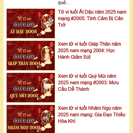
quẻ…
Tử vi tuổi Ất Dậu năm 2025 nam
mạng #2005: Tình Cảm Bị Cản
Trở
Xem tử vi tuổi Giáp Thân năm
2025 nam mạng 2004: Học
Hành Giảm Sút
Xem tử vi tuổi Quý Mùi năm
2025 nam mạng #2003: Mưu
Cầu Dễ Thành
Xem tử vi tuổi Nhâm Ngọ năm
2025 nam mạng: Gia Đạo Thiếu
Hòa Khí