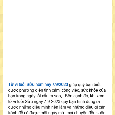
Tử vi tuổi Sửu hôm nay 7/9/2023
giúp quý bạn biết
được phương diện tình cảm, công việc, sức khỏe của
bạn trong ngày tốt xấu ra sao,...Bên cạnh đó, khi xem
tử vi tuổi Sửu ngày 7-9-2023 quý bạn hình dung ra
được những điều mình nên làm và những điều gì cần
tránh để có được một ngày mới mọi chuyện đều suôn