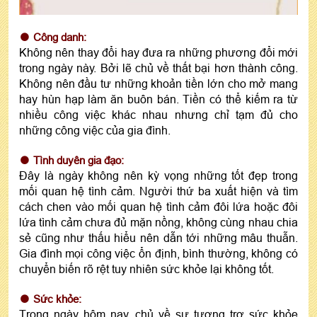
Công danh:
Không nên thay đổi hay đưa ra những phương đổi mới
trong ngày này. Bởi lẽ chủ về thất bại hơn thành công.
Không nên đầu tư những khoản tiền lớn cho mở mang
hay hùn hạp làm ăn buôn bán. Tiền có thể kiếm ra từ
nhiều công việc khác nhau nhưng chỉ tạm đủ cho
những công việc của gia đình.
Tình duyên gia đạo:
Đây là ngày không nên kỳ vọng những tốt đẹp trong
mối quan hệ tình cảm. Người thứ ba xuất hiện và tìm
cách chen vào mối quan hệ tình cảm đôi lứa hoặc đôi
lứa tình cảm chưa đủ mặn nồng, không cùng nhau chia
sẻ cũng như thấu hiểu nên dẫn tới những mâu thuẫn.
Gia đình mọi công việc ổn định, bình thường, không có
chuyển biến rõ rệt tuy nhiên sức khỏe lại không tốt.
Sức khỏe:
Trong ngày hôm nay, chủ về sự tương trợ sức khỏe