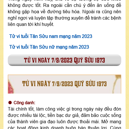
không được tốt. Ra ngoài cần chú ý đến ăn uống để
không gặp họa về đường tiêu hóa. Ngoài ra cũng nên
nghỉ ngơi và luyện tập thường xuyên để tránh các bệnh
liên quan tới khí huyết.
Tử vi tuổi Tân Sửu nam mạng năm 2023
Tử vi tuổi Tân Sửu nữ mạng năm 2023
tử vi ngày 7/9/2023 Quý Sửu 1973
TỬ VI NGÀY 7/9/2023 QUÝ SỬU 1973
Công danh:
Tài chính tốt, làm công việc gì trong ngày này đều đón
được nhiều tài lộc, tiền bạc dư giả, đảm bảo cuộc sống
của thành viên gia đạo luôn được thoải mái. Mở mang
các hoạt động kinh doanh buôn bán thuận lợi. Cùng