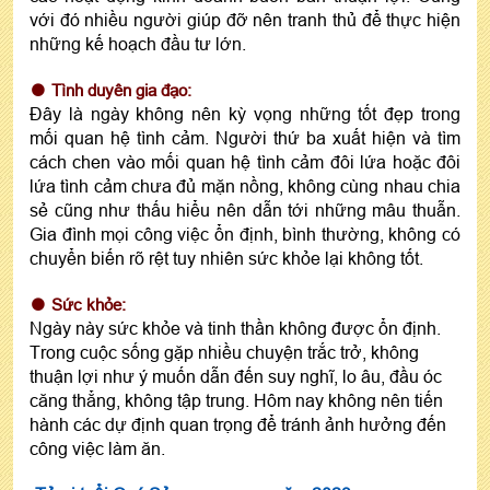
với đó nhiều người giúp đỡ nên tranh thủ để thực hiện
những kế hoạch đầu tư lớn.
Tình duyên gia đạo:
Đây là ngày không nên kỳ vọng những tốt đẹp trong
mối quan hệ tình cảm. Người thứ ba xuất hiện và tìm
cách chen vào mối quan hệ tình cảm đôi lứa hoặc đôi
lứa tình cảm chưa đủ mặn nồng, không cùng nhau chia
sẻ cũng như thấu hiểu nên dẫn tới những mâu thuẫn.
Gia đình mọi công việc ổn định, bình thường, không có
chuyển biến rõ rệt tuy nhiên sức khỏe lại không tốt.
Sức khỏe:
Ngày này sức khỏe và tinh thần không được ổn định.
Trong cuộc sống gặp nhiều chuyện trắc trở, không
thuận lợi như ý muốn dẫn đến suy nghĩ, lo âu, đầu óc
căng thẳng, không tập trung. Hôm nay không nên tiến
hành các dự định quan trọng để tránh ảnh hưởng đến
công việc làm ăn.