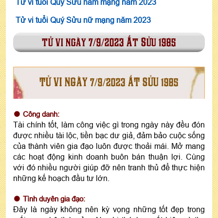
Tử vi tuổi Quý Sửu nam mạng năm 2023
Tử vi tuổi Quý Sửu nữ mạng năm 2023
tử vi ngày 7/9/2023 Ất Sửu 1985
TỬ VI NGÀY 7/9/2023 ẤT SỬU 1985
Công danh:
Tài chính tốt, làm công việc gì trong ngày này đều đón
được nhiều tài lộc, tiền bạc dư giả, đảm bảo cuộc sống
của thành viên gia đạo luôn được thoải mái. Mở mang
các hoạt động kinh doanh buôn bán thuận lợi. Cùng
với đó nhiều người giúp đỡ nên tranh thủ để thực hiện
những kế hoạch đầu tư lớn.
Tình duyên gia đạo:
Đây là ngày không nên kỳ vọng những tốt đẹp trong