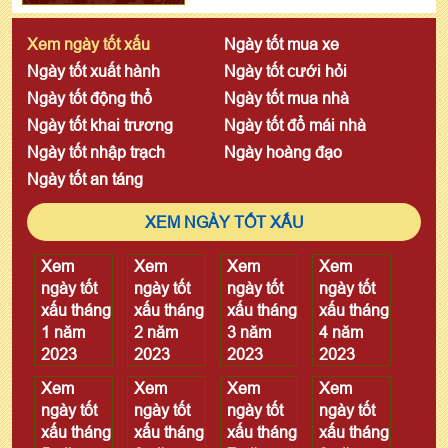
Xem ngày tốt xấu
Ngày tốt mua xe
Ngày tốt xuất hành
Ngày tốt cưới hỏi
Ngày tốt động thổ
Ngày tốt mua nhà
Ngày tốt khai trương
Ngày tốt đổ mái nhà
Ngày tốt nhập trạch
Ngày hoàng đạo
Ngày tốt an táng
XEM NGÀY TỐT XẤU
Xem
Xem
Xem
Xem
ngày tốt
ngày tốt
ngày tốt
ngày tốt
xấu tháng
xấu tháng
xấu tháng
xấu tháng
1 năm
2 năm
3 năm
4 năm
2023
2023
2023
2023
Xem
Xem
Xem
Xem
ngày tốt
ngày tốt
ngày tốt
ngày tốt
xấu tháng
xấu tháng
xấu tháng
xấu tháng