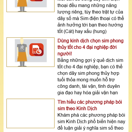
thoại đều mang những năng
lượng riêng, tùy theo trật tự của
dãy số mà Sim điện thoại có thể
ảnh hưởng tới bạn theo hướng
tốt (Cát) hay xấu (hung)
Dùng kinh dịch chọn sim phong
thủy tốt cho 4 đại nghiệp đời
người!
Bằng những gợi ý quẻ dịch sim
tốt cho 4 đại nghiệp, bạn có thể
chọn dãy sim phong thủy hợp
tuổi thỏa mong muốn hỗ trợ
công danh, tài vận, tình duyên
gia đạo hay hóa giải vận hạn
Tìm hiểu các phương pháp bói
sim theo Kinh Dịch
Khám phá các phương pháp bói
sim Kinh Dịch phổ biến hiện nay
để luận giải ý nghĩa sim số theo