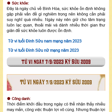
Sức khỏe:
Đây là ngày chủ về Bình Hòa, sức khỏe ổn định không
gặp phải vấn đề gì nghiêm trọng nên không cần phải
suy nghĩ quá nhiều. Ngày này nên giữ cho tâm trạng
luôn lạc quan, thoải mái và dành nhiều thời gian thư
giãn để sức khỏe luôn được ổn định.
Tử vi tuổi Đinh Sửu nam mạng năm 2023
Tử vi tuổi Đinh Sửu nữ mạng năm 2023
tử vi ngày 7/9/2023 Kỷ Sửu 2009
TỬ VI NGÀY 7/9/2023 KỶ SỬU 2009
Công danh:
Thời điểm khởi đầu trong ngày có thể nhận thấy nhiều
may mắn, công việc thuận lợi vô cùng. Nhưng thuận lợi