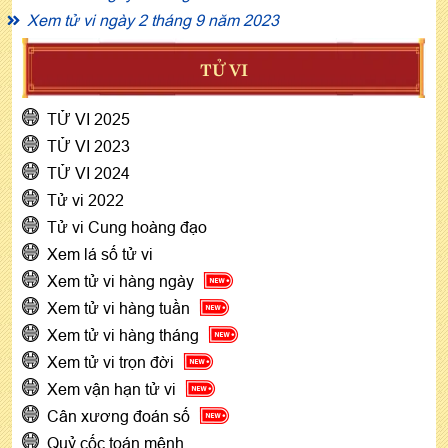
Xem tử vi ngày 2 tháng 9 năm 2023
TỬ VI
TỬ VI 2025
TỬ VI 2023
TỬ VI 2024
Tử vi 2022
Tử vi Cung hoàng đạo
Xem lá số tử vi
Xem tử vi hàng ngày
Xem tử vi hàng tuần
Xem tử vi hàng tháng
Xem tử vi trọn đời
Xem vận hạn tử vi
Cân xương đoán số
Quỷ cốc toán mệnh