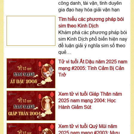
công danh, tài vận, tình duyên
gia đạo hay hóa giải vận hạn
Tìm hiểu các phương pháp bói
sim theo Kinh Dịch
Khám phá các phương pháp bói
sim Kinh Dịch phổ biến hiện nay
để luận giải ý nghĩa sim số theo
quẻ…
Tử vi tuổi Ất Dậu năm 2025 nam
mạng #2005: Tình Cảm Bị Cản
Trở
Xem tử vi tuổi Giáp Thân năm
2025 nam mạng 2004: Học
Hành Giảm Sút
Xem tử vi tuổi Quý Mùi năm
2025 nam mạng #2003: Mưu