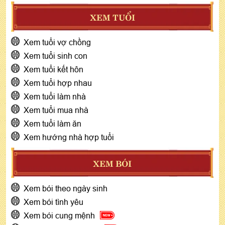
XEM TUỔI
Xem tuổi vợ chồng
Xem tuổi sinh con
Xem tuổi kết hôn
Xem tuổi hợp nhau
Xem tuổi làm nhà
Xem tuổi mua nhà
Xem tuổi làm ăn
Xem hướng nhà hợp tuổi
XEM BÓI
Xem bói theo ngày sinh
Xem bói tình yêu
Xem bói cung mệnh