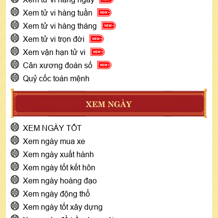
Xem tử vi hàng tuần
Xem tử vi hàng tháng
Xem tử vi trọn đời
Xem vận hạn tử vi
Cân xương đoán số
Quỷ cốc toán mệnh
XEM NGÀY
XEM NGÀY TỐT
Xem ngày mua xe
Xem ngày xuất hành
Xem ngày tốt kết hôn
Xem ngày hoàng đạo
Xem ngày động thổ
Xem ngày tốt xây dựng