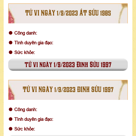
TỬ VI NGÀY 1/9/2023 ẤT SỬU 1985
Công danh:
Tình duyên gia đạo:
Sức khỏe:
tử vi ngày 1/9/2023 Đinh Sửu 1997
TỬ VI NGÀY 1/9/2023 ĐINH SỬU 1997
Công danh:
Tình duyên gia đạo:
Sức khỏe: