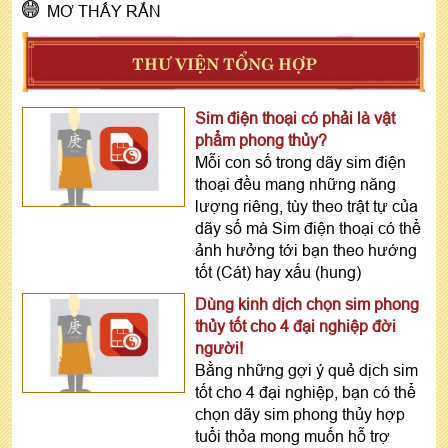
MƠ THẤY RẮN
THƯ VIỆN TỔNG HỢP
Sim điện thoại có phải là vật
phẩm phong thủy?
Mỗi con số trong dãy sim điện
thoại đều mang những năng
lượng riêng, tùy theo trật tự của
dãy số mà Sim điện thoại có thể
ảnh hưởng tới bạn theo hướng
tốt (Cát) hay xấu (hung)
Dùng kinh dịch chọn sim phong
thủy tốt cho 4 đại nghiệp đời
người!
Bằng những gợi ý quẻ dịch sim
tốt cho 4 đại nghiệp, bạn có thể
chọn dãy sim phong thủy hợp
tuổi thỏa mong muốn hỗ trợ