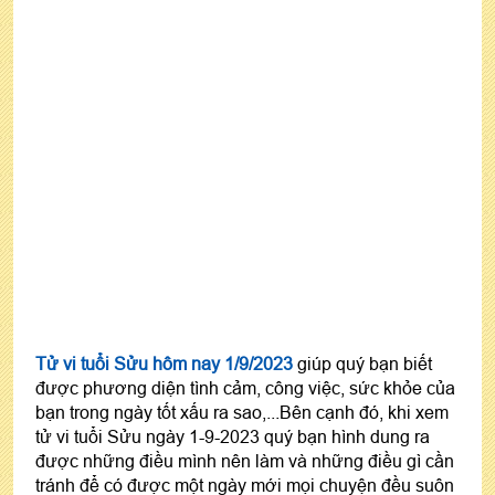
Tử vi tuổi Sửu hôm nay 1/9/2023
giúp quý bạn biết
được phương diện tình cảm, công việc, sức khỏe của
bạn trong ngày tốt xấu ra sao,...Bên cạnh đó, khi xem
tử vi tuổi Sửu ngày 1-9-2023 quý bạn hình dung ra
được những điều mình nên làm và những điều gì cần
tránh để có được một ngày mới mọi chuyện đều suôn