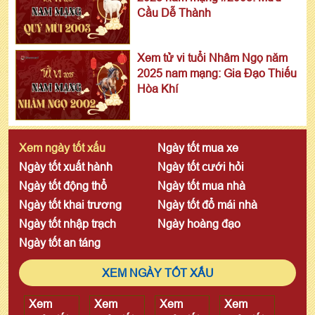
Cầu Dễ Thành
Xem tử vi tuổi Nhâm Ngọ năm
2025 nam mạng: Gia Đạo Thiếu
Hòa Khí
Xem ngày tốt xấu
Ngày tốt mua xe
Ngày tốt xuất hành
Ngày tốt cưới hỏi
Ngày tốt động thổ
Ngày tốt mua nhà
Ngày tốt khai trương
Ngày tốt đổ mái nhà
Ngày tốt nhập trạch
Ngày hoàng đạo
Ngày tốt an táng
XEM NGÀY TỐT XẤU
Xem
Xem
Xem
Xem