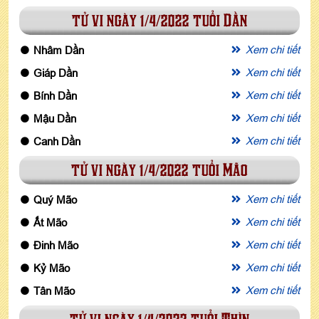
tử vi ngày 1/4/2022 tuổi Dần
Xem chi tiết
Nhâm Dần
Xem chi tiết
Giáp Dần
Xem chi tiết
Bính Dần
Xem chi tiết
Mậu Dần
Xem chi tiết
Canh Dần
tử vi ngày 1/4/2022 tuổi Mão
Xem chi tiết
Quý Mão
Xem chi tiết
Ất Mão
Xem chi tiết
Đinh Mão
Xem chi tiết
Kỷ Mão
Xem chi tiết
Tân Mão