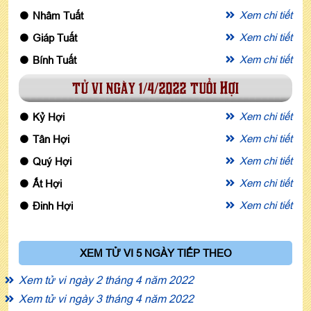
Xem chi tiết
Nhâm Tuất
Xem chi tiết
Giáp Tuất
Xem chi tiết
Bính Tuất
tử vi ngày 1/4/2022 tuổi Hợi
Xem chi tiết
Kỷ Hợi
Xem chi tiết
Tân Hợi
Xem chi tiết
Quý Hợi
Xem chi tiết
Ất Hợi
Xem chi tiết
Đinh Hợi
XEM TỬ VI 5 NGÀY TIẾP THEO
Xem tử vi ngày 2 tháng 4 năm 2022
Xem tử vi ngày 3 tháng 4 năm 2022