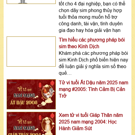
tốt cho 4 đại nghiệp, bạn có thể
chọn dãy sim phong thủy hợp
tuổi thỏa mong muốn hỗ trợ
công danh, tài vận, tình duyên
gia đạo hay hóa giải vận hạn
Tìm hiểu các phương pháp bói
sim theo Kinh Dịch
Khám phá các phương pháp bói
sim Kinh Dịch phổ biến hiện nay
để luận giải ý nghĩa sim số theo
quẻ…
Tử vi tuổi Ất Dậu năm 2025 nam
mạng #2005: Tình Cảm Bị Cản
Trở
Xem tử vi tuổi Giáp Thân năm
2025 nam mạng 2004: Học
Hành Giảm Sút