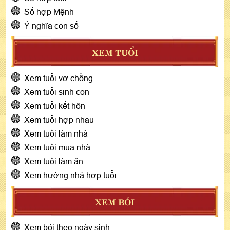
Số hợp Mệnh
Ý nghĩa con số
XEM TUỔI
Xem tuổi vợ chồng
Xem tuổi sinh con
Xem tuổi kết hôn
Xem tuổi hợp nhau
Xem tuổi làm nhà
Xem tuổi mua nhà
Xem tuổi làm ăn
Xem hướng nhà hợp tuổi
XEM BÓI
Xem bói theo ngày sinh