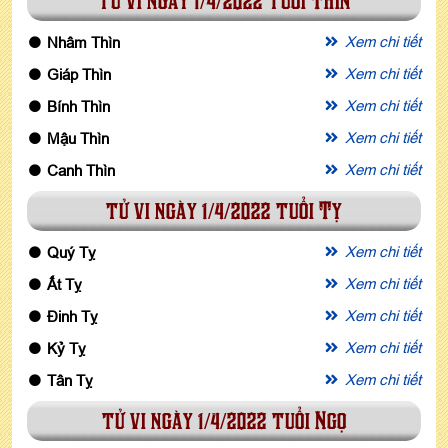
tử vi ngày 1/4/2022 tuổi Thìn
Xem chi tiết
Nhâm Thìn
Xem chi tiết
Giáp Thìn
Xem chi tiết
Bính Thìn
Xem chi tiết
Mậu Thìn
Xem chi tiết
Canh Thìn
tử vi ngày 1/4/2022 tuổi Tỵ
Xem chi tiết
Quý Tỵ
Xem chi tiết
Ất Tỵ
Xem chi tiết
Đinh Tỵ
Xem chi tiết
Kỷ Tỵ
Xem chi tiết
Tân Tỵ
tử vi ngày 1/4/2022 tuổi Ngọ