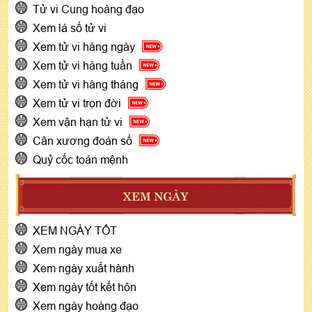
Tử vi Cung hoàng đạo
Xem lá số tử vi
Xem tử vi hàng ngày
Xem tử vi hàng tuần
Xem tử vi hàng tháng
Xem tử vi trọn đời
Xem vận hạn tử vi
Cân xương đoán số
Quỷ cốc toán mệnh
XEM NGÀY
XEM NGÀY TỐT
Xem ngày mua xe
Xem ngày xuất hành
Xem ngày tốt kết hôn
Xem ngày hoàng đạo