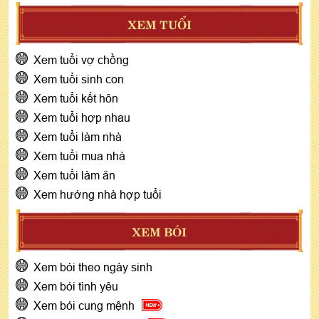
XEM TUỔI
Xem tuổi vợ chồng
Xem tuổi sinh con
Xem tuổi kết hôn
Xem tuổi hợp nhau
Xem tuổi làm nhà
Xem tuổi mua nhà
Xem tuổi làm ăn
Xem hướng nhà hợp tuổi
XEM BÓI
Xem bói theo ngày sinh
Xem bói tình yêu
Xem bói cung mệnh