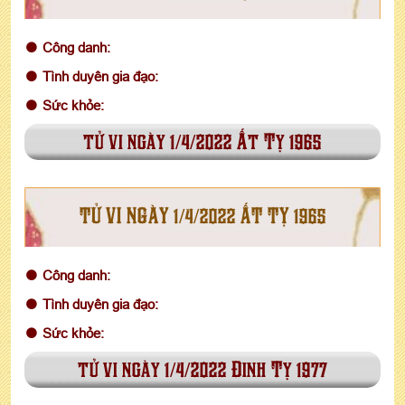
Công danh:
Tình duyên gia đạo:
Sức khỏe:
tử vi ngày 1/4/2022 Ất Tỵ 1965
TỬ VI NGÀY 1/4/2022 ẤT TỴ 1965
Công danh:
Tình duyên gia đạo:
Sức khỏe:
tử vi ngày 1/4/2022 Đinh Tỵ 1977