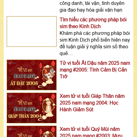
công danh, tài vận, tình duyên
gia đạo hay hóa giải vận hạn
Tìm hiểu các phương pháp bói
sim theo Kinh Dịch
Khám phá các phương pháp bói
sim Kinh Dịch phổ biến hiện nay
để luận giải ý nghĩa sim số theo
quẻ…
Tử vi tuổi Ất Dậu năm 2025 nam
mạng #2005: Tình Cảm Bị Cản
Trở
Xem tử vi tuổi Giáp Thân năm
2025 nam mạng 2004: Học
Hành Giảm Sút
Xem tử vi tuổi Quý Mùi năm
2025 nam mạng #2003: Mưu