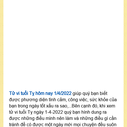
Tử vi tuổi Tỵ hôm nay 1/4/2022
giúp quý bạn biết
được phương diện tình cảm, công việc, sức khỏe của
bạn trong ngày tốt xấu ra sao,...Bên cạnh đó, khi xem
tử vi tuổi Tỵ ngày 1-4-2022 quý bạn hình dung ra
được những điều mình nên làm và những điều gì cần
tránh để có được một ngày mới mọi chuyện đều suôn