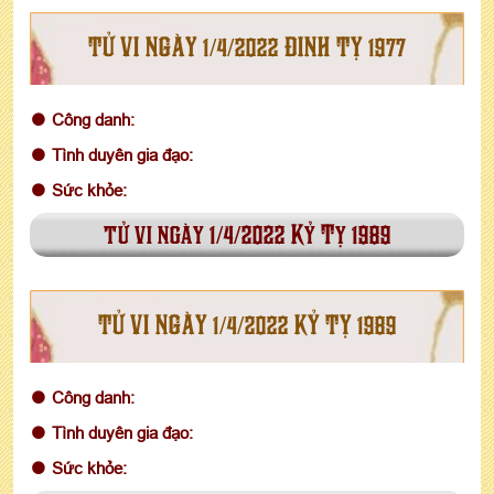
TỬ VI NGÀY 1/4/2022 ĐINH TỴ 1977
Công danh:
Tình duyên gia đạo:
Sức khỏe:
tử vi ngày 1/4/2022 Kỷ Tỵ 1989
TỬ VI NGÀY 1/4/2022 KỶ TỴ 1989
Công danh:
Tình duyên gia đạo:
Sức khỏe: