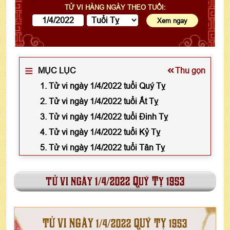
TỬ VI HÀNG NGÀY THEO TUỔI:
MỤC LỤC
Thu gọn
1. Tử vi ngày 1/4/2022 tuổi Quý Tỵ
2. Tử vi ngày 1/4/2022 tuổi Ất Tỵ
3. Tử vi ngày 1/4/2022 tuổi Đinh Tỵ
4. Tử vi ngày 1/4/2022 tuổi Kỷ Tỵ
5. Tử vi ngày 1/4/2022 tuổi Tân Tỵ
tử vi ngày 1/4/2022 Quý Tỵ 1953
TỬ VI NGÀY 1/4/2022 QUÝ TỴ 1953