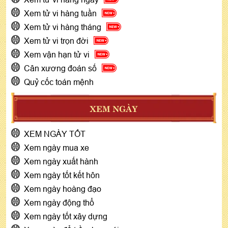
Xem tử vi hàng tuần
Xem tử vi hàng tháng
Xem tử vi trọn đời
Xem vận hạn tử vi
Cân xương đoán số
Quỷ cốc toán mệnh
XEM NGÀY
XEM NGÀY TỐT
Xem ngày mua xe
Xem ngày xuất hành
Xem ngày tốt kết hôn
Xem ngày hoàng đạo
Xem ngày động thổ
Xem ngày tốt xây dựng