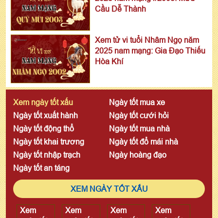
Cầu Dễ Thành
Xem tử vi tuổi Nhâm Ngọ năm
2025 nam mạng: Gia Đạo Thiếu
Hòa Khí
Xem ngày tốt xấu
Ngày tốt mua xe
Ngày tốt xuất hành
Ngày tốt cưới hỏi
Ngày tốt động thổ
Ngày tốt mua nhà
Ngày tốt khai trương
Ngày tốt đổ mái nhà
Ngày tốt nhập trạch
Ngày hoàng đạo
Ngày tốt an táng
XEM NGÀY TỐT XẤU
Xem
Xem
Xem
Xem