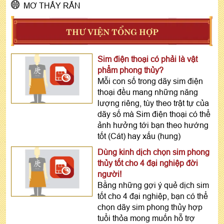
MƠ THẤY RẮN
THƯ VIỆN TỔNG HỢP
Sim điện thoại có phải là vật
phẩm phong thủy?
Mỗi con số trong dãy sim điện
thoại đều mang những năng
lượng riêng, tùy theo trật tự của
dãy số mà Sim điện thoại có thể
ảnh hưởng tới bạn theo hướng
tốt (Cát) hay xấu (hung)
Dùng kinh dịch chọn sim phong
thủy tốt cho 4 đại nghiệp đời
người!
Bằng những gợi ý quẻ dịch sim
tốt cho 4 đại nghiệp, bạn có thể
chọn dãy sim phong thủy hợp
tuổi thỏa mong muốn hỗ trợ