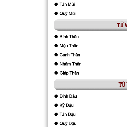
Tân Mùi
Quý Mùi
tử 
Bính Thân
Mậu Thân
Canh Thân
Nhâm Thân
Giáp Thân
tử 
Đinh Dậu
Kỷ Dậu
Tân Dậu
Quý Dậu