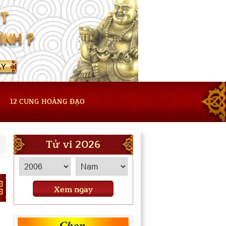
12 CUNG HOÀNG ĐẠO
Tử vi 2026
Xem ngay