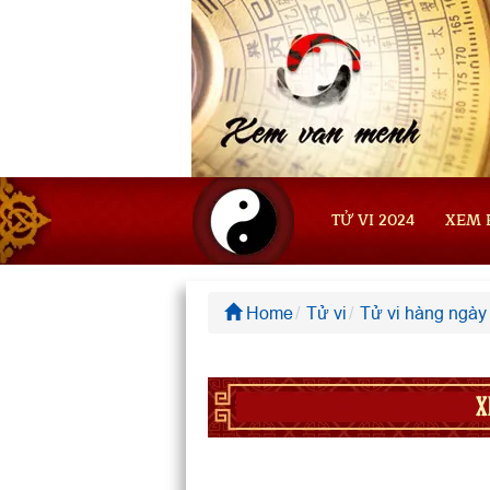
TỬ VI 2024
XEM 
Home
Tử vi
Tử vi hàng ngày
X