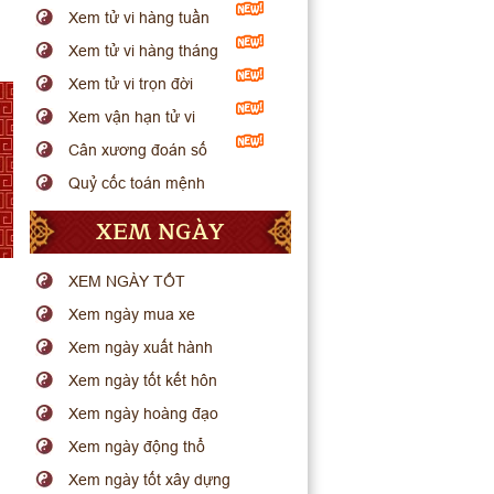
Xem tử vi hàng tuần
Xem tử vi hàng tháng
Xem tử vi trọn đời
Xem vận hạn tử vi
Cân xương đoán số
Quỷ cốc toán mệnh
XEM NGÀY
XEM NGÀY TỐT
Xem ngày mua xe
Xem ngày xuất hành
Xem ngày tốt kết hôn
Xem ngày hoàng đạo
Xem ngày động thổ
Xem ngày tốt xây dựng