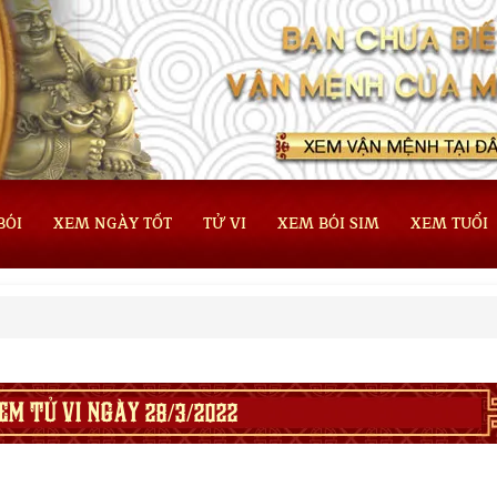
BÓI
XEM NGÀY TỐT
TỬ VI
XEM BÓI SIM
XEM TUỔI
EM TỬ VI NGÀY 28/3/2022