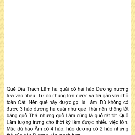
Quẻ Địa Trạch Lâm hạ quái có hai hào Dương nương
tựa vào nhau. Từ đó chúng lớn được và tới gần với chỗ
toàn Cát. Nên quẻ này được gọi là Lâm. Dù không có
được 3 hào dương hạ quái như quẻ Thái nên không tốt
bằng quẻ Thái nhưng quẻ Lâm cũng là quẻ rất tốt. Quẻ
Lâm tượng trưng cho thời kỳ làm được nhiều việc lớn.
Mặc dù hào Âm có 4 hào, hào dương có 2 hào nhưng