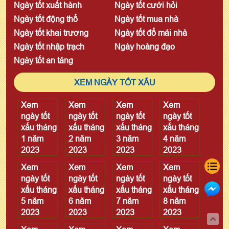
Ngày tốt xuất hành
Ngày tốt cưới hỏi
Ngày tốt động thổ
Ngày tốt mua nhà
Ngày tốt khai trương
Ngày tốt đổ mái nhà
Ngày tốt nhập trạch
Ngày hoàng đạo
Ngày tốt an táng
XEM NGÀY TỐT XẤU
Xem
Xem
Xem
Xem
ngày tốt
ngày tốt
ngày tốt
ngày tốt
xấu tháng
xấu tháng
xấu tháng
xấu tháng
1 năm
2 năm
3 năm
4 năm
2023
2023
2023
2023
Xem
Xem
Xem
Xem
ngày tốt
ngày tốt
ngày tốt
ngày tốt
xấu tháng
xấu tháng
xấu tháng
xấu tháng
5 năm
6 năm
7 năm
8 năm
2023
2023
2023
2023