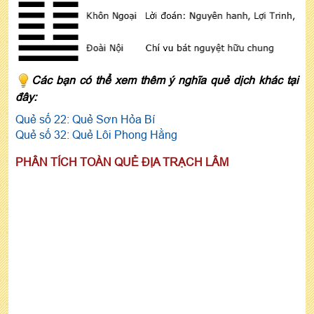
Các bạn có thể xem thêm ý nghĩa quẻ dịch khác tại
đây:
Quẻ số 22:
Quẻ Sơn Hỏa Bí
Quẻ số 32:
Quẻ Lôi Phong Hằng
PHÂN TÍCH TOÀN QUẺ ĐỊA TRẠCH LÂM