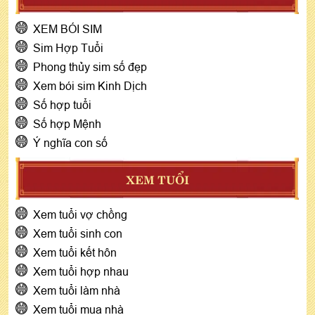
XEM BÓI SIM
Sim Hợp Tuổi
Phong thủy sim số đẹp
Xem bói sim Kinh Dịch
Số hợp tuổi
Số hợp Mệnh
Ý nghĩa con số
XEM TUỔI
Xem tuổi vợ chồng
Xem tuổi sinh con
Xem tuổi kết hôn
Xem tuổi hợp nhau
Xem tuổi làm nhà
Xem tuổi mua nhà