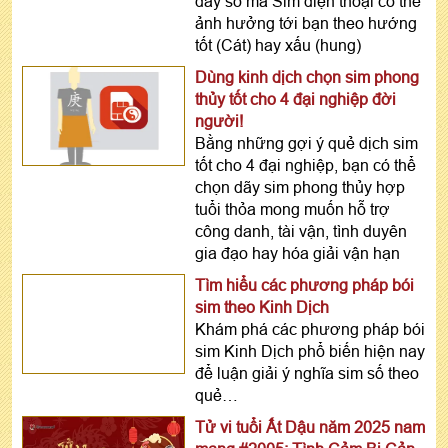
dãy số mà Sim điện thoại có thể
ảnh hưởng tới bạn theo hướng
tốt (Cát) hay xấu (hung)
Dùng kinh dịch chọn sim phong
thủy tốt cho 4 đại nghiệp đời
người!
Bằng những gợi ý quẻ dịch sim
tốt cho 4 đại nghiệp, bạn có thể
chọn dãy sim phong thủy hợp
tuổi thỏa mong muốn hỗ trợ
công danh, tài vận, tình duyên
gia đạo hay hóa giải vận hạn
Tìm hiểu các phương pháp bói
sim theo Kinh Dịch
Khám phá các phương pháp bói
sim Kinh Dịch phổ biến hiện nay
để luận giải ý nghĩa sim số theo
quẻ…
Tử vi tuổi Ất Dậu năm 2025 nam