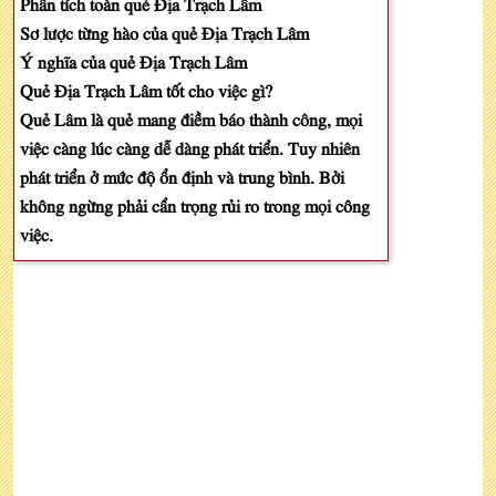
Phân tích toàn quẻ Địa Trạch Lâm
Sơ lược từng hào của quẻ Địa Trạch Lâm
Ý nghĩa của quẻ Địa Trạch Lâm
Quẻ Địa Trạch Lâm tốt cho việc gì?
Quẻ Lâm là quẻ mang điềm báo thành công, mọi
việc càng lúc càng dễ dàng phát triển. Tuy nhiên
phát triển ở mức độ ổn định và trung bình. Bởi
không ngừng phải cẩn trọng rủi ro trong mọi công
việc.