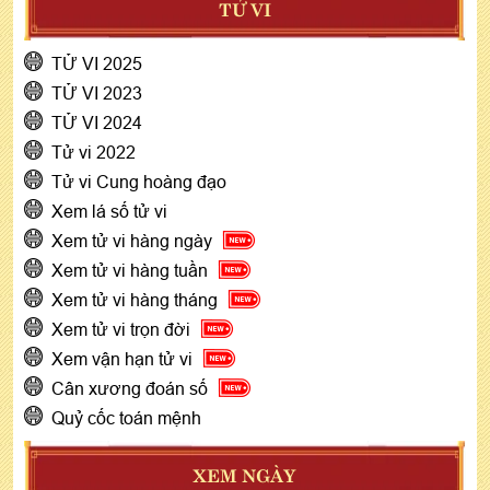
TỬ VI
TỬ VI 2025
TỬ VI 2023
TỬ VI 2024
Tử vi 2022
Tử vi Cung hoàng đạo
Xem lá số tử vi
Xem tử vi hàng ngày
Xem tử vi hàng tuần
Xem tử vi hàng tháng
Xem tử vi trọn đời
Xem vận hạn tử vi
Cân xương đoán số
Quỷ cốc toán mệnh
XEM NGÀY