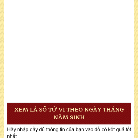
XEM LÁ SỐ TỬ VI THEO NGÀY THÁNG
NĂM SINH
Hãy nhập đầy đủ thông tin của bạn vào để có kết quả tốt
nhất