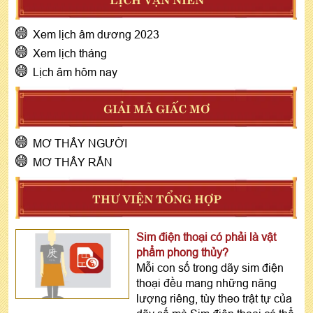
Xem lịch âm dương 2023
Xem lịch tháng
Lịch âm hôm nay
GIẢI MÃ GIẤC MƠ
MƠ THẤY NGƯỜI
MƠ THẤY RẮN
THƯ VIỆN TỔNG HỢP
Sim điện thoại có phải là vật
phẩm phong thủy?
Mỗi con số trong dãy sim điện
thoại đều mang những năng
lượng riêng, tùy theo trật tự của