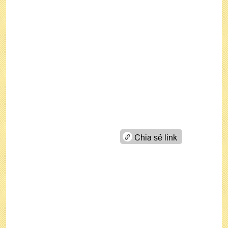
Chia sẻ link