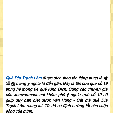
Quẻ Địa Trạch Lâm
được dịch theo tên tiếng trung là 地
澤 臨 mang ý nghĩa là đến gần. Đây là tên của quẻ số 19
trong hệ thống 64 quẻ Kinh Dịch. Cùng các chuyên gia
của xemvanmenh.net khám phá ý nghĩa quẻ số 19 sẽ
giúp quý bạn biết được vận Hung - Cát mà quẻ Địa
Trạch Lâm mang lại. Từ đó có định hướng tốt cho cuộc
sống của mình.