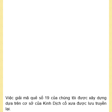
Việc giải mã quẻ số 19 của chúng tôi được xây dựng
dựa trên cơ sở của Kinh Dịch cổ xưa được lưu truyền
lại.