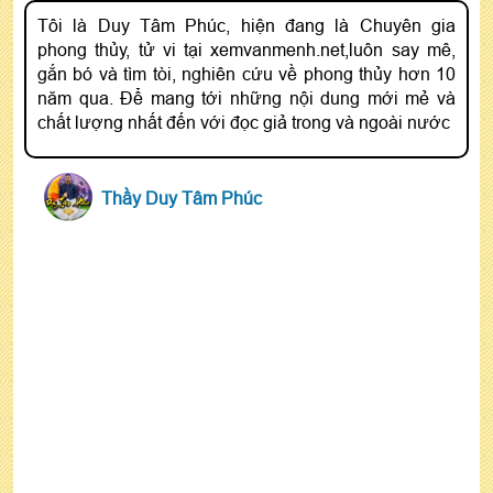
Tôi là Duy Tâm Phúc, hiện đang là Chuyên gia
phong thủy, tử vi tại xemvanmenh.net,luôn say mê,
gắn bó và tìm tòi, nghiên cứu về phong thủy hơn 10
năm qua. Để mang tới những nội dung mới mẻ và
chất lượng nhất đến với đọc giả trong và ngoài nước
Thầy Duy Tâm Phúc