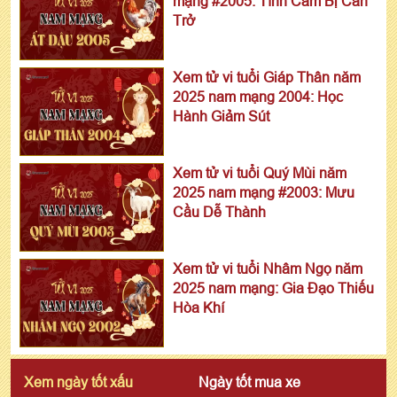
mạng #2005: Tình Cảm Bị Cản
Trở
Xem tử vi tuổi Giáp Thân năm
2025 nam mạng 2004: Học
Hành Giảm Sút
Xem tử vi tuổi Quý Mùi năm
2025 nam mạng #2003: Mưu
Cầu Dễ Thành
Xem tử vi tuổi Nhâm Ngọ năm
2025 nam mạng: Gia Đạo Thiếu
Hòa Khí
Xem ngày tốt xấu
Ngày tốt mua xe