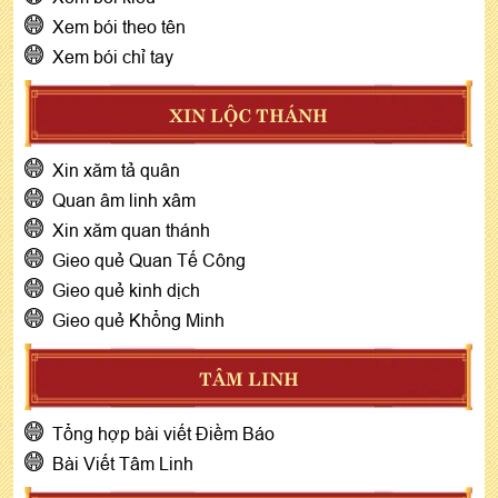
Xem bói theo tên
Xem bói chỉ tay
XIN LỘC THÁNH
Xin xăm tả quân
Quan âm linh xâm
Xin xăm quan thánh
Gieo quẻ Quan Tế Công
Gieo quẻ kinh dịch
Gieo quẻ Khổng Minh
TÂM LINH
Tổng hợp bài viết Điềm Báo
Bài Viết Tâm Linh