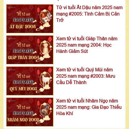
Tử vi tuổi Ất Dậu năm 2025 nam
mạng #2005: Tình Cảm Bị Cản
Trở
Xem tử vi tuổi Giáp Thân năm
2025 nam mạng 2004: Học
Hành Giảm Sút
Xem tử vi tuổi Quý Mùi năm
2025 nam mạng #2003: Mưu
Cầu Dễ Thành
Xem tử vi tuổi Nhâm Ngọ năm
2025 nam mạng: Gia Đạo Thiếu
Hòa Khí