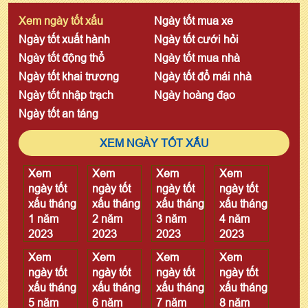
Xem ngày tốt xấu
Ngày tốt mua xe
Ngày tốt xuất hành
Ngày tốt cưới hỏi
Ngày tốt động thổ
Ngày tốt mua nhà
Ngày tốt khai trương
Ngày tốt đổ mái nhà
Ngày tốt nhập trạch
Ngày hoàng đạo
Ngày tốt an táng
XEM NGÀY TỐT XẤU
Xem
Xem
Xem
Xem
ngày tốt
ngày tốt
ngày tốt
ngày tốt
xấu tháng
xấu tháng
xấu tháng
xấu tháng
1 năm
2 năm
3 năm
4 năm
2023
2023
2023
2023
Xem
Xem
Xem
Xem
ngày tốt
ngày tốt
ngày tốt
ngày tốt
xấu tháng
xấu tháng
xấu tháng
xấu tháng
5 năm
6 năm
7 năm
8 năm