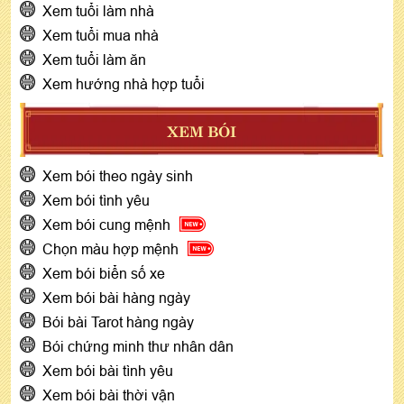
Xem tuổi làm nhà
Xem tuổi mua nhà
Xem tuổi làm ăn
Xem hướng nhà hợp tuổi
XEM BÓI
Xem bói theo ngày sinh
Xem bói tình yêu
Xem bói cung mệnh
Chọn màu hợp mệnh
Xem bói biển số xe
Xem bói bài hàng ngày
Bói bài Tarot hàng ngày
Bói chứng minh thư nhân dân
Xem bói bài tình yêu
Xem bói bài thời vận