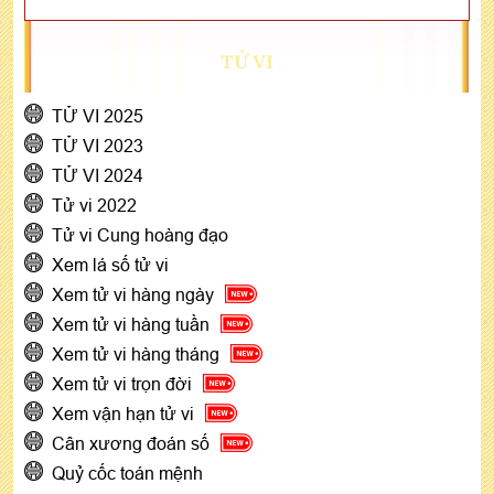
TỬ VI
TỬ VI 2025
TỬ VI 2023
TỬ VI 2024
Tử vi 2022
Tử vi Cung hoàng đạo
Xem lá số tử vi
Xem tử vi hàng ngày
Xem tử vi hàng tuần
Xem tử vi hàng tháng
Xem tử vi trọn đời
Xem vận hạn tử vi
Cân xương đoán số
Quỷ cốc toán mệnh