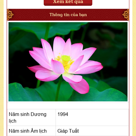
Xem kết quả
Thông tin của bạn
Năm sinh Dương
1994
lịch
Năm sinh Âm lịch
Giáp Tuất