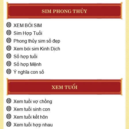
SIM PHONG THỦY
XEM BÓI SIM
Sim Hợp Tuổi
Phong thủy sim số đẹp
Xem bói sim Kinh Dịch
Số hợp tuổi
Số hợp Mệnh
Ý nghĩa con số
XEM TUỔI
Xem tuổi vợ chồng
Xem tuổi sinh con
Xem tuổi kết hôn
Xem tuổi hợp nhau