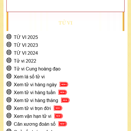
TỬ VI
TỬ VI 2025
TỬ VI 2023
TỬ VI 2024
Tử vi 2022
Tử vi Cung hoàng đạo
Xem lá số tử vi
Xem tử vi hàng ngày
Xem tử vi hàng tuần
Xem tử vi hàng tháng
Xem tử vi trọn đời
Xem vận hạn tử vi
Cân xương đoán số