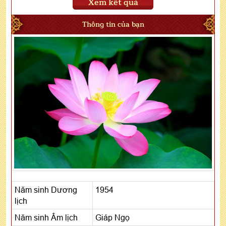
Xem kết quả
Thông tin của bạn
Năm sinh Dương
1954
lịch
Năm sinh Âm lịch
Giáp Ngọ