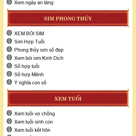
Xem ngày an táng
SIM PHONG THỦY
XEM BÓI SIM
Sim Hợp Tuổi
Phong thủy sim số đẹp
Xem bói sim Kinh Dịch
Số hợp tuổi
Số hợp Mệnh
Ý nghĩa con số
XEM TUỔI
Xem tuổi vợ chồng
Xem tuổi sinh con
Xem tuổi kết hôn