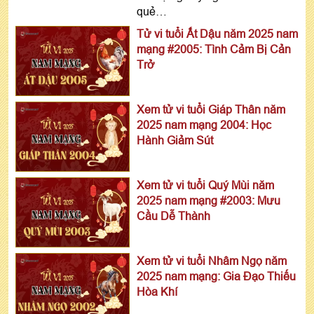
quẻ…
Tử vi tuổi Ất Dậu năm 2025 nam
mạng #2005: Tình Cảm Bị Cản
Trở
Xem tử vi tuổi Giáp Thân năm
2025 nam mạng 2004: Học
Hành Giảm Sút
Xem tử vi tuổi Quý Mùi năm
2025 nam mạng #2003: Mưu
Cầu Dễ Thành
Xem tử vi tuổi Nhâm Ngọ năm
2025 nam mạng: Gia Đạo Thiếu
Hòa Khí