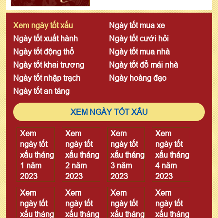
Xem ngày tốt xấu
Ngày tốt mua xe
Ngày tốt xuất hành
Ngày tốt cưới hỏi
Ngày tốt động thổ
Ngày tốt mua nhà
Ngày tốt khai trương
Ngày tốt đổ mái nhà
Ngày tốt nhập trạch
Ngày hoàng đạo
Ngày tốt an táng
XEM NGÀY TỐT XẤU
Xem
Xem
Xem
Xem
ngày tốt
ngày tốt
ngày tốt
ngày tốt
xấu tháng
xấu tháng
xấu tháng
xấu tháng
1 năm
2 năm
3 năm
4 năm
2023
2023
2023
2023
Xem
Xem
Xem
Xem
ngày tốt
ngày tốt
ngày tốt
ngày tốt
xấu tháng
xấu tháng
xấu tháng
xấu tháng