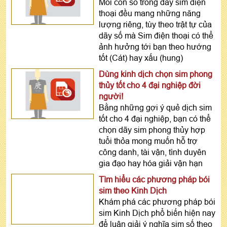
Mỗi con số trong dãy sim điện
thoại đều mang những năng
lượng riêng, tùy theo trật tự của
dãy số mà Sim điện thoại có thể
ảnh hưởng tới bạn theo hướng
tốt (Cát) hay xấu (hung)
Dùng kinh dịch chọn sim phong
thủy tốt cho 4 đại nghiệp đời
người!
Bằng những gợi ý quẻ dịch sim
tốt cho 4 đại nghiệp, bạn có thể
chọn dãy sim phong thủy hợp
tuổi thỏa mong muốn hỗ trợ
công danh, tài vận, tình duyên
gia đạo hay hóa giải vận hạn
Tìm hiểu các phương pháp bói
sim theo Kinh Dịch
Khám phá các phương pháp bói
sim Kinh Dịch phổ biến hiện nay
để luận giải ý nghĩa sim số theo