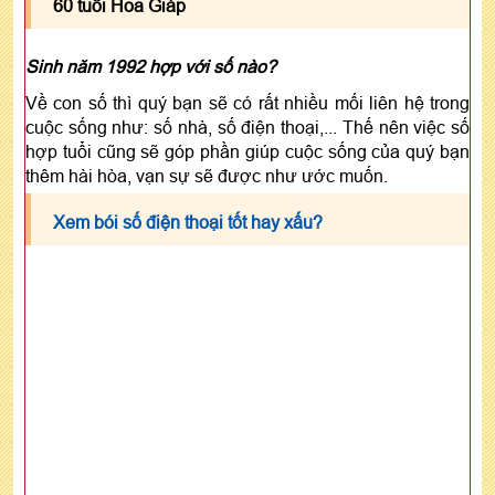
60 tuổi Hoa Giáp
Sinh năm 1992 hợp với số nào?
Về con số thì quý bạn sẽ có rất nhiều mối liên hệ trong
cuộc sống như: số nhà, số điện thoại,... Thế nên việc số
hợp tuổi cũng sẽ góp phần giúp cuộc sống của quý bạn
thêm hài hòa, vạn sự sẽ được như ước muốn.
Xem bói số điện thoại tốt hay xấu?