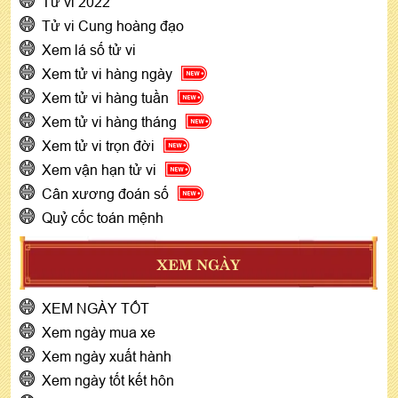
Tử vi 2022
Tử vi Cung hoàng đạo
Xem lá số tử vi
Xem tử vi hàng ngày
Xem tử vi hàng tuần
Xem tử vi hàng tháng
Xem tử vi trọn đời
Xem vận hạn tử vi
Cân xương đoán số
Quỷ cốc toán mệnh
XEM NGÀY
XEM NGÀY TỐT
Xem ngày mua xe
Xem ngày xuất hành
Xem ngày tốt kết hôn