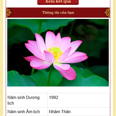
Xem kết quả
Thông tin của bạn
Năm sinh Dương
1992
lịch
Năm sinh Âm lịch
Nhâm Thân