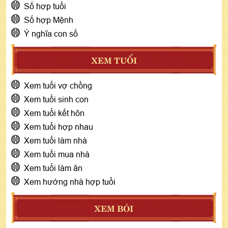
Số hợp tuổi
Số hợp Mệnh
Ý nghĩa con số
XEM TUỔI
Xem tuổi vợ chồng
Xem tuổi sinh con
Xem tuổi kết hôn
Xem tuổi hợp nhau
Xem tuổi làm nhà
Xem tuổi mua nhà
Xem tuổi làm ăn
Xem hướng nhà hợp tuổi
XEM BÓI