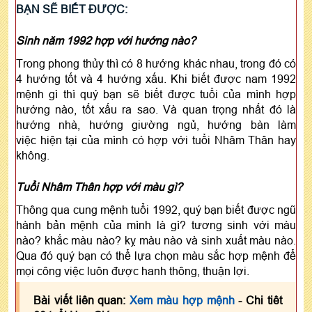
BẠN SẼ BIẾT ĐƯỢC:
Sinh năm 1992 hợp với hướng nào?
Trong phong thủy thì có 8 hướng khác nhau, trong đó có
4 hướng tốt và 4 hướng xấu. Khi biết được nam 1992
mệnh gì thì quý bạn sẽ biết được tuổi của mình hợp
hướng nào, tốt xấu ra sao. Và quan trọng nhất đó là
hướng nhà, hướng giường ngủ, hướng bàn làm
việc hiện tại của mình có hợp với tuổi Nhâm Thân hay
không.
Tuổi Nhâm Thân hợp với màu gì?
Thông qua cung mệnh tuổi 1992, quý bạn biết được ngũ
hành bản mệnh của mình là gì? tương sinh với màu
nào? khắc màu nào? kỵ màu nào và sinh xuất màu nào.
Qua đó quý bạn có thể lựa chọn màu sắc hợp mệnh để
mọi công việc luôn được hanh thông, thuận lợi.
Bài viết liên quan:
Xem màu hợp mệnh
- Chi tiêt