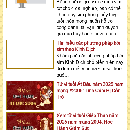
Bằng những gợi ý quẻ dịch sim
tốt cho 4 đại nghiệp, bạn có thể
chọn dãy sim phong thủy hợp
tuổi thỏa mong muốn hỗ trợ
công danh, tài vận, tình duyên
gia đạo hay hóa giải vận hạn
Tìm hiểu các phương pháp bói
sim theo Kinh Dịch
Khám phá các phương pháp bói
sim Kinh Dịch phổ biến hiện nay
để luận giải ý nghĩa sim số theo
quẻ…
Tử vi tuổi Ất Dậu năm 2025 nam
mạng #2005: Tình Cảm Bị Cản
Trở
Xem tử vi tuổi Giáp Thân năm
2025 nam mạng 2004: Học
Hành Giảm Sút