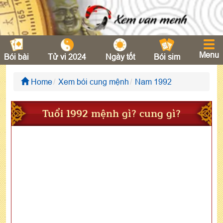
Menu
Bói bài
Tử vi 2024
Ngày tốt
Bói sim
Home
Xem bói cung mệnh
Nam 1992
Tuổi 1992 mệnh gì? cung gì?