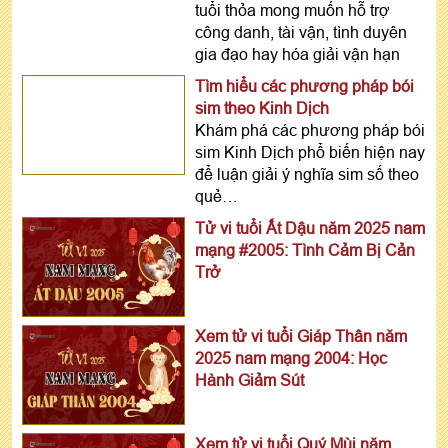
tuổi thỏa mong muốn hỗ trợ
công danh, tài vận, tình duyên
gia đạo hay hóa giải vận hạn
Tìm hiểu các phương pháp bói
sim theo Kinh Dịch
Khám phá các phương pháp bói
sim Kinh Dịch phổ biến hiện nay
để luận giải ý nghĩa sim số theo
quẻ…
Tử vi tuổi Ất Dậu năm 2025 nam
mạng #2005: Tình Cảm Bị Cản
Trở
Xem tử vi tuổi Giáp Thân năm
2025 nam mạng 2004: Học
Hành Giảm Sút
Xem tử vi tuổi Quý Mùi năm