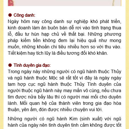
Công danh:
Ngày hôm nay công danh sự nghiệp khó phát triển,
kinh doanh làm ăn buôn bán dễ rơi vào tình trạng thua
lỗ, đầu tư hùn hạp chủ về thất bại. Những phương
pháp kiếm tiền không đem lại hiệu quả như mong
muốn, những khoản chi tiêu nhiều hơn so với thu vào.
Tiết kiệm hay tích lũy là điều tương đối khó khăn.
Tình duyên gia đạo:
Trong ngày này những người có ngũ hành thuộc Thủy
và ngũ hành thuộc Mộc sẽ rất tốt vì đây là ngày ngày
tam hợp cục ngũ hành thuộc Thủy. Tình duyên của
người thuộc ngũ hành này may mắn vô cùng, nếu chưa
tìm được nửa bấy lâu thì có người mai mối cho duyên
lành. Mối quan hệ của thành viên trong gia đạo hòa
thuận, yên ấm, đón được nhiều chuyện vui tới.
Những người có ngũ hành Kim (sinh xuất) với ngũ
hành của ngày nên tình duyên tình cảm không được tốt