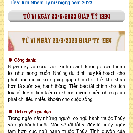
Tử vi tuổi Nhâm Tý nữ mạng năm 2023
tử vi ngày 23/6/2023 Giáp Tý 1984
TỬ VI NGÀY 23/6/2023 GIÁP TÝ 1984
Công danh:
Ngày này về công việc kinh doanh không được thuận
lợi như mong muốn. Những dự định hay kế hoạch cho
phát triển địa vị, sự nghiệp gặp nhiều trắc trở, khó khăn
hơn là suôn sẻ, hanh thông. Tiền bạc tài chính khó tích
lũy tiết kiệm, tiền kiếm ra không được nhiều nhưng cần
phải chi tiêu nhiều khoản cho cuộc sống.
Tình duyên gia đạo:
Trong ngày này những người có ngũ hành thuộc Thủy
và ngũ hành thuộc Mộc sẽ rất tốt vì đây là ngày ngày
tam hợp cục ngũ hành thuộc Thủy. Tình duyên của