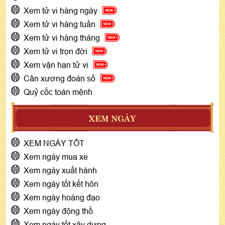
Xem tử vi hàng ngày
Xem tử vi hàng tuần
Xem tử vi hàng tháng
Xem tử vi trọn đời
Xem vận hạn tử vi
Cân xương đoán số
Quỷ cốc toán mệnh
XEM NGÀY
XEM NGÀY TỐT
Xem ngày mua xe
Xem ngày xuất hành
Xem ngày tốt kết hôn
Xem ngày hoàng đạo
Xem ngày động thổ
Xem ngày tốt xây dựng