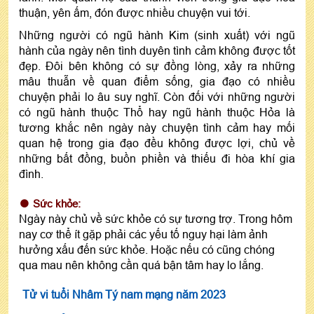
thuận, yên ấm, đón được nhiều chuyện vui tới.
Những người có ngũ hành Kim (sinh xuất) với ngũ
hành của ngày nên tình duyên tình cảm không được tốt
đẹp. Đôi bên không có sự đồng lòng, xảy ra những
mâu thuẫn về quan điểm sống, gia đạo có nhiều
chuyện phải lo âu suy nghĩ. Còn đối với những người
có ngũ hành thuộc Thổ hay ngũ hành thuộc Hỏa là
tương khắc nên ngày này chuyện tình cảm hay mối
quan hệ trong gia đạo đều không được lợi, chủ về
những bất đồng, buồn phiền và thiếu đi hòa khí gia
đình.
Sức khỏe:
Ngày này chủ về sức khỏe có sự tương trợ. Trong hôm
nay cơ thể ít gặp phải các yếu tố nguy hại làm ảnh
hưởng xấu đến sức khỏe. Hoặc nếu có cũng chóng
qua mau nên không cần quá bận tâm hay lo lắng.
Tử vi tuổi Nhâm Tý nam mạng năm 2023