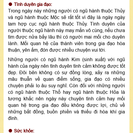
Tình duyên gia đạo:
Trong ngày này những người có ngũ hành thuộc Thủy
và ngũ hành thuộc Mộc sẽ rất tốt vì đây là ngày ngày
tam hợp cục ngũ hành thuộc Thủy. Tình duyên của
người thuộc ngũ hành này may mắn vô cùng, nếu chưa
tìm được nửa bấy lâu thì có người mai mối cho duyên
lành. Mối quan hệ của thành viên trong gia đạo hòa
thuận, yên ấm, đón được nhiều chuyện vui tới.
Những người có ngũ hành Kim (sinh xuất) với ngũ
hành của ngày nên tình duyên tình cảm không được tốt
đẹp. Đôi bên không có sự đồng lòng, xảy ra những
mâu thuẫn về quan điểm sống, gia đạo có nhiều
chuyện phải lo âu suy nghĩ. Còn đối với những người
có ngũ hành thuộc Thổ hay ngũ hành thuộc Hỏa là
tương khắc nên ngày này chuyện tình cảm hay mối
quan hệ trong gia đạo đều không được lợi, chủ về
những bất đồng, buồn phiền và thiếu đi hòa khí gia
đình.
Sức khỏe: