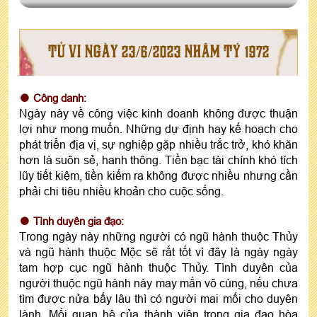
TỬ VI NGÀY 23/6/2023 NHÂM TÝ 1972
Công danh:
Ngày này về công việc kinh doanh không được thuận
lợi như mong muốn. Những dự định hay kế hoạch cho
phát triển địa vị, sự nghiệp gặp nhiều trắc trở, khó khăn
hơn là suôn sẻ, hanh thông. Tiền bạc tài chính khó tích
lũy tiết kiệm, tiền kiếm ra không được nhiều nhưng cần
phải chi tiêu nhiều khoản cho cuộc sống.
Tình duyên gia đạo:
Trong ngày này những người có ngũ hành thuộc Thủy
và ngũ hành thuộc Mộc sẽ rất tốt vì đây là ngày ngày
tam hợp cục ngũ hành thuộc Thủy. Tình duyên của
người thuộc ngũ hành này may mắn vô cùng, nếu chưa
tìm được nửa bấy lâu thì có người mai mối cho duyên
lành. Mối quan hệ của thành viên trong gia đạo hòa