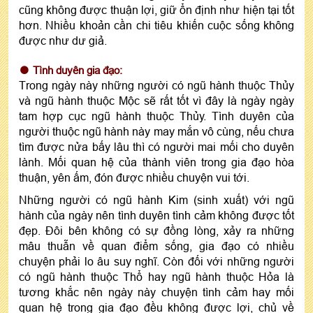
cũng không được thuận lợi, giữ ổn định như hiện tại tốt
hơn. Nhiều khoản cần chi tiêu khiến cuộc sống không
được như dư giả.
Tình duyên gia đạo:
Trong ngày này những người có ngũ hành thuộc Thủy
và ngũ hành thuộc Mộc sẽ rất tốt vì đây là ngày ngày
tam hợp cục ngũ hành thuộc Thủy. Tình duyên của
người thuộc ngũ hành này may mắn vô cùng, nếu chưa
tìm được nửa bấy lâu thì có người mai mối cho duyên
lành. Mối quan hệ của thành viên trong gia đạo hòa
thuận, yên ấm, đón được nhiều chuyện vui tới.
Những người có ngũ hành Kim (sinh xuất) với ngũ
hành của ngày nên tình duyên tình cảm không được tốt
đẹp. Đôi bên không có sự đồng lòng, xảy ra những
mâu thuẫn về quan điểm sống, gia đạo có nhiều
chuyện phải lo âu suy nghĩ. Còn đối với những người
có ngũ hành thuộc Thổ hay ngũ hành thuộc Hỏa là
tương khắc nên ngày này chuyện tình cảm hay mối
quan hệ trong gia đạo đều không được lợi, chủ về