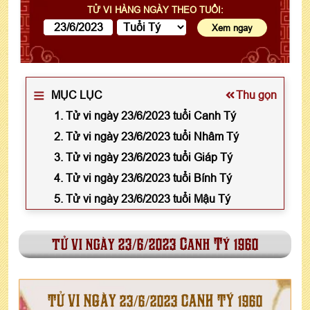
TỬ VI HÀNG NGÀY THEO TUỔI:
MỤC LỤC
Thu gọn
1. Tử vi ngày 23/6/2023 tuổi Canh Tý
2. Tử vi ngày 23/6/2023 tuổi Nhâm Tý
3. Tử vi ngày 23/6/2023 tuổi Giáp Tý
4. Tử vi ngày 23/6/2023 tuổi Bính Tý
5. Tử vi ngày 23/6/2023 tuổi Mậu Tý
tử vi ngày 23/6/2023 Canh Tý 1960
TỬ VI NGÀY 23/6/2023 CANH TÝ 1960