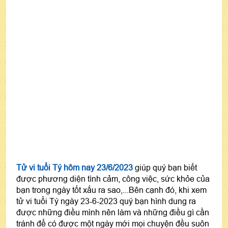
Tử vi tuổi Tý hôm nay 23/6/2023
giúp quý bạn biết
được phương diện tình cảm, công việc, sức khỏe của
bạn trong ngày tốt xấu ra sao,...Bên cạnh đó, khi xem
tử vi tuổi Tý ngày 23-6-2023 quý bạn hình dung ra
được những điều mình nên làm và những điều gì cần
tránh để có được một ngày mới mọi chuyện đều suôn