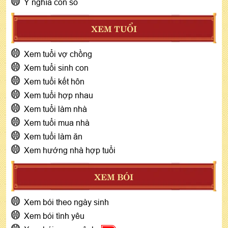
Ý nghĩa con số
XEM TUỔI
Xem tuổi vợ chồng
Xem tuổi sinh con
Xem tuổi kết hôn
Xem tuổi hợp nhau
Xem tuổi làm nhà
Xem tuổi mua nhà
Xem tuổi làm ăn
Xem hướng nhà hợp tuổi
XEM BÓI
Xem bói theo ngày sinh
Xem bói tình yêu