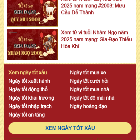
2025 nam mạng #2003: Mưu
Cầu Dễ Thành
Xem tử vi tuổi Nhâm Ngọ năm
2025 nam mạng: Gia Đạo Thiếu
Hòa Khí
Xem ngày tốt xấu
Ngày tốt mua xe
Ngày tốt xuất hành
Ngày tốt cưới hỏi
Ngày tốt động thổ
Ngày tốt mua nhà
Ngày tốt khai trương
Ngày tốt đổ mái nhà
Ngày tốt nhập trạch
Ngày hoàng đạo
Ngày tốt an táng
XEM NGÀY TỐT XẤU