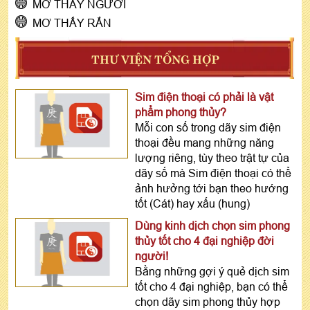
MƠ THẤY NGƯỜI
MƠ THẤY RẮN
THƯ VIỆN TỔNG HỢP
Sim điện thoại có phải là vật
phẩm phong thủy?
Mỗi con số trong dãy sim điện
thoại đều mang những năng
lượng riêng, tùy theo trật tự của
dãy số mà Sim điện thoại có thể
ảnh hưởng tới bạn theo hướng
tốt (Cát) hay xấu (hung)
Dùng kinh dịch chọn sim phong
thủy tốt cho 4 đại nghiệp đời
người!
Bằng những gợi ý quẻ dịch sim
tốt cho 4 đại nghiệp, bạn có thể
chọn dãy sim phong thủy hợp