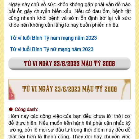
Ngày này chủ về sức khỏe không gặp phải vấn đề nào
bất ổn gây chuyển biến xấu. Nếu có đau ốm, bệnh tật
cũng nhanh khỏi bệnh và sớm ổn định trở lại về sức
khỏe nên không cần lắng lo hay buồn phiền nhiều.
Tử vi tuổi Bính Tý nam mạng năm 2023
Tử vi tuổi Bính Tý nữ mạng năm 2023
tử vi ngày 23/6/2023 Mậu Tý 2008
TỬ VI NGÀY 23/6/2023 MẬU TÝ 2008
Công danh:
Hôm nay các công việc của bạn đều chưa tới thời cơ
để thực hiện. Nếu muốn tiến hành thì phải cân nhắc kỹ
lưỡng, bởi lẽ mọi sự đầu tư trong thời điểm này đều dễ
thất bại hơn là thành công. Thay đổi hay chuyển việc