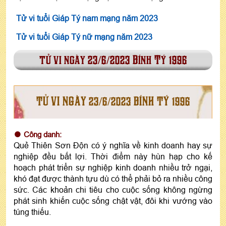
Tử vi tuổi Giáp Tý nam mạng năm 2023
Tử vi tuổi Giáp Tý nữ mạng năm 2023
tử vi ngày 23/6/2023 Bính Tý 1996
TỬ VI NGÀY 23/6/2023 BÍNH TÝ 1996
Công danh:
Quẻ Thiên Sơn Độn có ý nghĩa về kinh doanh hay sự
nghiệp đều bất lợi. Thời điểm này hùn hạp cho kế
hoạch phát triển sự nghiệp kinh doanh nhiều trở ngại,
khó đạt được thành tựu dù có thể phải bỏ ra nhiều công
sức. Các khoản chi tiêu cho cuộc sống không ngừng
phát sinh khiến cuộc sống chật vật, đôi khi vướng vào
túng thiếu.