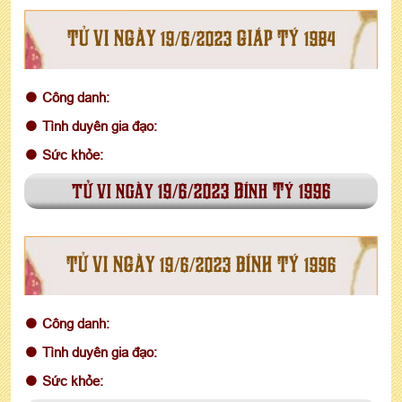
TỬ VI NGÀY 19/6/2023 GIÁP TÝ 1984
Công danh:
Tình duyên gia đạo:
Sức khỏe:
tử vi ngày 19/6/2023 Bính Tý 1996
TỬ VI NGÀY 19/6/2023 BÍNH TÝ 1996
Công danh:
Tình duyên gia đạo:
Sức khỏe: