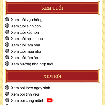
XEM TUỔI
Xem tuổi vợ chồng
Xem tuổi sinh con
Xem tuổi kết hôn
Xem tuổi hợp nhau
Xem tuổi làm nhà
Xem tuổi mua nhà
Xem tuổi làm ăn
Xem hướng nhà hợp tuổi
XEM BÓI
Xem bói theo ngày sinh
Xem bói tình yêu
Xem bói cung mệnh