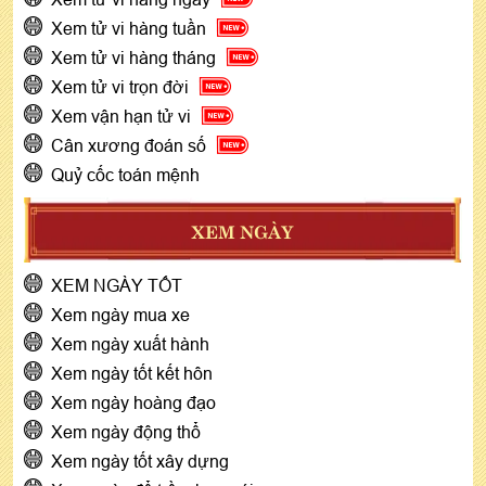
Xem tử vi hàng tuần
Xem tử vi hàng tháng
Xem tử vi trọn đời
Xem vận hạn tử vi
Cân xương đoán số
Quỷ cốc toán mệnh
XEM NGÀY
XEM NGÀY TỐT
Xem ngày mua xe
Xem ngày xuất hành
Xem ngày tốt kết hôn
Xem ngày hoàng đạo
Xem ngày động thổ
Xem ngày tốt xây dựng