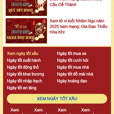
Cầu Dễ Thành
Xem tử vi tuổi Nhâm Ngọ năm
2025 nam mạng: Gia Đạo Thiếu
Hòa Khí
Xem ngày tốt xấu
Ngày tốt mua xe
Ngày tốt xuất hành
Ngày tốt cưới hỏi
Ngày tốt động thổ
Ngày tốt mua nhà
Ngày tốt khai trương
Ngày tốt đổ mái nhà
Ngày tốt nhập trạch
Ngày hoàng đạo
Ngày tốt an táng
XEM NGÀY TỐT XẤU
Xem
Xem
Xem
Xem