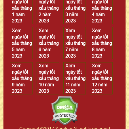
ngày tốt
ngày tốt
ngày tốt
ngày tốt
xấu tháng
xấu tháng
xấu tháng
xấu tháng
1 năm
2 năm
3 năm
4 năm
2023
2023
2023
2023
Xem
Xem
Xem
Xem
ngày tốt
ngày tốt
ngày tốt
ngày tốt
xấu tháng
xấu tháng
xấu tháng
xấu tháng
5 năm
6 năm
7 năm
8 năm
2023
2023
2023
2023
Xem
Xem
Xem
Xem
ngày tốt
ngày tốt
ngày tốt
ngày tốt
xấu tháng
xấu tháng
xấu tháng
xấu tháng
9 năm
10 năm
11 năm
12 năm
2023
2023
2023
2023
Copyright ©2017 Xemtuvi All rights reserved