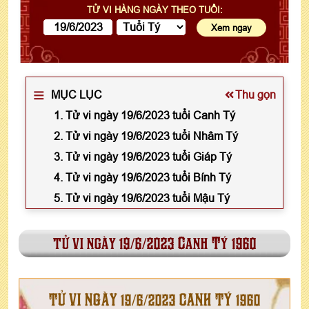
TỬ VI HÀNG NGÀY THEO TUỔI:
MỤC LỤC
Thu gọn
1. Tử vi ngày 19/6/2023 tuổi Canh Tý
2. Tử vi ngày 19/6/2023 tuổi Nhâm Tý
3. Tử vi ngày 19/6/2023 tuổi Giáp Tý
4. Tử vi ngày 19/6/2023 tuổi Bính Tý
5. Tử vi ngày 19/6/2023 tuổi Mậu Tý
tử vi ngày 19/6/2023 Canh Tý 1960
TỬ VI NGÀY 19/6/2023 CANH TÝ 1960