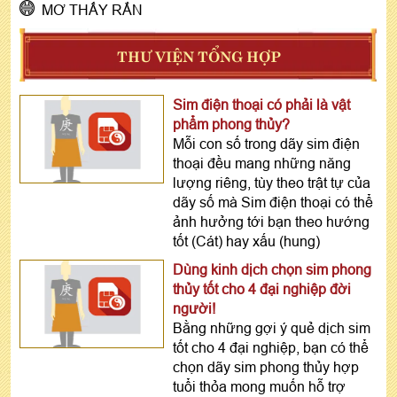
MƠ THẤY RẮN
THƯ VIỆN TỔNG HỢP
Sim điện thoại có phải là vật
phẩm phong thủy?
Mỗi con số trong dãy sim điện
thoại đều mang những năng
lượng riêng, tùy theo trật tự của
dãy số mà Sim điện thoại có thể
ảnh hưởng tới bạn theo hướng
tốt (Cát) hay xấu (hung)
Dùng kinh dịch chọn sim phong
thủy tốt cho 4 đại nghiệp đời
người!
Bằng những gợi ý quẻ dịch sim
tốt cho 4 đại nghiệp, bạn có thể
chọn dãy sim phong thủy hợp
tuổi thỏa mong muốn hỗ trợ