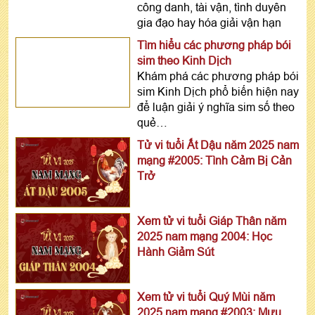
công danh, tài vận, tình duyên
gia đạo hay hóa giải vận hạn
Tìm hiểu các phương pháp bói
sim theo Kinh Dịch
Khám phá các phương pháp bói
sim Kinh Dịch phổ biến hiện nay
để luận giải ý nghĩa sim số theo
quẻ…
Tử vi tuổi Ất Dậu năm 2025 nam
mạng #2005: Tình Cảm Bị Cản
Trở
Xem tử vi tuổi Giáp Thân năm
2025 nam mạng 2004: Học
Hành Giảm Sút
Xem tử vi tuổi Quý Mùi năm
2025 nam mạng #2003: Mưu