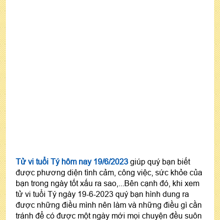
Tử vi tuổi Tý hôm nay 19/6/2023
giúp quý bạn biết
được phương diện tình cảm, công việc, sức khỏe của
bạn trong ngày tốt xấu ra sao,...Bên cạnh đó, khi xem
tử vi tuổi Tý ngày 19-6-2023 quý bạn hình dung ra
được những điều mình nên làm và những điều gì cần
tránh để có được một ngày mới mọi chuyện đều suôn