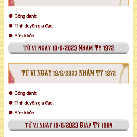
Công danh:
Tình duyên gia đạo:
Sức khỏe:
tử vi ngày 19/6/2023 Nhâm Tý 1972
TỬ VI NGÀY 19/6/2023 NHÂM TÝ 1972
Công danh:
Tình duyên gia đạo:
Sức khỏe:
tử vi ngày 19/6/2023 Giáp Tý 1984