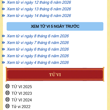
Xem tử vi ngày 12 tháng 6 năm 2026
Xem tử vi ngày 13 tháng 6 năm 2026
Xem tử vi ngày 14 tháng 6 năm 2026
XEM TỬ VI 5 NGÀY TRƯỚC
Xem tử vi ngày 8 tháng 6 năm 2026
Xem tử vi ngày 7 tháng 6 năm 2026
Xem tử vi ngày 6 tháng 6 năm 2026
Xem tử vi ngày 5 tháng 6 năm 2026
Xem tử vi ngày 4 tháng 6 năm 2026
TỬ VI
TỬ VI 2025
TỬ VI 2023
TỬ VI 2024
Tử vi 2022