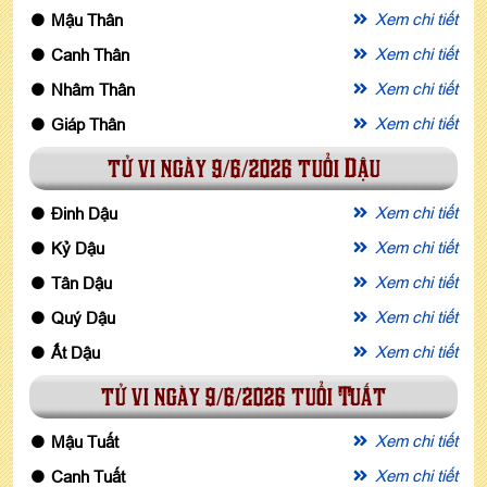
Xem chi tiết
Mậu Thân
Xem chi tiết
Canh Thân
Xem chi tiết
Nhâm Thân
Xem chi tiết
Giáp Thân
tử vi ngày 9/6/2026 tuổi Dậu
Xem chi tiết
Đinh Dậu
Xem chi tiết
Kỷ Dậu
Xem chi tiết
Tân Dậu
Xem chi tiết
Quý Dậu
Xem chi tiết
Ất Dậu
tử vi ngày 9/6/2026 tuổi Tuất
Xem chi tiết
Mậu Tuất
Xem chi tiết
Canh Tuất