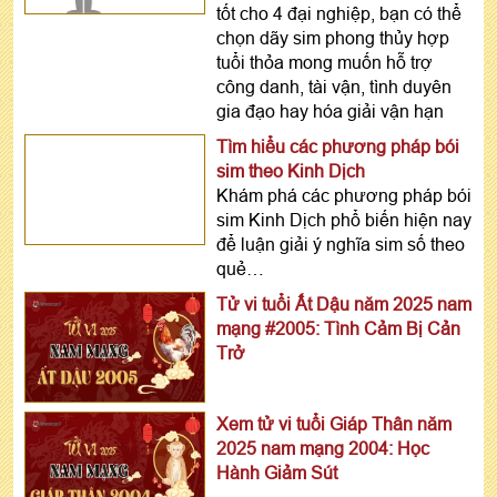
tốt cho 4 đại nghiệp, bạn có thể
chọn dãy sim phong thủy hợp
tuổi thỏa mong muốn hỗ trợ
công danh, tài vận, tình duyên
gia đạo hay hóa giải vận hạn
Tìm hiểu các phương pháp bói
sim theo Kinh Dịch
Khám phá các phương pháp bói
sim Kinh Dịch phổ biến hiện nay
để luận giải ý nghĩa sim số theo
quẻ…
Tử vi tuổi Ất Dậu năm 2025 nam
mạng #2005: Tình Cảm Bị Cản
Trở
Xem tử vi tuổi Giáp Thân năm
2025 nam mạng 2004: Học
Hành Giảm Sút