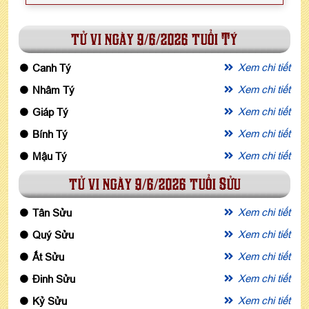
tử vi ngày 9/6/2026 tuổi Tý
Xem chi tiết
Canh Tý
Xem chi tiết
Nhâm Tý
Xem chi tiết
Giáp Tý
Xem chi tiết
Bính Tý
Xem chi tiết
Mậu Tý
tử vi ngày 9/6/2026 tuổi Sửu
Xem chi tiết
Tân Sửu
Xem chi tiết
Quý Sửu
Xem chi tiết
Ất Sửu
Xem chi tiết
Đinh Sửu
Xem chi tiết
Kỷ Sửu