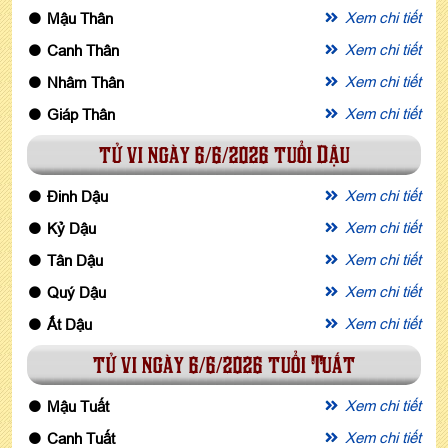
Xem chi tiết
Mậu Thân
Xem chi tiết
Canh Thân
Xem chi tiết
Nhâm Thân
Xem chi tiết
Giáp Thân
tử vi ngày 6/6/2026 tuổi Dậu
Xem chi tiết
Đinh Dậu
Xem chi tiết
Kỷ Dậu
Xem chi tiết
Tân Dậu
Xem chi tiết
Quý Dậu
Xem chi tiết
Ất Dậu
tử vi ngày 6/6/2026 tuổi Tuất
Xem chi tiết
Mậu Tuất
Xem chi tiết
Canh Tuất