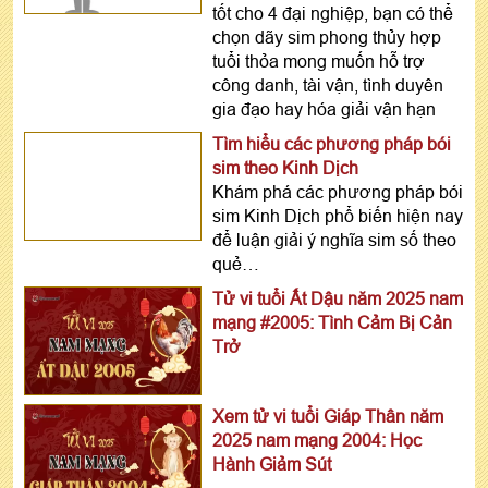
tốt cho 4 đại nghiệp, bạn có thể
chọn dãy sim phong thủy hợp
tuổi thỏa mong muốn hỗ trợ
công danh, tài vận, tình duyên
gia đạo hay hóa giải vận hạn
Tìm hiểu các phương pháp bói
sim theo Kinh Dịch
Khám phá các phương pháp bói
sim Kinh Dịch phổ biến hiện nay
để luận giải ý nghĩa sim số theo
quẻ…
Tử vi tuổi Ất Dậu năm 2025 nam
mạng #2005: Tình Cảm Bị Cản
Trở
Xem tử vi tuổi Giáp Thân năm
2025 nam mạng 2004: Học
Hành Giảm Sút