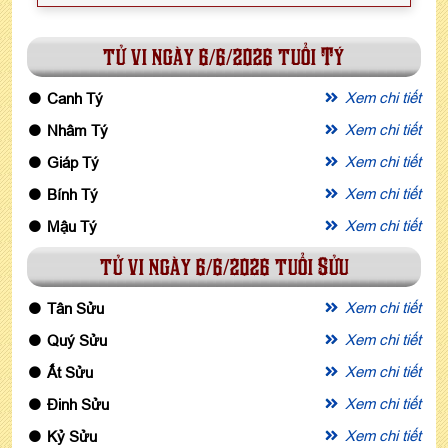
tử vi ngày 6/6/2026 tuổi Tý
Xem chi tiết
Canh Tý
Xem chi tiết
Nhâm Tý
Xem chi tiết
Giáp Tý
Xem chi tiết
Bính Tý
Xem chi tiết
Mậu Tý
tử vi ngày 6/6/2026 tuổi Sửu
Xem chi tiết
Tân Sửu
Xem chi tiết
Quý Sửu
Xem chi tiết
Ất Sửu
Xem chi tiết
Đinh Sửu
Xem chi tiết
Kỷ Sửu