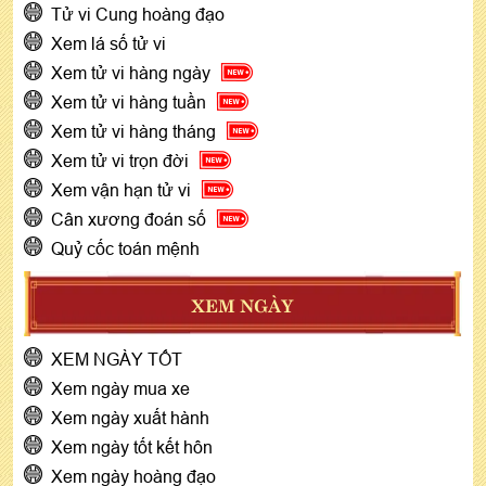
Tử vi Cung hoàng đạo
Xem lá số tử vi
Xem tử vi hàng ngày
Xem tử vi hàng tuần
Xem tử vi hàng tháng
Xem tử vi trọn đời
Xem vận hạn tử vi
Cân xương đoán số
Quỷ cốc toán mệnh
XEM NGÀY
XEM NGÀY TỐT
Xem ngày mua xe
Xem ngày xuất hành
Xem ngày tốt kết hôn
Xem ngày hoàng đạo