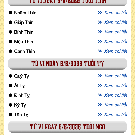
tử vi ngày 6/6/2026 tuổi Thìn
Xem chi tiết
Nhâm Thìn
Xem chi tiết
Giáp Thìn
Xem chi tiết
Bính Thìn
Xem chi tiết
Mậu Thìn
Xem chi tiết
Canh Thìn
tử vi ngày 6/6/2026 tuổi Tỵ
Xem chi tiết
Quý Tỵ
Xem chi tiết
Ất Tỵ
Xem chi tiết
Đinh Tỵ
Xem chi tiết
Kỷ Tỵ
Xem chi tiết
Tân Tỵ
tử vi ngày 6/6/2026 tuổi Ngọ