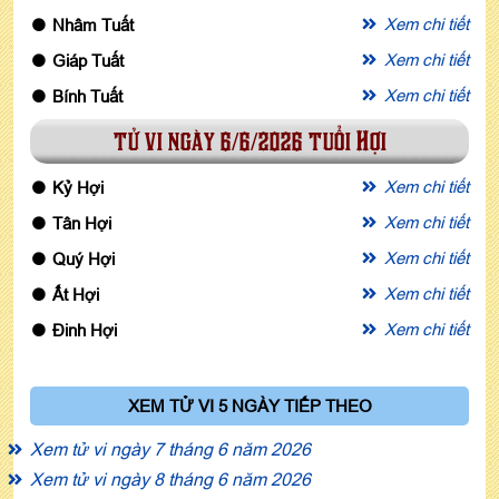
Xem chi tiết
Nhâm Tuất
Xem chi tiết
Giáp Tuất
Xem chi tiết
Bính Tuất
tử vi ngày 6/6/2026 tuổi Hợi
Xem chi tiết
Kỷ Hợi
Xem chi tiết
Tân Hợi
Xem chi tiết
Quý Hợi
Xem chi tiết
Ất Hợi
Xem chi tiết
Đinh Hợi
XEM TỬ VI 5 NGÀY TIẾP THEO
Xem tử vi ngày 7 tháng 6 năm 2026
Xem tử vi ngày 8 tháng 6 năm 2026