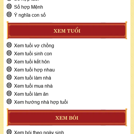
Số hợp Mệnh
Ý nghĩa con số
XEM TUỔI
Xem tuổi vợ chồng
Xem tuổi sinh con
Xem tuổi kết hôn
Xem tuổi hợp nhau
Xem tuổi làm nhà
Xem tuổi mua nhà
Xem tuổi làm ăn
Xem hướng nhà hợp tuổi
XEM BÓI
Xem bói theo ngày sinh