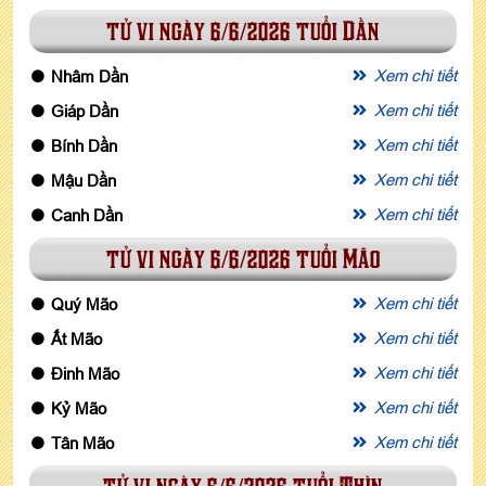
tử vi ngày 6/6/2026 tuổi Dần
Xem chi tiết
Nhâm Dần
Xem chi tiết
Giáp Dần
Xem chi tiết
Bính Dần
Xem chi tiết
Mậu Dần
Xem chi tiết
Canh Dần
tử vi ngày 6/6/2026 tuổi Mão
Xem chi tiết
Quý Mão
Xem chi tiết
Ất Mão
Xem chi tiết
Đinh Mão
Xem chi tiết
Kỷ Mão
Xem chi tiết
Tân Mão