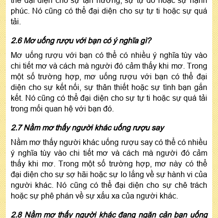
thể đại diện cho sự tận hưởng, sự tự do hoặc sự hạnh
phúc. Nó cũng có thể đại diện cho sự tự ti hoặc sự quá
tải.
2.6 Mơ uống rượu với bạn có ý nghĩa gì?
Mơ uống rượu với bạn có thể có nhiều ý nghĩa tùy vào
chi tiết mơ và cách mà người đó cảm thấy khi mơ. Trong
một số trường hợp, mơ uống rượu với bạn có thể đại
diện cho sự kết nối, sự thân thiết hoặc sự tình bạn gắn
kết. Nó cũng có thể đại diện cho sự tự ti hoặc sự quá tải
trong mối quan hệ với bạn đó.
2.7 Nằm mơ thấy người khác uống rượu say
Nằm mơ thấy người khác uống rượu say có thể có nhiều
ý nghĩa tùy vào chi tiết mơ và cách mà người đó cảm
thấy khi mơ. Trong một số trường hợp, mơ này có thể
đại diện cho sự sợ hãi hoặc sự lo lắng về sự hành vi của
người khác. Nó cũng có thể đại diện cho sự chê trách
hoặc sự phê phán về sự xấu xa của người khác.
2.8 Nằm mơ thấy người khác đang ngăn cản bạn uống