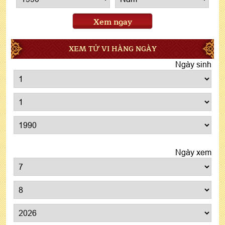
Xem ngay
XEM TỬ VI HÀNG NGÀY
Ngày sinh
Ngày xem