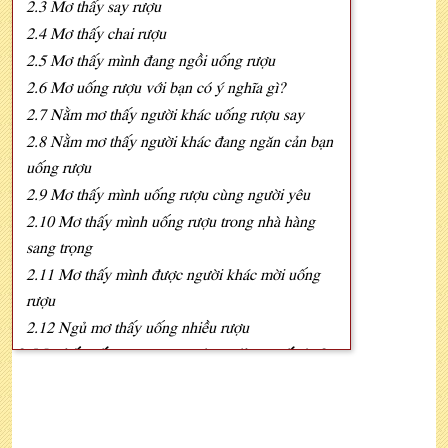
2.3 Mơ thấy say rượu
2.4 Mơ thấy chai rượu
2.5 Mơ thấy mình đang ngồi uống rượu
2.6 Mơ uống rượu với bạn có ý nghĩa gì?
2.7 Nằm mơ thấy người khác uống rượu say
2.8 Nằm mơ thấy người khác đang ngăn cản bạn
uống rượu
2.9 Mơ thấy mình uống rượu cùng người yêu
2.10 Mơ thấy mình uống rượu trong nhà hàng
sang trọng
2.11 Mơ thấy mình được người khác mời uống
rượu
2.12 Ngủ mơ thấy uống nhiều rượu
3. Mơ thấy uống rượu tương ứng với con số nào?