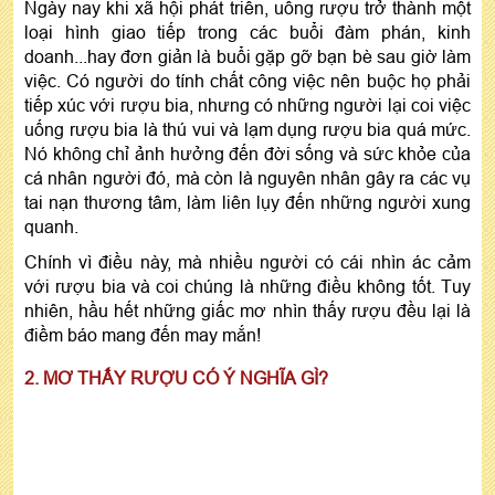
Ngày nay khi xã hội phát triển, uống rượu trở thành một
loại hình giao tiếp trong các buổi đàm phán, kinh
doanh...hay đơn giản là buổi gặp gỡ bạn bè sau giờ làm
việc. Có người do tính chất công việc nên buộc họ phải
tiếp xúc với rượu bia, nhưng có những người lại coi việc
uống rượu bia là thú vui và lạm dụng rượu bia quá mức.
Nó không chỉ ảnh hưởng đến đời sống và sức khỏe của
cá nhân người đó, mà còn là nguyên nhân gây ra các vụ
tai nạn thương tâm, làm liên lụy đến những người xung
quanh.
Chính vì điều này, mà nhiều người có cái nhìn ác cảm
với rượu bia và coi chúng là những điều không tốt. Tuy
nhiên, hầu hết những giấc mơ nhìn thấy rượu đều lại là
điềm báo mang đến may mắn!
2. MƠ THẤY RƯỢU CÓ Ý NGHĨA GÌ?