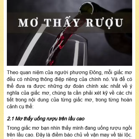
Theo quan niệm của người phương Đông, mỗi giấc mơ
đều có những thông điệp riêng của chính nó. Và để có
thể đưa ra được những dự đoán chính xác nhất về ý
nghĩa của giấc mơ, chúng ta cần phải xét kỹ về các chi
tiết trong nội dung của từng giấc mơ, trong từng hoàn
cảnh cụ thể:
2.1 Mơ thấy uống rượu trên lầu cao
Trong giấc mơ bạn nhìn thấy mình đang uống rượu ngồi
trên lầu cao. Đây là điềm báo chủ về vận may về tài lộc.