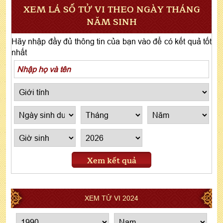
XEM LÁ SỐ TỬ VI THEO NGÀY THÁNG
NĂM SINH
Hãy nhập đầy đủ thông tin của bạn vào để có kết quả tốt
nhất
Xem kết quả
XEM TỬ VI 2024