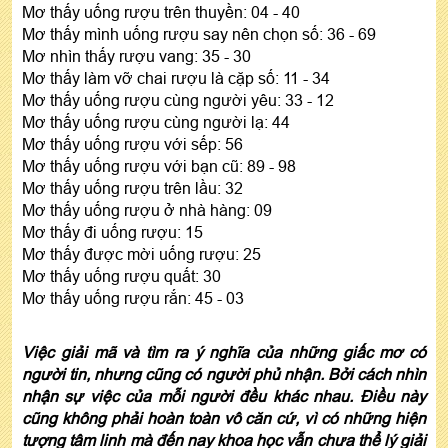
Mơ thấy uống rượu trên thuyền: 04 - 40
Mơ thấy mình uống rượu say nên chọn số: 36 - 69
Mơ nhìn thấy rượu vang: 35 - 30
Mơ thấy làm vỡ chai rượu là cặp số: 11 - 34
Mơ thấy uống rượu cùng người yêu: 33 - 12
Mơ thấy uống rượu cùng người lạ: 44
Mơ thấy uống rượu với sếp: 56
Mơ thấy uống rượu với bạn cũ: 89 - 98
Mơ thấy uống rượu trên lầu: 32
Mơ thấy uống rượu ở nhà hàng: 09
Mơ thấy đi uống rượu: 15
Mơ thấy được mời uống rượu: 25
Mơ thấy uống rượu quất: 30
Mơ thấy uống rượu rắn: 45 - 03
Việc giải mã và tìm ra ý nghĩa của những giấc mơ có
người tin, nhưng cũng có người phủ nhận. Bởi cách nhìn
nhận sự việc của mỗi người đều khác nhau. Điều này
cũng không phải hoàn toàn vô căn cứ, vì có những hiện
tượng tâm linh mà đến nay khoa học vẫn chưa thể lý giải