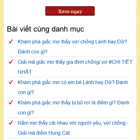
Xem ngay
Bài viết cùng danh mục
Khám phá giấc mơ thấy vợ/ chồng Lành hay Dữ?
Đánh con gì?
Giải mã giấc mơ thấy gia đình chồng/ vợ #CHI TIẾT
NHẤT
Khám phá giấc mơ có em bé Lành hay Dữ? Đánh
con gì?
Khám phá giấc mơ thấy bị bỏ rơi là điềm gì? Đánh
con gì?
Nằm mơ thấy cãi nhau với người yêu, vợ/ chồng -
Giải mã điềm Hung Cát