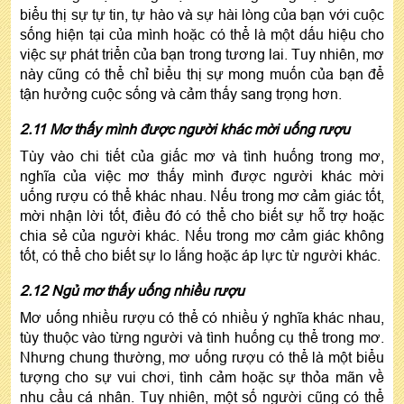
biểu thị sự tự tin, tự hào và sự hài lòng của bạn với cuộc
sống hiện tại của mình hoặc có thể là một dấu hiệu cho
việc sự phát triển của bạn trong tương lai. Tuy nhiên, mơ
này cũng có thể chỉ biểu thị sự mong muốn của bạn để
tận hưởng cuộc sống và cảm thấy sang trọng hơn.
2.11 Mơ thấy mình được người khác mời uống rượu
Tùy vào chi tiết của giấc mơ và tình huống trong mơ,
nghĩa của việc mơ thấy mình được người khác mời
uống rượu có thể khác nhau. Nếu trong mơ cảm giác tốt,
mời nhận lời tốt, điều đó có thể cho biết sự hỗ trợ hoặc
chia sẻ của người khác. Nếu trong mơ cảm giác không
tốt, có thể cho biết sự lo lắng hoặc áp lực từ người khác.
2.12 Ngủ mơ thấy uống nhiều rượu
Mơ uống nhiều rượu có thể có nhiều ý nghĩa khác nhau,
tùy thuộc vào từng người và tình huống cụ thể trong mơ.
Nhưng chung thường, mơ uống rượu có thể là một biểu
tượng cho sự vui chơi, tình cảm hoặc sự thỏa mãn về
nhu cầu cá nhân. Tuy nhiên, một số người cũng có thể