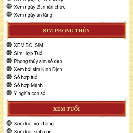
Xem ngày tốt nhận chức
Xem ngày an táng
SIM PHONG THỦY
XEM BÓI SIM
Sim Hợp Tuổi
Phong thủy sim số đẹp
Xem bói sim Kinh Dịch
Số hợp tuổi
Số hợp Mệnh
Ý nghĩa con số
XEM TUỔI
Xem tuổi vợ chồng
Xem tuổi sinh con