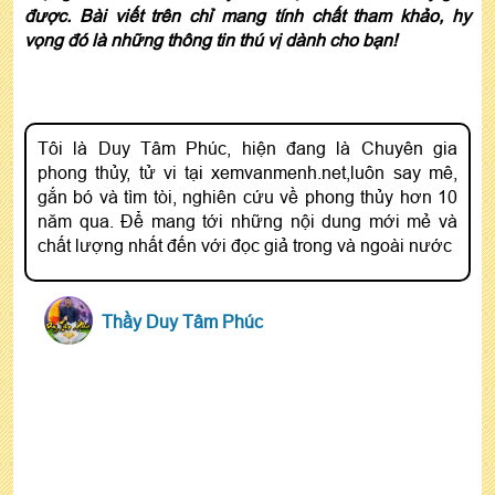
được. Bài viết trên chỉ mang tính chất tham khảo, hy
vọng đó là những thông tin thú vị dành cho bạn!
Tôi là Duy Tâm Phúc, hiện đang là Chuyên gia
phong thủy, tử vi tại xemvanmenh.net,luôn say mê,
gắn bó và tìm tòi, nghiên cứu về phong thủy hơn 10
năm qua. Để mang tới những nội dung mới mẻ và
chất lượng nhất đến với đọc giả trong và ngoài nước
Thầy Duy Tâm Phúc