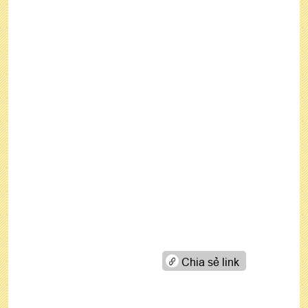
Chia sẻ link