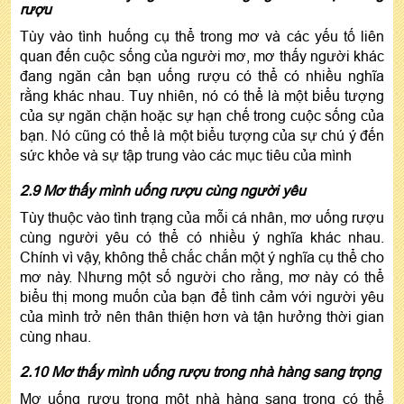
rượu
Tùy vào tình huống cụ thể trong mơ và các yếu tố liên
quan đến cuộc sống của người mơ, mơ thấy người khác
đang ngăn cản bạn uống rượu có thể có nhiều nghĩa
rằng khác nhau. Tuy nhiên, nó có thể là một biểu tượng
của sự ngăn chặn hoặc sự hạn chế trong cuộc sống của
bạn. Nó cũng có thể là một biểu tượng của sự chú ý đến
sức khỏe và sự tập trung vào các mục tiêu của mình
2.9 Mơ thấy mình uống rượu cùng người yêu
Tùy thuộc vào tình trạng của mỗi cá nhân, mơ uống rượu
cùng người yêu có thể có nhiều ý nghĩa khác nhau.
Chính vì vậy, không thể chắc chắn một ý nghĩa cụ thể cho
mơ này. Nhưng một số người cho rằng, mơ này có thể
biểu thị mong muốn của bạn để tình cảm với người yêu
của mình trở nên thân thiện hơn và tận hưởng thời gian
cùng nhau.
2.10 Mơ thấy mình uống rượu trong nhà hàng sang trọng
Mơ uống rượu trong một nhà hàng sang trọng có thể