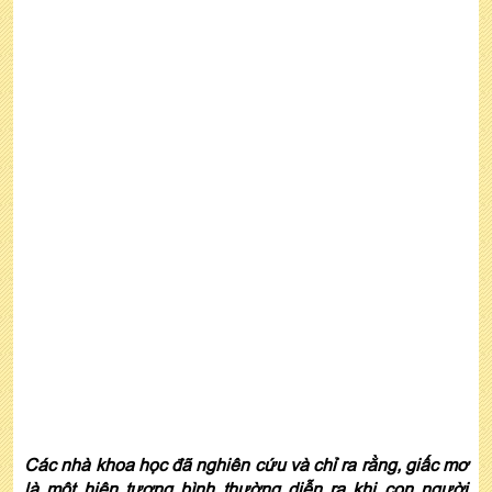
Các nhà khoa học đã nghiên cứu và chỉ ra rằng, giấc mơ
là một hiện tượng bình thường diễn ra khi con người