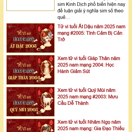
sim Kinh Dịch phổ biến hiện nay
để luận giải ý nghĩa sim số theo
quẻ…
Tử vi tuổi Ất Dậu năm 2025 nam
mạng #2005: Tình Cảm Bị Cản
Trở
Xem tử vi tuổi Giáp Thân năm
2025 nam mạng 2004: Học
Hành Giảm Sút
Xem tử vi tuổi Quý Mùi năm
2025 nam mạng #2003: Mưu
Cầu Dễ Thành
Xem tử vi tuổi Nhâm Ngọ năm
2025 nam mạng: Gia Đạo Thiếu