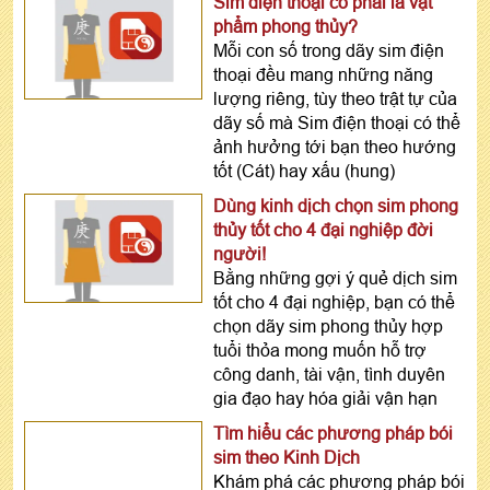
Sim điện thoại có phải là vật
phẩm phong thủy?
Mỗi con số trong dãy sim điện
thoại đều mang những năng
lượng riêng, tùy theo trật tự của
dãy số mà Sim điện thoại có thể
ảnh hưởng tới bạn theo hướng
tốt (Cát) hay xấu (hung)
Dùng kinh dịch chọn sim phong
thủy tốt cho 4 đại nghiệp đời
người!
Bằng những gợi ý quẻ dịch sim
tốt cho 4 đại nghiệp, bạn có thể
chọn dãy sim phong thủy hợp
tuổi thỏa mong muốn hỗ trợ
công danh, tài vận, tình duyên
gia đạo hay hóa giải vận hạn
Tìm hiểu các phương pháp bói
sim theo Kinh Dịch
Khám phá các phương pháp bói