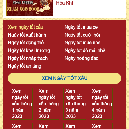
Hòa Khí
Xem ngày tốt xấu
Ngày tốt mua xe
Ngày tốt xuất hành
Ngày tốt cưới hỏi
Ngày tốt động thổ
Ngày tốt mua nhà
Ngày tốt khai trương
Ngày tốt đổ mái nhà
Ngày tốt nhập trạch
Ngày hoàng đạo
Ngày tốt an táng
XEM NGÀY TỐT XẤU
Xem
Xem
Xem
Xem
ngày tốt
ngày tốt
ngày tốt
ngày tốt
xấu tháng
xấu tháng
xấu tháng
xấu tháng
1 năm
2 năm
3 năm
4 năm
2023
2023
2023
2023
Xem
Xem
Xem
Xem