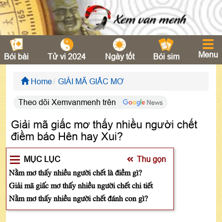
Menu
Bói bài
Tử vi 2024
Ngày tốt
Bói sim
Home
GIẢI MÃ GIẤC MƠ
Theo dõi Xemvanmenh trên
Giải mã giấc mơ thấy nhiều người chết
điềm báo Hên hay Xui?
MỤC LỤC
Thu gọn
Nằm mơ thấy nhiều người chết là điềm gì?
Giải mã giấc mơ thấy nhiều người chết chi tiết
Nằm mơ thấy nhiều người chết đánh con gì?