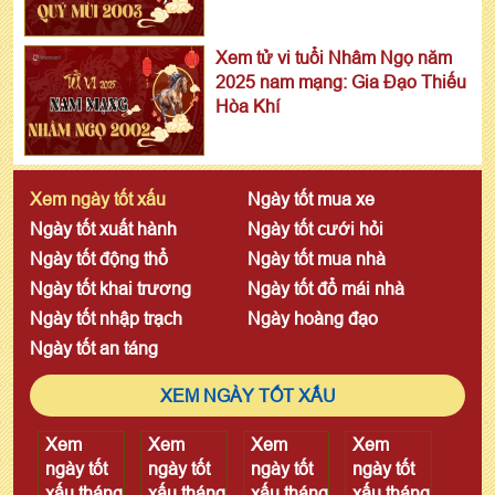
Xem tử vi tuổi Nhâm Ngọ năm
2025 nam mạng: Gia Đạo Thiếu
Hòa Khí
Xem ngày tốt xấu
Ngày tốt mua xe
Ngày tốt xuất hành
Ngày tốt cưới hỏi
Ngày tốt động thổ
Ngày tốt mua nhà
Ngày tốt khai trương
Ngày tốt đổ mái nhà
Ngày tốt nhập trạch
Ngày hoàng đạo
Ngày tốt an táng
XEM NGÀY TỐT XẤU
Xem
Xem
Xem
Xem
ngày tốt
ngày tốt
ngày tốt
ngày tốt
xấu tháng
xấu tháng
xấu tháng
xấu tháng