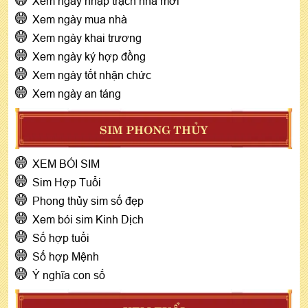
Xem ngày nhập trạch nhà mới
Xem ngày mua nhà
Xem ngày khai trương
Xem ngày ký hợp đồng
Xem ngày tốt nhận chức
Xem ngày an táng
SIM PHONG THỦY
XEM BÓI SIM
Sim Hợp Tuổi
Phong thủy sim số đẹp
Xem bói sim Kinh Dịch
Số hợp tuổi
Số hợp Mệnh
Ý nghĩa con số