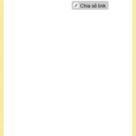
Chia sẻ link