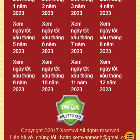
1 năm
2 năm
3 năm
4 năm
2023
2023
2023
2023
Xem
Xem
Xem
Xem
ngày tốt
ngày tốt
ngày tốt
ngày tốt
xấu tháng
xấu tháng
xấu tháng
xấu tháng
5 năm
6 năm
7 năm
8 năm
2023
2023
2023
2023
Xem
Xem
Xem
Xem
ngày tốt
ngày tốt
ngày tốt
ngày tốt
xấu tháng
xấu tháng
xấu tháng
xấu tháng
9 năm
10 năm
11 năm
12 năm
2023
2023
2023
2023
Copyright ©2017 Xemtuvi All rights reserved
Liên hệ với chúng tôi : hotro.xemvanmenh@gmail.com