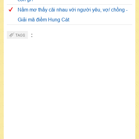
Nằm mơ thấy cãi nhau với người yêu, vợ/ chồng -
Giải mã điềm Hung Cát
: