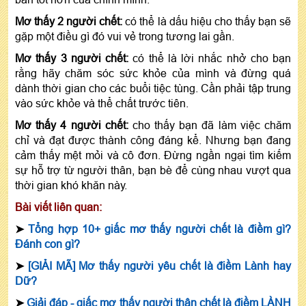
Mơ thấy 2 người chết:
có thể là dấu hiệu cho thấy bạn sẽ
gặp một điều gì đó vui vẻ trong tương lai gần.
Mơ thấy 3 người chết:
có thể là lời nhắc nhở cho bạn
rằng hãy chăm sóc sức khỏe của mình và đừng quá
dành thời gian cho các buổi tiệc tùng. Cần phải tập trung
vào sức khỏe và thể chất trước tiên.
Mơ thấy 4 người chết:
cho thấy bạn đã làm việc chăm
chỉ và đạt được thành công đáng kể. Nhưng bạn đang
cảm thấy mệt mỏi và cô đơn. Đừng ngần ngại tìm kiếm
sự hỗ trợ từ người thân, bạn bè để cùng nhau vượt qua
thời gian khó khăn này.
Bài viết liên quan:
➤
Tổng hợp 10+ giấc mơ thấy người chết là điềm gì?
Đánh con gì?
➤
[GIẢI MÃ] Mơ thấy người yêu chết là điềm Lành hay
Dữ?
➤
Giải đáp - giấc mơ thấy người thân chết là điềm LÀNH