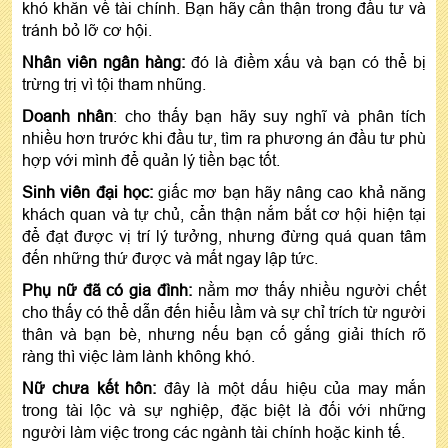
khó khăn về tài chính. Bạn hãy cẩn thận trong đầu tư và
tránh bỏ lỡ cơ hội.
Nhân viên ngân hàng:
đó là điềm xấu và bạn có thể bị
trừng trị vì tội tham nhũng.
Doanh nhân
: cho thấy bạn hãy suy nghĩ và phân tích
nhiều hơn trước khi đầu tư, tìm ra phương án đầu tư phù
hợp với mình để quản lý tiền bạc tốt.
Sinh viên đại học:
giấc mơ bạn hãy nâng cao khả năng
khách quan và tự chủ, cẩn thận nắm bắt cơ hội hiện tại
để đạt được vị trí lý tưởng, nhưng đừng quá quan tâm
đến những thứ được và mất ngay lập tức.
Phụ nữ đã có gia đình:
nằm mơ thấy nhiều người chết
cho thấy có thể dẫn đến hiểu lầm và sự chỉ trích từ người
thân và bạn bè, nhưng nếu bạn cố gắng giải thích rõ
ràng thì việc làm lành không khó.
Nữ chưa kết hôn:
đây là một dấu hiệu của may mắn
trong tài lộc và sự nghiệp, đặc biệt là đối với những
người làm việc trong các ngành tài chính hoặc kinh tế.