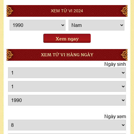
XEM TỬ VI 2024
Xem ngay
XEM TỬ VI HÀNG NGÀY
Ngày sinh
Ngày xem