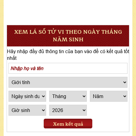
XEM LÁ SỐ TỬ VI THEO NGÀY THÁNG
NĂM SINH
Hãy nhập đầy đủ thông tin của bạn vào để có kết quả tốt
nhất
Xem kết quả