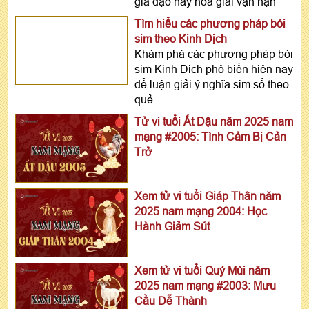
gia đạo hay hóa giải vận hạn
Tìm hiểu các phương pháp bói
sim theo Kinh Dịch
Khám phá các phương pháp bói
sim Kinh Dịch phổ biến hiện nay
để luận giải ý nghĩa sim số theo
quẻ…
Tử vi tuổi Ất Dậu năm 2025 nam
mạng #2005: Tình Cảm Bị Cản
Trở
Xem tử vi tuổi Giáp Thân năm
2025 nam mạng 2004: Học
Hành Giảm Sút
Xem tử vi tuổi Quý Mùi năm
2025 nam mạng #2003: Mưu
Cầu Dễ Thành