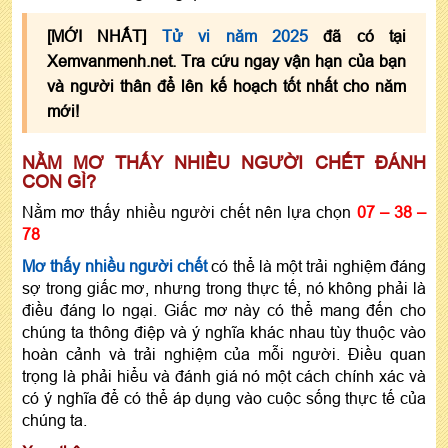
[MỚI NHẤT]
Tử vi năm 2025
đã có tại
Xemvanmenh.net. Tra cứu ngay vận hạn của bạn
và người thân để lên kế hoạch tốt nhất cho năm
mới!
NẰM MƠ THẤY NHIỀU NGƯỜI CHẾT ĐÁNH
CON GÌ?
Nằm mơ thấy nhiều người chết nên lựa chọn
07 – 38 –
78
Mơ thấy nhiều người chết
có thể là một trải nghiệm đáng
sợ trong giấc mơ, nhưng trong thực tế, nó không phải là
điều đáng lo ngại. Giấc mơ này có thể mang đến cho
chúng ta thông điệp và ý nghĩa khác nhau tùy thuộc vào
hoàn cảnh và trải nghiệm của mỗi người. Điều quan
trọng là phải hiểu và đánh giá nó một cách chính xác và
có ý nghĩa để có thể áp dụng vào cuộc sống thực tế của
chúng ta.