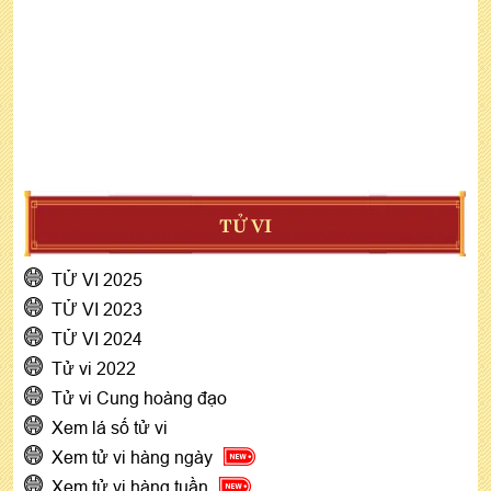
TỬ VI
TỬ VI 2025
TỬ VI 2023
TỬ VI 2024
Tử vi 2022
Tử vi Cung hoàng đạo
Xem lá số tử vi
Xem tử vi hàng ngày
Xem tử vi hàng tuần