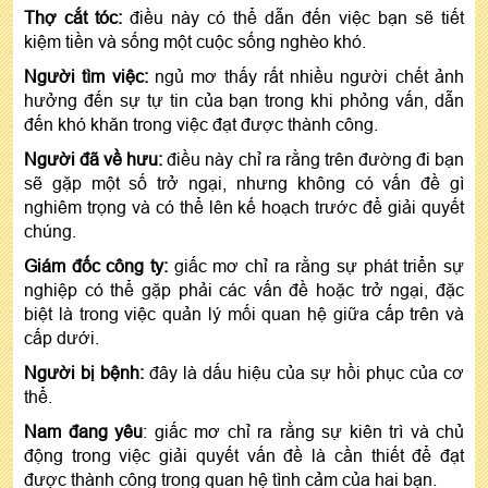
Thợ cắt tóc:
điều này có thể dẫn đến việc bạn sẽ tiết
kiệm tiền và sống một cuộc sống nghèo khó.
Người tìm việc:
ngủ mơ thấy rất nhiều người chết ảnh
hưởng đến sự tự tin của bạn trong khi phỏng vấn, dẫn
đến khó khăn trong việc đạt được thành công.
Người đã về hưu:
điều này chỉ ra rằng trên đường đi bạn
sẽ gặp một số trở ngại, nhưng không có vấn đề gì
nghiêm trọng và có thể lên kế hoạch trước để giải quyết
chúng.
Giám đốc công ty:
giấc mơ chỉ ra rằng sự phát triển sự
nghiệp có thể gặp phải các vấn đề hoặc trở ngại, đặc
biệt là trong việc quản lý mối quan hệ giữa cấp trên và
cấp dưới.
Người bị bệnh:
đây là dấu hiệu của sự hồi phục của cơ
thể.
Nam đang yêu
: giấc mơ chỉ ra rằng sự kiên trì và chủ
động trong việc giải quyết vấn đề là cần thiết để đạt
được thành công trong quan hệ tình cảm của hai bạn.