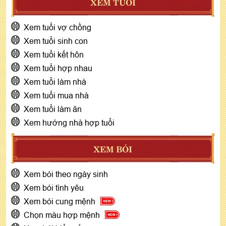
XEM TUỔI
Xem tuổi vợ chồng
Xem tuổi sinh con
Xem tuổi kết hôn
Xem tuổi hợp nhau
Xem tuổi làm nhà
Xem tuổi mua nhà
Xem tuổi làm ăn
Xem hướng nhà hợp tuổi
XEM BÓI
Xem bói theo ngày sinh
Xem bói tình yêu
Xem bói cung mệnh
Chọn màu hợp mệnh