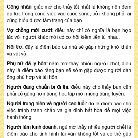
Công nhân
: giấc mơ cho thấy tốt nhất là không nên đem
áp lực trong công việc vào cuộc sống, bởi không phải ai
cũng hiểu được tâm trạng của bạn.
Vợ chồng mới cưới:
điều này chỉ có nghĩa là bạn hợp
tác với người khác mới có cơ hội kiếm tiền từ nhau.
Nội trợ:
đây là điềm báo cả nhà sẽ gặp những khó khăn
và vất vả.
Phụ nữ đã ly hôn:
nằm mơ thấy nhiều người chết, điều
này là điềm báo rằng bạn sẽ sớm gặp được người đàn
ông phù hợp và tái hôn.
Người đang chuẩn bị đi thi:
điều này cho thấy bạn cần
phải cố gắng hơn trong học tập mới mong trúng tuyển.
Người trung niên và người cao tuổi:
đó là điềm báo cho
việc tránh tranh chấp và gia đình bất hòa để mọi việc
hanh thông.
Người làm kinh doanh:
ngủ mơ thấy nhiều người chết là
điềm báo cho tình hình tài vận không tốt và có thể gặp