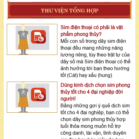
THƯ VIỆN TỔNG HỢP
Sim điện thoại có phải là vật
phẩm phong thủy?
Mỗi con số trong dãy sim điện
thoại đều mang những năng
lượng riêng, tùy theo trật tự của
dãy số mà Sim điện thoại có thể
ảnh hưởng tới bạn theo hướng
tốt (Cát) hay xấu (hung)
Dùng kinh dịch chọn sim phong
thủy tốt cho 4 đại nghiệp đời
người!
Bằng những gợi ý quẻ dịch sim
tốt cho 4 đại nghiệp, bạn có thể
chọn dãy sim phong thủy hợp
tuổi thỏa mong muốn hỗ trợ
công danh, tài vận, tình duyên