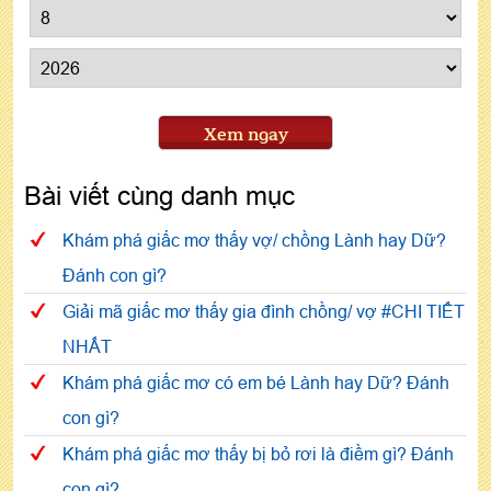
Xem ngay
Bài viết cùng danh mục
Khám phá giấc mơ thấy vợ/ chồng Lành hay Dữ?
Đánh con gì?
Giải mã giấc mơ thấy gia đình chồng/ vợ #CHI TIẾT
NHẤT
Khám phá giấc mơ có em bé Lành hay Dữ? Đánh
con gì?
Khám phá giấc mơ thấy bị bỏ rơi là điềm gì? Đánh
con gì?