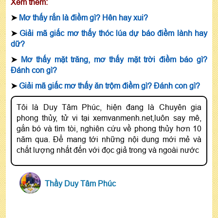
Xem thêm:
➤
Mơ thấy rắn là điềm gì? Hên hay xui?
➤
Giải mã giấc mơ thấy thóc lúa dự báo điềm lành hay
dữ?
➤
Mơ thấy mặt trăng, mơ thấy mặt trời điềm báo gì?
Đánh con gì?
➤
Giải mã giấc mơ thấy ăn trộm điềm gì? Đánh con gì?
Tôi là Duy Tâm Phúc, hiện đang là Chuyên gia
phong thủy, tử vi tại xemvanmenh.net,luôn say mê,
gắn bó và tìm tòi, nghiên cứu về phong thủy hơn 10
năm qua. Để mang tới những nội dung mới mẻ và
chất lượng nhất đến với đọc giả trong và ngoài nước
Thầy Duy Tâm Phúc