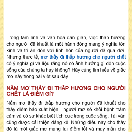
Trong tâm linh và văn hóa dân gian, việc thắp hương
cho người đã khuất là một hành động mang ý nghĩa tôn
kính và tri ân đến với linh hồn của người đã qua đời.
Nhưng thực tế,
mơ thấy đi thắp hương cho người chết
có ý nghĩa gì và liệu rằng nó có ảnh hưởng gì đến cuộc
sống của chúng ta hay không? Hãy cùng tìm hiểu về giấc
mơ này trong bài viết sau đây.
NẰM MƠ THẤY ĐI THẮP HƯƠNG CHO NGƯỜI
CHẾT LÀ ĐIỀM GÌ?
Nằm mơ thấy đi thắp hương cho người đã khuất cho
thấy điềm báo xuất hiện - người mơ sẽ khỏi bệnh trầm
cảm và có sự khác biệt tích cực trong cuộc sống. Tài vận
cũng được cải thiện đáng kể. Những điều này cho thấy
đó là một giấc mơ mang lại điềm tốt và may mắn cho