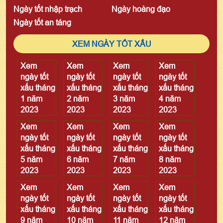
Ngày tốt nhập trạch
Ngày hoàng đạo
Ngày tốt an táng
XEM NGÀY TỐT XẤU
Xem
Xem
Xem
Xem
ngày tốt
ngày tốt
ngày tốt
ngày tốt
xấu tháng
xấu tháng
xấu tháng
xấu tháng
1 năm
2 năm
3 năm
4 năm
2023
2023
2023
2023
Xem
Xem
Xem
Xem
ngày tốt
ngày tốt
ngày tốt
ngày tốt
xấu tháng
xấu tháng
xấu tháng
xấu tháng
5 năm
6 năm
7 năm
8 năm
2023
2023
2023
2023
Xem
Xem
Xem
Xem
ngày tốt
ngày tốt
ngày tốt
ngày tốt
xấu tháng
xấu tháng
xấu tháng
xấu tháng
9 năm
10 năm
11 năm
12 năm