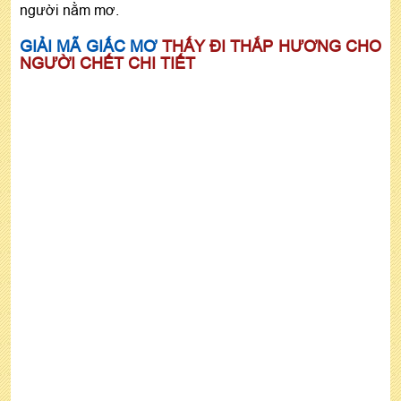
người nằm mơ.
GIẢI MÃ GIẤC MƠ
THẤY ĐI THẮP HƯƠNG CHO
NGƯỜI CHẾT CHI TIẾT