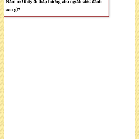
Nằm mơ thấy đi thắp hương cho người chết đánh
con gì?