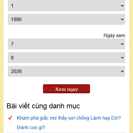
Ngày xem
Xem ngay
Bài viết cùng danh mục
Khám phá giấc mơ thấy vợ/ chồng Lành hay Dữ?
Đánh con gì?