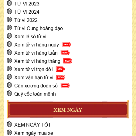
TỬ VI 2023
TỬ VI 2024
Tử vi 2022
Tử vi Cung hoàng đạo
Xem lá số tử vi
Xem tử vi hàng ngày
Xem tử vi hàng tuần
Xem tử vi hàng tháng
Xem tử vi trọn đời
Xem vận hạn tử vi
Cân xương đoán số
Quỷ cốc toán mệnh
XEM NGÀY
XEM NGÀY TỐT
Xem ngày mua xe