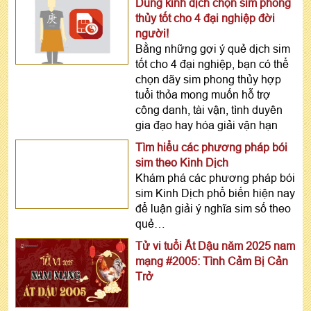
Dùng kinh dịch chọn sim phong
thủy tốt cho 4 đại nghiệp đời
người!
Bằng những gợi ý quẻ dịch sim
tốt cho 4 đại nghiệp, bạn có thể
chọn dãy sim phong thủy hợp
tuổi thỏa mong muốn hỗ trợ
công danh, tài vận, tình duyên
gia đạo hay hóa giải vận hạn
Tìm hiểu các phương pháp bói
sim theo Kinh Dịch
Khám phá các phương pháp bói
sim Kinh Dịch phổ biến hiện nay
để luận giải ý nghĩa sim số theo
quẻ…
Tử vi tuổi Ất Dậu năm 2025 nam
mạng #2005: Tình Cảm Bị Cản
Trở