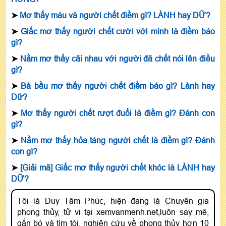
➤
Mơ thấy máu và người chết điềm gì? LÀNH hay DỮ?
➤
Giấc mơ thấy người chết cười với mình là điềm báo
gì?
➤
Nằm mơ thấy cãi nhau với người đã chết nói lên điều
gì?
➤
Bà bầu mơ thấy người chết điềm báo gì? Lành hay
Dữ?
➤
Mơ thấy người chết rượt đuổi là điềm gì? Đánh con
gì?
➤
Nằm mơ thấy hỏa táng người chết là điềm gì? Đánh
con gì?
➤
[Giải mã] Giấc mơ thấy người chết khóc là LÀNH hay
DỮ?
Tôi là Duy Tâm Phúc, hiện đang là Chuyên gia
phong thủy, tử vi tại xemvanmenh.net,luôn say mê,
gắn bó và tìm tòi, nghiên cứu về phong thủy hơn 10