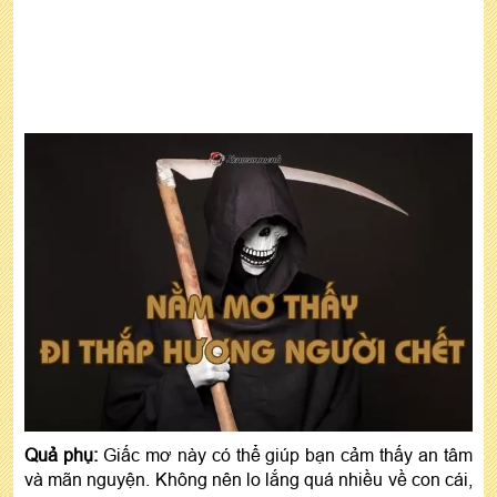
Quả phụ:
Giấc mơ này có thể giúp bạn cảm thấy an tâm
và mãn nguyện. Không nên lo lắng quá nhiều về con cái,