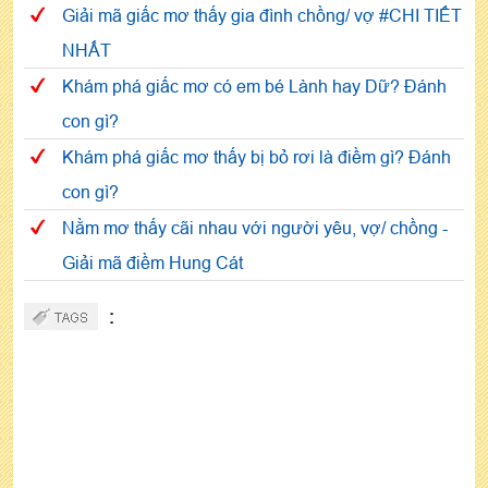
Giải mã giấc mơ thấy gia đình chồng/ vợ #CHI TIẾT
NHẤT
Khám phá giấc mơ có em bé Lành hay Dữ? Đánh
con gì?
Khám phá giấc mơ thấy bị bỏ rơi là điềm gì? Đánh
con gì?
Nằm mơ thấy cãi nhau với người yêu, vợ/ chồng -
Giải mã điềm Hung Cát
: