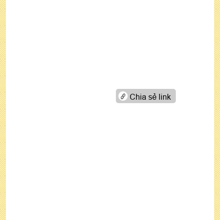
Chia sẻ link