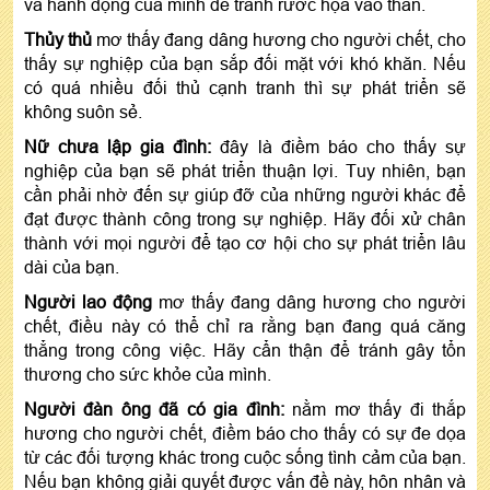
và hành động của mình để tránh rước họa vào thân.
Thủy thủ
mơ thấy đang dâng hương cho người chết, cho
thấy sự nghiệp của bạn sắp đối mặt với khó khăn. Nếu
có quá nhiều đối thủ cạnh tranh thì sự phát triển sẽ
không suôn sẻ.
Nữ chưa lập gia đình:
đây là điềm báo cho thấy sự
nghiệp của bạn sẽ phát triển thuận lợi. Tuy nhiên, bạn
cần phải nhờ đến sự giúp đỡ của những người khác để
đạt được thành công trong sự nghiệp. Hãy đối xử chân
thành với mọi người để tạo cơ hội cho sự phát triển lâu
dài của bạn.
Người lao động
mơ thấy đang dâng hương cho người
chết, điều này có thể chỉ ra rằng bạn đang quá căng
thẳng trong công việc. Hãy cẩn thận để tránh gây tổn
thương cho sức khỏe của mình.
Người đàn ông đã có gia đình:
nằm mơ thấy đi thắp
hương cho người chết, điềm báo cho thấy có sự đe dọa
từ các đối tượng khác trong cuộc sống tình cảm của bạn.
Nếu bạn không giải quyết được vấn đề này, hôn nhân và