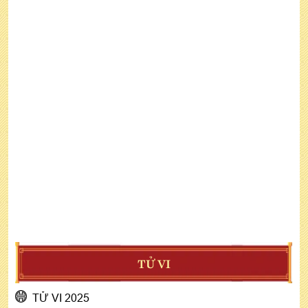
TỬ VI
TỬ VI 2025