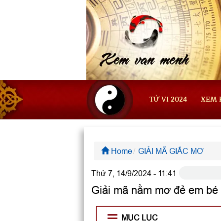
TỬ VI 2024
XEM 
Home
GIẢI MÃ GIẤC MƠ
Thứ 7, 14/9/2024 - 11:41
Giải mã nằm mơ đẻ em bé 
MỤC LỤC