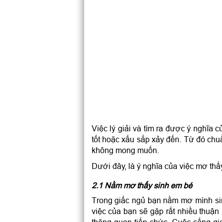
Việc lý giải và tìm ra được ý nghĩa
tốt hoặc xấu sắp xảy đến. Từ đó chu
không mong muốn.
Dưới đây, là ý nghĩa của việc mơ thấ
2.1 Nằm mơ thấy sinh em bé
Trong giấc ngủ bạn nằm mơ mình si
việc của bạn sẽ gặp rất nhiều thuận 