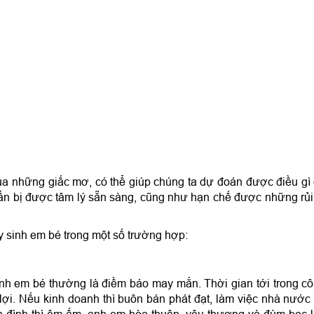
 của những giấc mơ, có thể giúp chúng ta dự đoán được điều gì
ẩn bị được tâm lý sẵn sàng, cũng như hạn chế được những rủi
y sinh em bé trong một số trường hợp:
nh em bé thường là điềm báo may mắn. Thời gian tới trong c
lợi. Nếu kinh doanh thì buôn bán phát đạt, làm việc nhà nước 