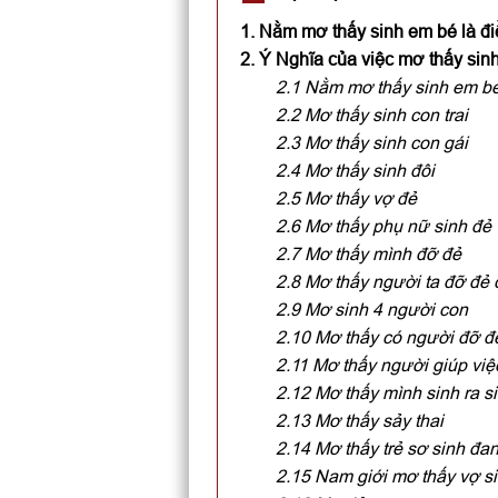
1. Nằm mơ thấy sinh em bé là đi
2. Ý Nghĩa của việc mơ thấy sin
2.1 Nằm mơ thấy sinh em b
2.2 Mơ thấy sinh con trai
2.3 Mơ thấy sinh con gái
2.4 Mơ thấy sinh đôi
2.5 Mơ thấy vợ đẻ
2.6 Mơ thấy phụ nữ sinh đẻ
2.7 Mơ thấy mình đỡ đẻ
2.8 Mơ thấy người ta đỡ đẻ
2.9 Mơ sinh 4 người con
2.10 Mơ thấy có người đỡ đ
2.11 Mơ thấy người giúp việ
2.12 Mơ thấy mình sinh ra si
2.13 Mơ thấy sảy thai
2.14 Mơ thấy trẻ sơ sinh đa
2.15 Nam giới mơ thấy vợ s