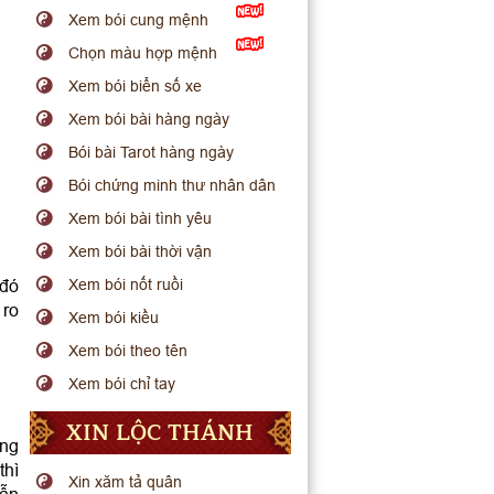
Xem bói cung mệnh
Chọn màu hợp mệnh
Xem bói biển số xe
Xem bói bài hàng ngày
Bói bài Tarot hàng ngày
Bói chứng minh thư nhân dân
Xem bói bài tình yêu
Xem bói bài thời vận
 đó
Xem bói nốt ruồi
 ro
Xem bói kiều
Xem bói theo tên
Xem bói chỉ tay
XIN LỘC THÁNH
ông
thì
Xin xăm tả quân