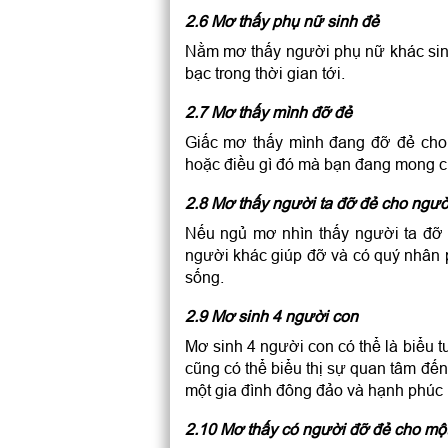
2.6 Mơ thấy phụ nữ sinh đẻ
Nằm mơ thấy người phụ nữ khác sinh
bạc trong thời gian tới.
2.7 Mơ thấy mình đỡ đẻ
Giấc mơ thấy mình đang đỡ đẻ cho 
hoặc điều gì đó mà bạn đang mong ch
2.8 Mơ thấy người ta đỡ đẻ cho ngườ
Nếu ngủ mơ nhìn thấy người ta đỡ 
người khác giúp đỡ và có quý nhân p
sống.
2.9 Mơ sinh 4 người con
Mơ sinh 4 người con có thể là biểu 
cũng có thể biểu thị sự quan tâm đế
một gia đình đông đảo và hạnh phúc
2.10 Mơ thấy có người đỡ đẻ cho mộ