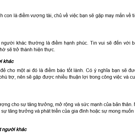
 con là điềm vượng tài, chủ về việc bạn sẽ gặp may mắn về t
người khác thường là điềm hạnh phúc. Tin vui sẽ đến với 
ờ sẽ trở thành hiện thực.
i khác
đẻ cho một ai đó là điềm báo tốt lành. Có ý nghĩa bạn sẽ đ
hù trợ, nên sẽ gặp được nhiều thuận lợi trong công việc và c
tượng cho sự tăng trưởng, mở rộng và sức mạnh của bản thân.
n sự tăng trưởng và phát triển của gia đình hoặc sự mong muốn
t người khác