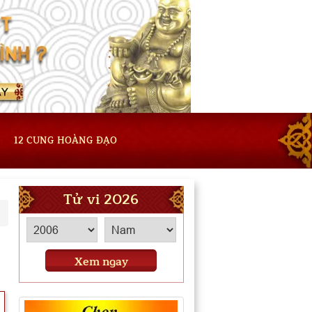
12 CUNG HOÀNG ĐẠO
Tử vi 2026
Xem ngay