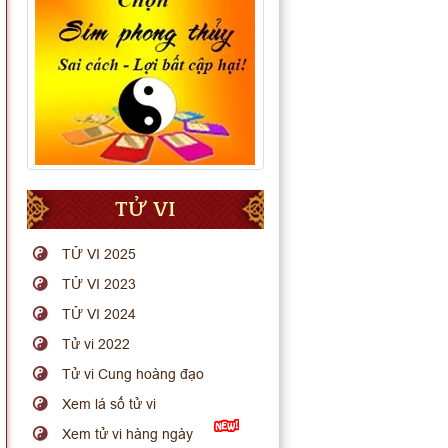
TỬ VI
TỬ VI 2025
TỬ VI 2023
TỬ VI 2024
Tử vi 2022
Tử vi Cung hoàng đạo
Xem lá số tử vi
Xem tử vi hàng ngày