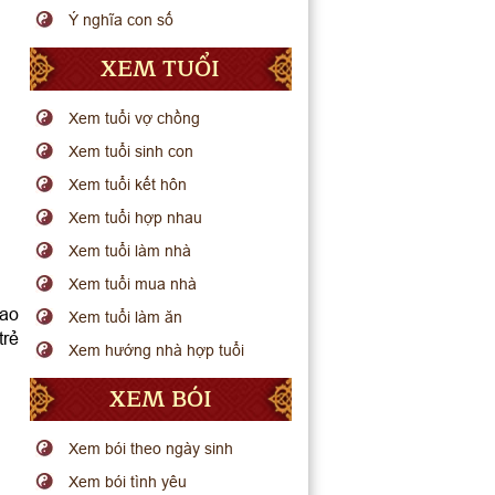
Ý nghĩa con số
XEM TUỔI
Xem tuổi vợ chồng
Xem tuổi sinh con
Xem tuổi kết hôn
Xem tuổi hợp nhau
Xem tuổi làm nhà
Xem tuổi mua nhà
hao
Xem tuổi làm ăn
trẻ
Xem hướng nhà hợp tuổi
XEM BÓI
Xem bói theo ngày sinh
Xem bói tình yêu