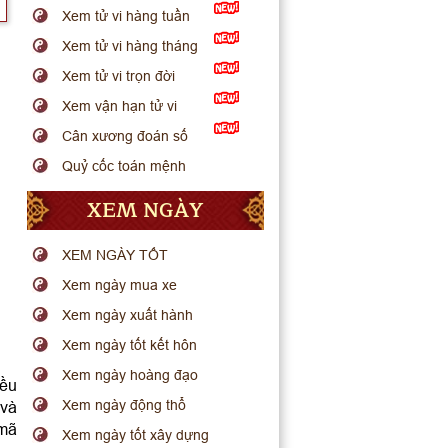
Xem tử vi hàng tuần
Xem tử vi hàng tháng
Xem tử vi trọn đời
Xem vận hạn tử vi
Cân xương đoán số
Quỷ cốc toán mệnh
XEM NGÀY
XEM NGÀY TỐT
Xem ngày mua xe
Xem ngày xuất hành
Xem ngày tốt kết hôn
Xem ngày hoàng đạo
đều
Xem ngày động thổ
 và
 mã
Xem ngày tốt xây dựng