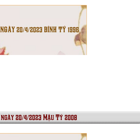
 NGÀY 20/4/2023 BÍNH TÝ 1996
i ngày 20/4/2023 Mậu Tý 2008