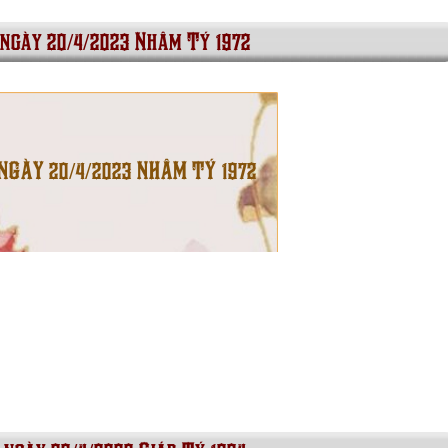
 ngày 20/4/2023 Nhâm Tý 1972
 NGÀY 20/4/2023 NHÂM TÝ 1972