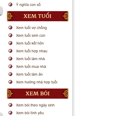
Ý nghĩa con số
XEM TUỔI
Xem tuổi vợ chồng
Xem tuổi sinh con
Xem tuổi kết hôn
Xem tuổi hợp nhau
Xem tuổi làm nhà
Xem tuổi mua nhà
Xem tuổi làm ăn
Xem hướng nhà hợp tuổi
XEM BÓI
Xem bói theo ngày sinh
Xem bói tình yêu