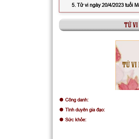
5. Tử vi ngày 20/4/2023 tuổi 
tử vi
TỬ VI
Công danh:
Tình duyên gia đạo:
Sức khỏe: