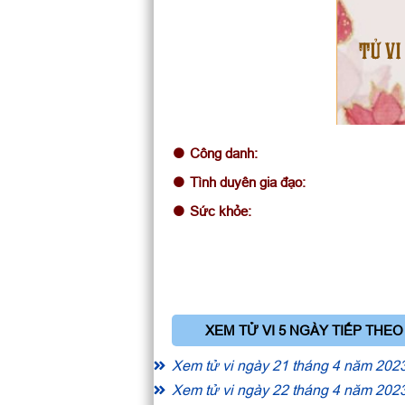
TỬ VI
Công danh:
Tình duyên gia đạo:
Sức khỏe:
XEM TỬ VI 5 NGÀY TIẾP THEO
Xem tử vi ngày 21 tháng 4 năm 202
Xem tử vi ngày 22 tháng 4 năm 202