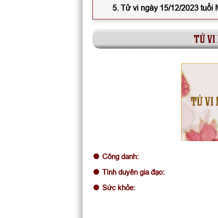
5. Tử vi ngày 15/12/2023 tuổi
tử vi
TỬ VI 
Công danh:
Tình duyên gia đạo:
Sức khỏe: