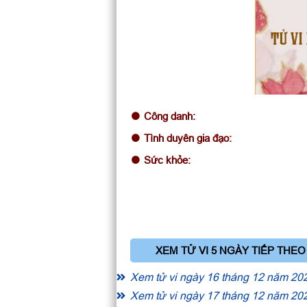
TỬ VI
Công danh:
Tình duyên gia đạo:
Sức khỏe:
XEM TỬ VI 5 NGÀY TIẾP THEO
Xem tử vi ngày 16 tháng 12 năm 20
Xem tử vi ngày 17 tháng 12 năm 20