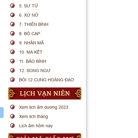
5. SƯ TỬ
6. XỬ NỮ
7. THIÊN BÌNH
8. BÒ CẠP
9. NHÂN MÃ
10. MA KẾT
11. BẢO BÌNH
12. SONG NGƯ
BÓI 12 CUNG HOÀNG ĐẠO
LỊCH VẠN NIÊN
Xem lịch âm dương 2023
Xem lịch tháng
Lịch âm hôm nay