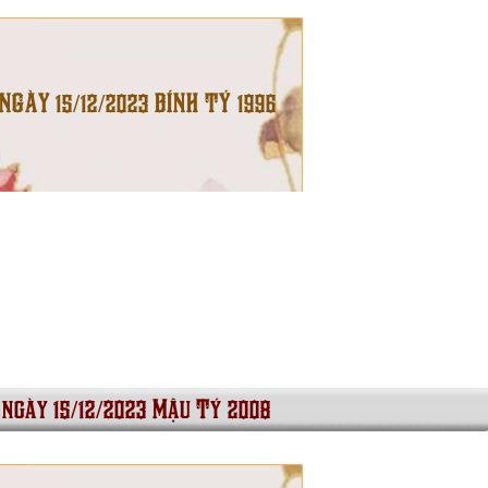
 NGÀY 15/12/2023 BÍNH TÝ 1996
 ngày 15/12/2023 Mậu Tý 2008