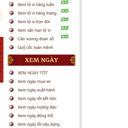
Xem tử vi hàng tuần
Xem tử vi hàng tháng
Xem tử vi trọn đời
Xem vận hạn tử vi
Cân xương đoán số
Quỷ cốc toán mệnh
XEM NGÀY
XEM NGÀY TỐT
Xem ngày mua xe
Xem ngày xuất hành
Xem ngày tốt kết hôn
Xem ngày hoàng đạo
Xem ngày động thổ
Xem ngày tốt xây dựng