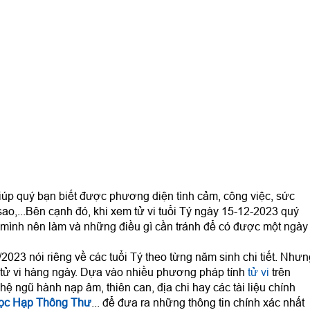
úp quý bạn biết được phương diện tình cảm, công việc, sức
sao,...Bên cạnh đó, khi xem tử vi tuổi Tý ngày 15-12-2023 quý
mình nên làm và những điều gì cần tránh để có được một ngày
2023 nói riêng về các tuổi Tý theo từng năm sinh chi tiết. Nhưn
 tử vi hàng ngày. Dựa vào nhiều phương pháp tính
tử vi
trên
ệ ngũ hành nạp âm, thiên can, địa chi hay các tài liệu chính
ọc Hạp Thông Thư
... để đưa ra những thông tin chính xác nhất