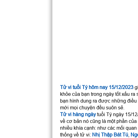
Tử vi tuổi Tý hôm nay 15/12/2023
gi
khỏe của bạn trong ngày tốt xấu ra 
bạn hình dung ra được những điều 
mới mọi chuyện đều suôn sẻ.
Tử vi hàng ngày
tuổi Tý ngày 15/12/
về cơ bản nó cũng là một phần của
nhiều khía cạnh: như các mối quan h
thống về tử vi:
Nhị Thập Bát Tú
,
Ng