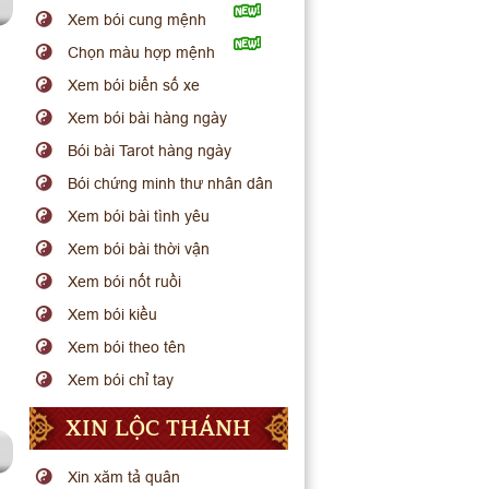
Xem bói cung mệnh
Chọn màu hợp mệnh
Xem bói biển số xe
Xem bói bài hàng ngày
Bói bài Tarot hàng ngày
Bói chứng minh thư nhân dân
Xem bói bài tình yêu
Xem bói bài thời vận
Xem bói nốt ruồi
Xem bói kiều
Xem bói theo tên
Xem bói chỉ tay
XIN LỘC THÁNH
Xin xăm tả quân