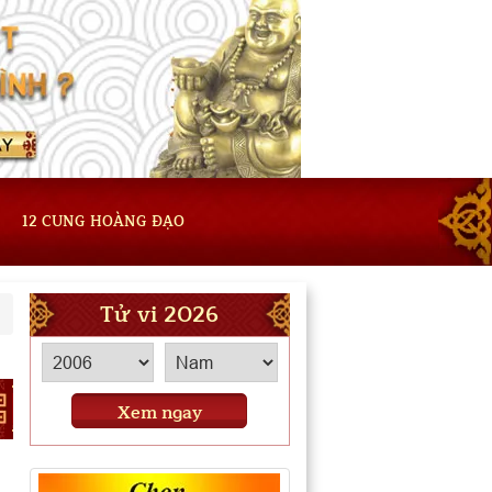
12 CUNG HOÀNG ĐẠO
Tử vi 2026
Xem ngay