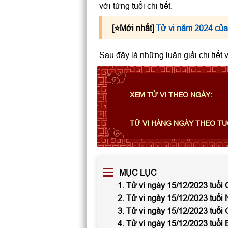
với từng tuổi chi tiết.
[⭐️Mới nhất]
Tử vi năm 2024 của
Sau đây là những luận giải chi tiết
XEM TỬ VI THEO NGÀY:
TỬ VI HÀNG NGÀY THEO TU
MỤC LỤC
1. Tử vi ngày 15/12/2023 tuổi
2. Tử vi ngày 15/12/2023 tuổi
3. Tử vi ngày 15/12/2023 tuổi 
4. Tử vi ngày 15/12/2023 tuổi 