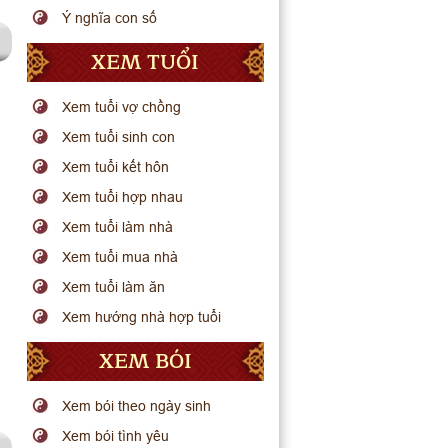
Ý nghĩa con số
XEM TUỔI
Xem tuổi vợ chồng
Xem tuổi sinh con
Xem tuổi kết hôn
Xem tuổi hợp nhau
Xem tuổi làm nhà
Xem tuổi mua nhà
Xem tuổi làm ăn
Xem hướng nhà hợp tuổi
XEM BÓI
Xem bói theo ngày sinh
Xem bói tình yêu