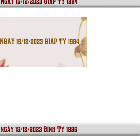
 ngày 15/12/2023 Giáp Tý 1984
 NGÀY 15/12/2023 GIÁP TÝ 1984
 ngày 15/12/2023 Bính Tý 1996