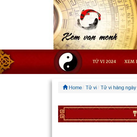
TỬ VI 2024
XEM 
Home
Tử vi
Tử vi hàng ngày
T