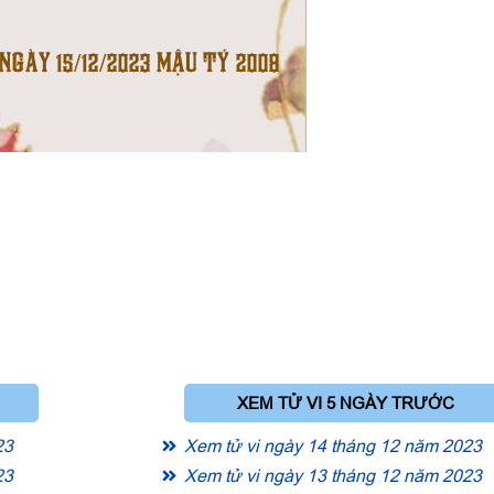
 NGÀY 15/12/2023 MẬU TÝ 2008
XEM TỬ VI 5 NGÀY TRƯỚC
23
Xem tử vi ngày 14 tháng 12 năm 2023
23
Xem tử vi ngày 13 tháng 12 năm 2023