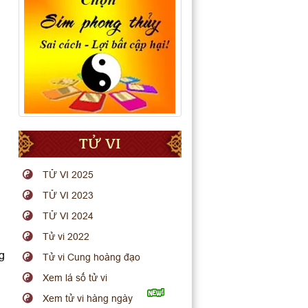
TỬ VI
TỬ VI 2025
TỬ VI 2023
TỬ VI 2024
Tử vi 2022
g
Tử vi Cung hoàng đạo
Xem lá số tử vi
Xem tử vi hàng ngày