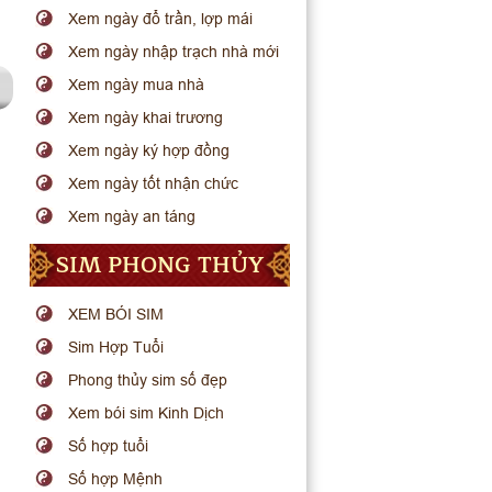
Xem ngày đổ trần, lợp mái
Xem ngày nhập trạch nhà mới
Xem ngày mua nhà
Xem ngày khai trương
Xem ngày ký hợp đồng
Xem ngày tốt nhận chức
Xem ngày an táng
SIM PHONG THỦY
XEM BÓI SIM
Sim Hợp Tuổi
Phong thủy sim số đẹp
Xem bói sim Kinh Dịch
Số hợp tuổi
Số hợp Mệnh