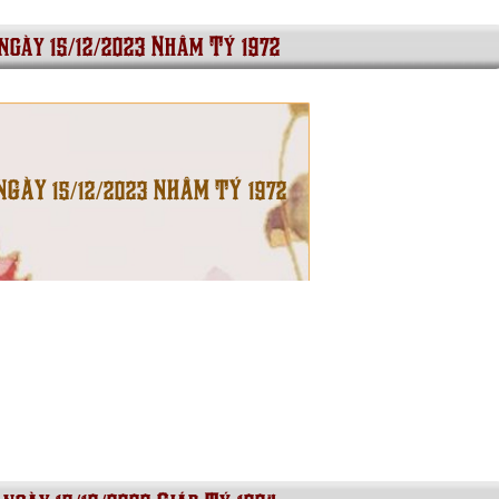
 ngày 15/12/2023 Nhâm Tý 1972
NGÀY 15/12/2023 NHÂM TÝ 1972