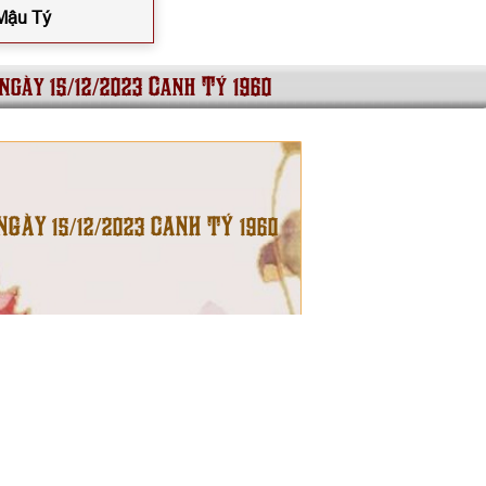
 Mậu Tý
 ngày 15/12/2023 Canh Tý 1960
NGÀY 15/12/2023 CANH TÝ 1960