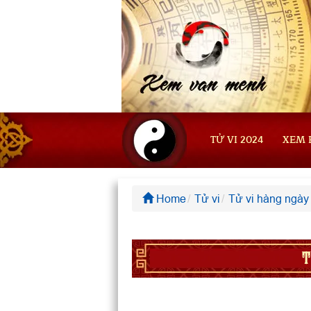
TỬ VI 2024
XEM 
Home
Tử vi
Tử vi hàng ngày
T