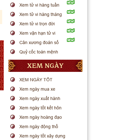
Xem tử vi hàng tuần
Xem tử vi hàng tháng
Xem tử vi trọn đời
Xem vận hạn tử vi
Cân xương đoán số
Quỷ cốc toán mệnh
XEM NGÀY
XEM NGÀY TỐT
Xem ngày mua xe
Xem ngày xuất hành
Xem ngày tốt kết hôn
Xem ngày hoàng đạo
Xem ngày động thổ
Xem ngày tốt xây dựng