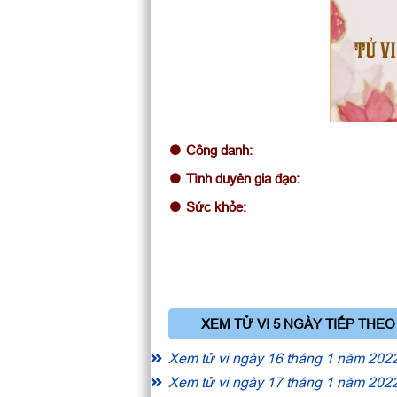
TỬ VI
Công danh:
Tình duyên gia đạo:
Sức khỏe:
XEM TỬ VI 5 NGÀY TIẾP THEO
Xem tử vi ngày 16 tháng 1 năm 202
Xem tử vi ngày 17 tháng 1 năm 202