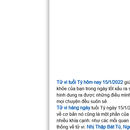
Tử vi tuổi Tý hôm nay 15/1/2022
giú
khỏe của bạn trong ngày tốt xấu ra 
hình dung ra được những điều mình
mọi chuyện đều suôn sẻ.
Tử vi hàng ngày
tuổi Tý ngày 15/1/2
về cơ bản nó cũng là một phần của
nhiều khía cạnh: như các mối quan h
thống về tử vi:
Nhị Thập Bát Tú
,
Ng