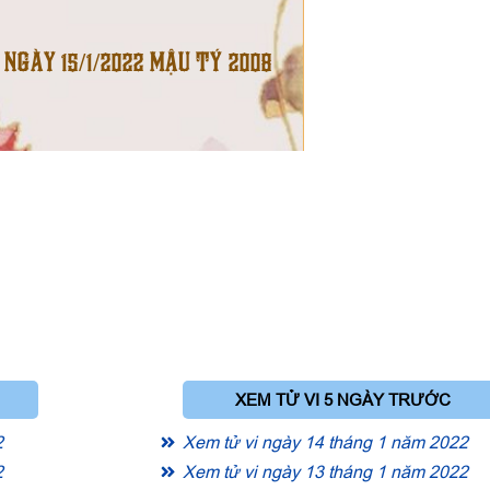
 NGÀY 15/1/2022 MẬU TÝ 2008
XEM TỬ VI 5 NGÀY TRƯỚC
2
Xem tử vi ngày 14 tháng 1 năm 2022
2
Xem tử vi ngày 13 tháng 1 năm 2022