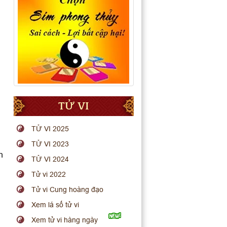
TỬ VI
TỬ VI 2025
TỬ VI 2023
n
TỬ VI 2024
Tử vi 2022
Tử vi Cung hoàng đạo
Xem lá số tử vi
Xem tử vi hàng ngày