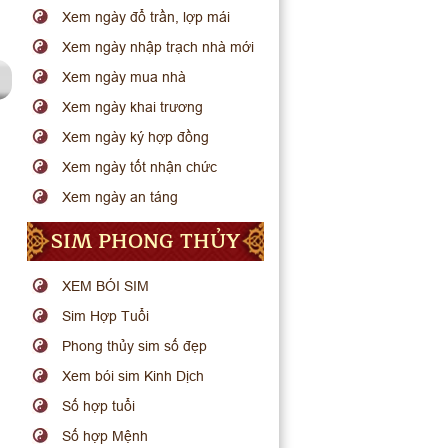
Xem ngày đổ trần, lợp mái
Xem ngày nhập trạch nhà mới
Xem ngày mua nhà
Xem ngày khai trương
Xem ngày ký hợp đồng
Xem ngày tốt nhận chức
Xem ngày an táng
SIM PHONG THỦY
XEM BÓI SIM
Sim Hợp Tuổi
Phong thủy sim số đẹp
Xem bói sim Kinh Dịch
Số hợp tuổi
Số hợp Mệnh