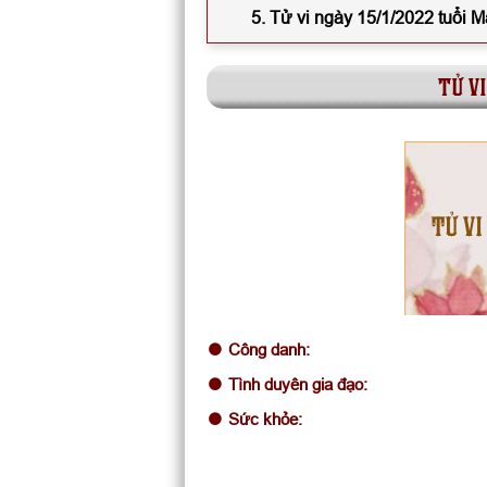
5. Tử vi ngày 15/1/2022 tuổi 
tử vi
TỬ VI
Công danh:
Tình duyên gia đạo:
Sức khỏe: