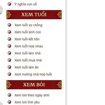
Ý nghĩa con số
XEM TUỔI
Xem tuổi vợ chồng
Xem tuổi sinh con
Xem tuổi kết hôn
Xem tuổi hợp nhau
Xem tuổi làm nhà
Xem tuổi mua nhà
Xem tuổi làm ăn
Xem hướng nhà hợp tuổi
XEM BÓI
Xem bói theo ngày sinh
Xem bói tình yêu