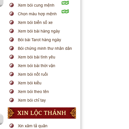
Xem bói cung mệnh
Chọn màu hợp mệnh
Xem bói biển số xe
Xem bói bài hàng ngày
Bói bài Tarot hàng ngày
Bói chứng minh thư nhân dân
Xem bói bài tình yêu
Xem bói bài thời vận
Xem bói nốt ruồi
Xem bói kiều
Xem bói theo tên
Xem bói chỉ tay
XIN LỘC THÁNH
Xin xăm tả quân