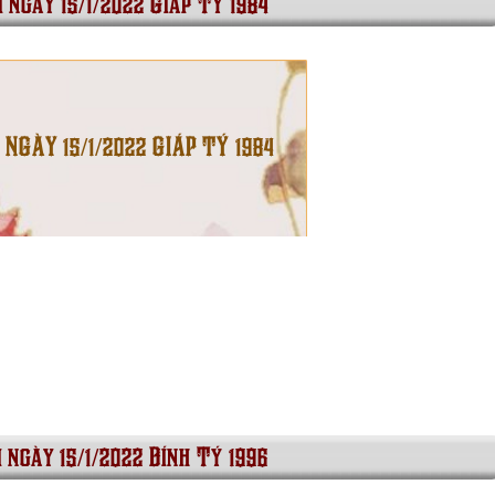
i ngày 15/1/2022 Giáp Tý 1984
 NGÀY 15/1/2022 GIÁP TÝ 1984
i ngày 15/1/2022 Bính Tý 1996