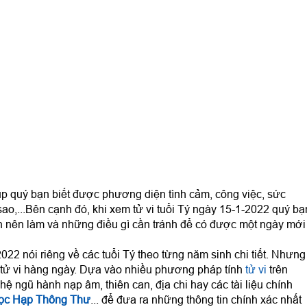
p quý bạn biết được phương diện tình cảm, công việc, sức
sao,...Bên cạnh đó, khi xem tử vi tuổi Tý ngày 15-1-2022 quý bạ
 nên làm và những điều gì cần tránh để có được một ngày mới
022 nói riêng về các tuổi Tý theo từng năm sinh chi tiết. Nhưng
 tử vi hàng ngày. Dựa vào nhiều phương pháp tính
tử vi
trên
ệ ngũ hành nạp âm, thiên can, địa chi hay các tài liệu chính
ọc Hạp Thông Thư
... để đưa ra những thông tin chính xác nhất