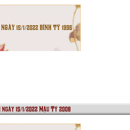
 NGÀY 15/1/2022 BÍNH TÝ 1996
i ngày 15/1/2022 Mậu Tý 2008