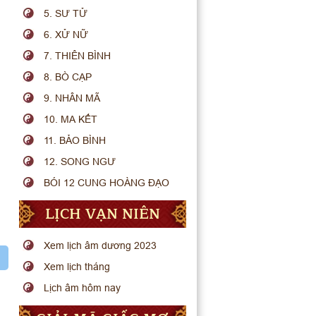
5. SƯ TỬ
6. XỬ NỮ
7. THIÊN BÌNH
8. BÒ CẠP
9. NHÂN MÃ
10. MA KẾT
11. BẢO BÌNH
12. SONG NGƯ
BÓI 12 CUNG HOÀNG ĐẠO
LỊCH VẠN NIÊN
Xem lịch âm dương 2023
Xem lịch tháng
Lịch âm hôm nay