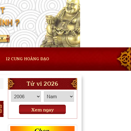
12 CUNG HOÀNG ĐẠO
Tử vi 2026
Xem ngay