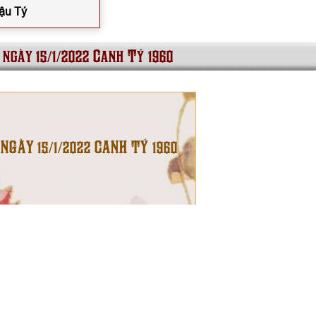
Mậu Tý
 ngày 15/1/2022 Canh Tý 1960
 NGÀY 15/1/2022 CANH TÝ 1960