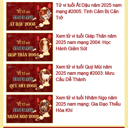
Tử vi tuổi Ất Dậu năm 2025 nam
mạng #2005: Tình Cảm Bị Cản
Trở
Xem tử vi tuổi Giáp Thân năm
2025 nam mạng 2004: Học
Hành Giảm Sút
Xem tử vi tuổi Quý Mùi năm
2025 nam mạng #2003: Mưu
Cầu Dễ Thành
Xem tử vi tuổi Nhâm Ngọ năm
2025 nam mạng: Gia Đạo Thiếu
Hòa Khí