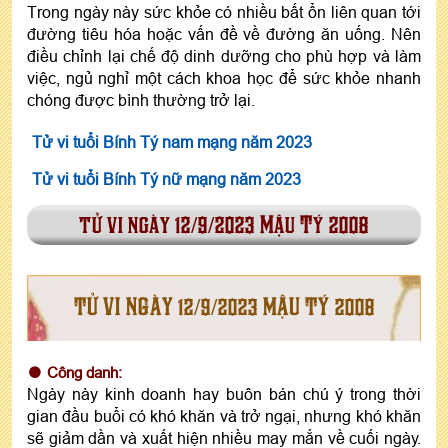
Trong ngày này sức khỏe có nhiều bất ổn liên quan tới
đường tiêu hóa hoặc vấn đề về đường ăn uống. Nên
điều chỉnh lại chế độ dinh dưỡng cho phù hợp và làm
việc, ngủ nghỉ một cách khoa học để sức khỏe nhanh
chóng được bình thường trở lại.
Tử vi tuổi Bính Tý nam mạng năm 2023
Tử vi tuổi Bính Tý nữ mạng năm 2023
tử vi ngày 12/9/2023 Mậu Tý 2008
TỬ VI NGÀY 12/9/2023 MẬU TÝ 2008
Công danh:
Ngày này kinh doanh hay buôn bán chú ý trong thời
gian đầu buổi có khó khăn và trở ngại, nhưng khó khăn
sẽ giảm dần và xuất hiện nhiều may mắn về cuối ngày.