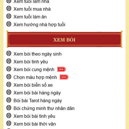
Xem tuổi làm nhà
Xem tuổi mua nhà
Xem tuổi làm ăn
Xem hướng nhà hợp tuổi
XEM BÓI
Xem bói theo ngày sinh
Xem bói tình yêu
Xem bói cung mệnh
Chọn màu hợp mệnh
Xem bói biển số xe
Xem bói bài hàng ngày
Bói bài Tarot hàng ngày
Bói chứng minh thư nhân dân
Xem bói bài tình yêu
Xem bói bài thời vận