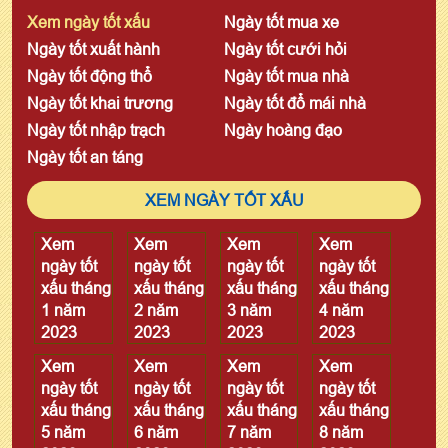
Xem ngày tốt xấu
Ngày tốt mua xe
Ngày tốt xuất hành
Ngày tốt cưới hỏi
Ngày tốt động thổ
Ngày tốt mua nhà
Ngày tốt khai trương
Ngày tốt đổ mái nhà
Ngày tốt nhập trạch
Ngày hoàng đạo
Ngày tốt an táng
XEM NGÀY TỐT XẤU
Xem
Xem
Xem
Xem
ngày tốt
ngày tốt
ngày tốt
ngày tốt
xấu tháng
xấu tháng
xấu tháng
xấu tháng
1 năm
2 năm
3 năm
4 năm
2023
2023
2023
2023
Xem
Xem
Xem
Xem
ngày tốt
ngày tốt
ngày tốt
ngày tốt
xấu tháng
xấu tháng
xấu tháng
xấu tháng
5 năm
6 năm
7 năm
8 năm