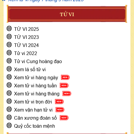
TỬ VI
TỬ VI 2025
TỬ VI 2023
TỬ VI 2024
Tử vi 2022
Tử vi Cung hoàng đạo
Xem lá số tử vi
Xem tử vi hàng ngày
Xem tử vi hàng tuần
Xem tử vi hàng tháng
Xem tử vi trọn đời
Xem vận hạn tử vi
Cân xương đoán số
Quỷ cốc toán mệnh