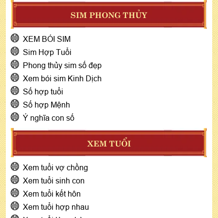
SIM PHONG THỦY
XEM BÓI SIM
Sim Hợp Tuổi
Phong thủy sim số đẹp
Xem bói sim Kinh Dịch
Số hợp tuổi
Số hợp Mệnh
Ý nghĩa con số
XEM TUỔI
Xem tuổi vợ chồng
Xem tuổi sinh con
Xem tuổi kết hôn
Xem tuổi hợp nhau