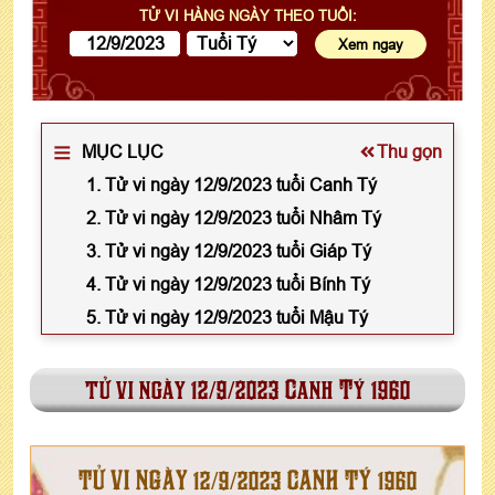
TỬ VI HÀNG NGÀY THEO TUỔI:
MỤC LỤC
Thu gọn
1. Tử vi ngày 12/9/2023 tuổi Canh Tý
2. Tử vi ngày 12/9/2023 tuổi Nhâm Tý
3. Tử vi ngày 12/9/2023 tuổi Giáp Tý
4. Tử vi ngày 12/9/2023 tuổi Bính Tý
5. Tử vi ngày 12/9/2023 tuổi Mậu Tý
tử vi ngày 12/9/2023 Canh Tý 1960
TỬ VI NGÀY 12/9/2023 CANH TÝ 1960