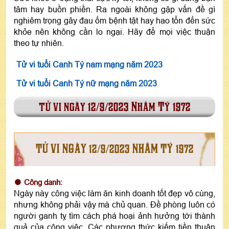
tâm hay buồn phiền. Ra ngoài không gặp vấn đề gì
nghiêm trọng gây đau ốm bệnh tật hay hao tổn đến sức
khỏe nên không cần lo ngại. Hãy để mọi việc thuận
theo tự nhiên.
Tử vi tuổi Canh Tý nam mạng năm 2023
Tử vi tuổi Canh Tý nữ mạng năm 2023
tử vi ngày 12/9/2023 Nhâm Tý 1972
TỬ VI NGÀY 12/9/2023 NHÂM TÝ 1972
Công danh:
Ngày này công việc làm ăn kinh doanh tốt đẹp vô cùng,
nhưng không phải vậy mà chủ quan. Đề phòng luôn có
người ganh tỵ tìm cách phá hoại ảnh hưởng tới thành
quả của công việc. Các phương thức kiếm tiền thuận