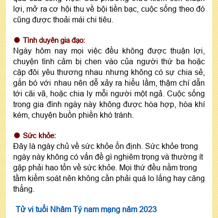
lợi, mở ra cơ hội thu về bội tiền bạc, cuộc sống theo đó
cũng được thoải mái chi tiêu.
Tình duyên gia đạo:
Ngày hôm nay mọi việc đều không được thuận lợi,
chuyện tình cảm bị chen vào của người thứ ba hoặc
cặp đôi yêu thương nhau nhưng không có sự chia sẻ,
gắn bó với nhau nên dễ xảy ra hiểu lầm, thậm chí dẫn
tới cãi vã, hoặc chia ly mỗi người một ngả. Cuộc sống
trong gia đình ngày này không được hòa hợp, hòa khí
kém, chuyện buồn phiền khó tránh.
Sức khỏe:
Đây là ngày chủ về sức khỏe ổn định. Sức khỏe trong
ngày này không có vấn đề gì nghiêm trọng và thường ít
gặp phải hao tổn về sức khỏe. Mọi thứ đều nằm trong
tầm kiểm soát nên không cần phải quá lo lắng hay căng
thẳng.
Tử vi tuổi Nhâm Tý nam mạng năm 2023