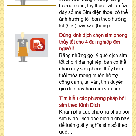
lượng riêng, tùy theo trật tự của
dãy số mà Sim điện thoại có thể
ảnh hưởng tới bạn theo hướng
tốt (Cát) hay xấu (hung)
Dùng kinh dịch chọn sim phong
thủy tốt cho 4 đại nghiệp đời
người!
Bằng những gợi ý quẻ dịch sim
tốt cho 4 đại nghiệp, bạn có thể
chọn dãy sim phong thủy hợp
tuổi thỏa mong muốn hỗ trợ
công danh, tài vận, tình duyên
gia đạo hay hóa giải vận hạn
Tìm hiểu các phương pháp bói
sim theo Kinh Dịch
Khám phá các phương pháp bói
sim Kinh Dịch phổ biến hiện nay
để luận giải ý nghĩa sim số theo
quẻ…