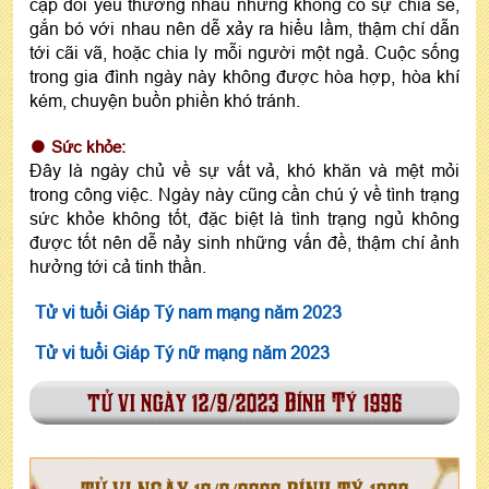
cặp đôi yêu thương nhau nhưng không có sự chia sẻ,
gắn bó với nhau nên dễ xảy ra hiểu lầm, thậm chí dẫn
tới cãi vã, hoặc chia ly mỗi người một ngả. Cuộc sống
trong gia đình ngày này không được hòa hợp, hòa khí
kém, chuyện buồn phiền khó tránh.
Sức khỏe:
Đây là ngày chủ về sự vất vả, khó khăn và mệt mỏi
trong công việc. Ngày này cũng cần chú ý về tình trạng
sức khỏe không tốt, đặc biệt là tình trạng ngủ không
được tốt nên dễ nảy sinh những vấn đề, thậm chí ảnh
hưởng tới cả tinh thần.
Tử vi tuổi Giáp Tý nam mạng năm 2023
Tử vi tuổi Giáp Tý nữ mạng năm 2023
tử vi ngày 12/9/2023 Bính Tý 1996