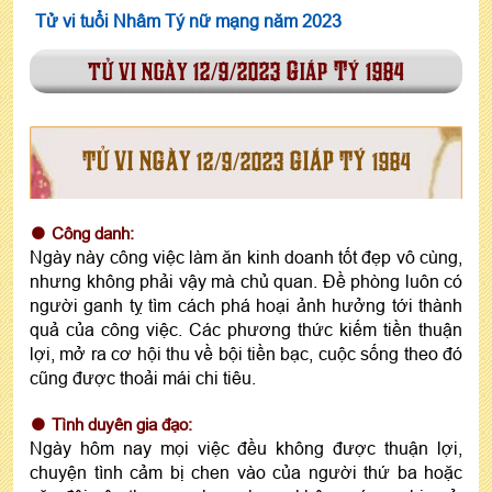
Tử vi tuổi Nhâm Tý nữ mạng năm 2023
tử vi ngày 12/9/2023 Giáp Tý 1984
TỬ VI NGÀY 12/9/2023 GIÁP TÝ 1984
Công danh:
Ngày này công việc làm ăn kinh doanh tốt đẹp vô cùng,
nhưng không phải vậy mà chủ quan. Đề phòng luôn có
người ganh tỵ tìm cách phá hoại ảnh hưởng tới thành
quả của công việc. Các phương thức kiếm tiền thuận
lợi, mở ra cơ hội thu về bội tiền bạc, cuộc sống theo đó
cũng được thoải mái chi tiêu.
Tình duyên gia đạo:
Ngày hôm nay mọi việc đều không được thuận lợi,
chuyện tình cảm bị chen vào của người thứ ba hoặc