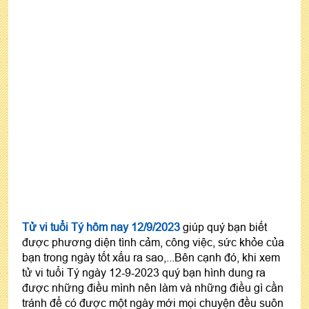
Tử vi tuổi Tý hôm nay 12/9/2023
giúp quý bạn biết
được phương diện tình cảm, công việc, sức khỏe của
bạn trong ngày tốt xấu ra sao,...Bên cạnh đó, khi xem
tử vi tuổi Tý ngày 12-9-2023 quý bạn hình dung ra
được những điều mình nên làm và những điều gì cần
tránh để có được một ngày mới mọi chuyện đều suôn