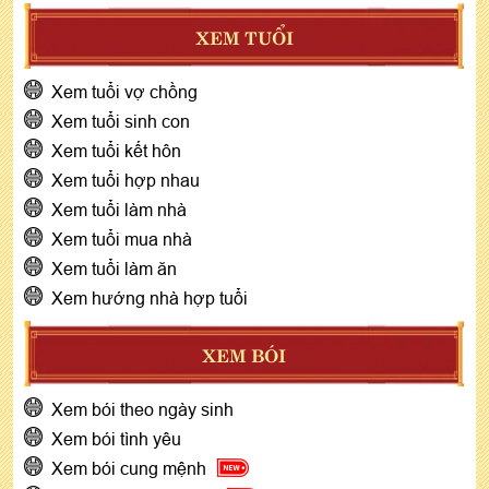
XEM TUỔI
Xem tuổi vợ chồng
Xem tuổi sinh con
Xem tuổi kết hôn
Xem tuổi hợp nhau
Xem tuổi làm nhà
Xem tuổi mua nhà
Xem tuổi làm ăn
Xem hướng nhà hợp tuổi
XEM BÓI
Xem bói theo ngày sinh
Xem bói tình yêu
Xem bói cung mệnh