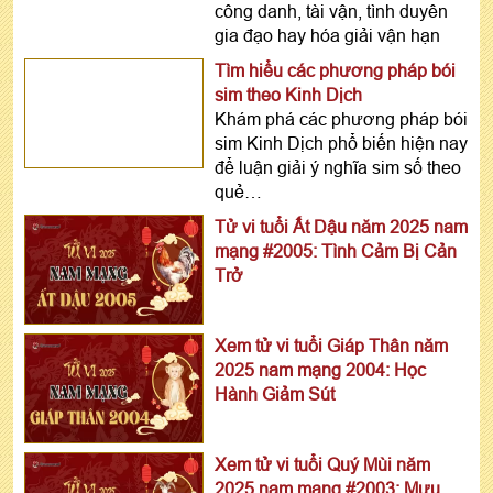
công danh, tài vận, tình duyên
gia đạo hay hóa giải vận hạn
Tìm hiểu các phương pháp bói
sim theo Kinh Dịch
Khám phá các phương pháp bói
sim Kinh Dịch phổ biến hiện nay
để luận giải ý nghĩa sim số theo
quẻ…
Tử vi tuổi Ất Dậu năm 2025 nam
mạng #2005: Tình Cảm Bị Cản
Trở
Xem tử vi tuổi Giáp Thân năm
2025 nam mạng 2004: Học
Hành Giảm Sút
Xem tử vi tuổi Quý Mùi năm
2025 nam mạng #2003: Mưu