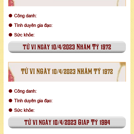
Công danh:
Tình duyên gia đạo:
Sức khỏe:
tử vi ngày 10/4/2023 Nhâm Tý 1972
TỬ VI NGÀY 10/4/2023 NHÂM TÝ 1972
Công danh:
Tình duyên gia đạo:
Sức khỏe:
tử vi ngày 10/4/2023 Giáp Tý 1984