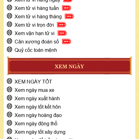
Xem tử vi hàng tuần
Xem tử vi hàng tháng
Xem tử vi trọn đời
Xem vận hạn tử vi
Cân xương đoán số
Quỷ cốc toán mệnh
XEM NGÀY
XEM NGÀY TỐT
Xem ngày mua xe
Xem ngày xuất hành
Xem ngày tốt kết hôn
Xem ngày hoàng đạo
Xem ngày động thổ
Xem ngày tốt xây dựng