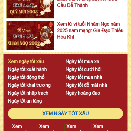
Cầu Dễ Thành
Xem tử vi tuổi Nhâm Ngọ năm
2025 nam mạng: Gia Đạo Thiếu
Hòa Khí
Xem ngày tốt xấu
Ngày tốt mua xe
Ngày tốt xuất hành
Ngày tốt cưới hỏi
Ngày tốt động thổ
Ngày tốt mua nhà
Ngày tốt khai trương
Ngày tốt đổ mái nhà
Ngày tốt nhập trạch
Ngày hoàng đạo
Ngày tốt an táng
XEM NGÀY TỐT XẤU
Xem
Xem
Xem
Xem