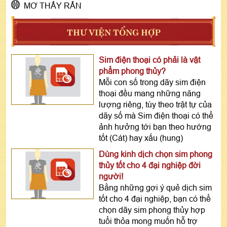
MƠ THẤY RẮN
THƯ VIỆN TỔNG HỢP
Sim điện thoại có phải là vật
phẩm phong thủy?
Mỗi con số trong dãy sim điện
thoại đều mang những năng
lượng riêng, tùy theo trật tự của
dãy số mà Sim điện thoại có thể
ảnh hưởng tới bạn theo hướng
tốt (Cát) hay xấu (hung)
Dùng kinh dịch chọn sim phong
thủy tốt cho 4 đại nghiệp đời
người!
Bằng những gợi ý quẻ dịch sim
tốt cho 4 đại nghiệp, bạn có thể
chọn dãy sim phong thủy hợp
tuổi thỏa mong muốn hỗ trợ