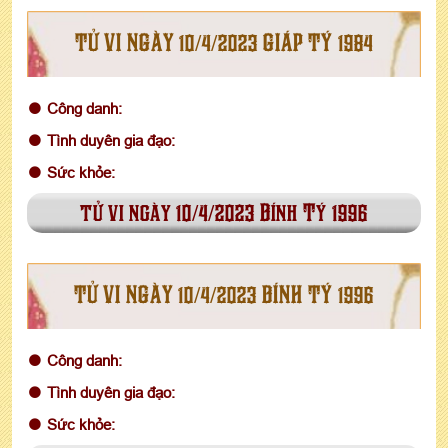
TỬ VI NGÀY 10/4/2023 GIÁP TÝ 1984
Công danh:
Tình duyên gia đạo:
Sức khỏe:
tử vi ngày 10/4/2023 Bính Tý 1996
TỬ VI NGÀY 10/4/2023 BÍNH TÝ 1996
Công danh:
Tình duyên gia đạo:
Sức khỏe: