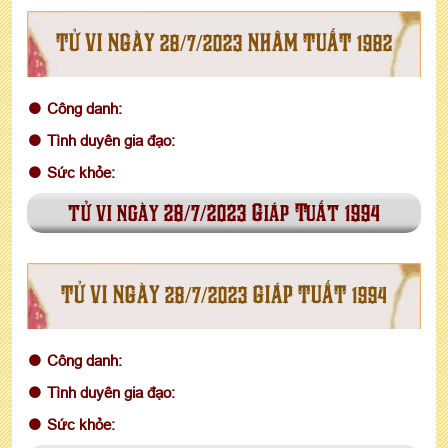
TỬ VI NGÀY 28/7/2023 NHÂM TUẤT 1982
Công danh:
Tình duyên gia đạo:
Sức khỏe:
tử vi ngày 28/7/2023 Giáp Tuất 1994
TỬ VI NGÀY 28/7/2023 GIÁP TUẤT 1994
Công danh:
Tình duyên gia đạo:
Sức khỏe: