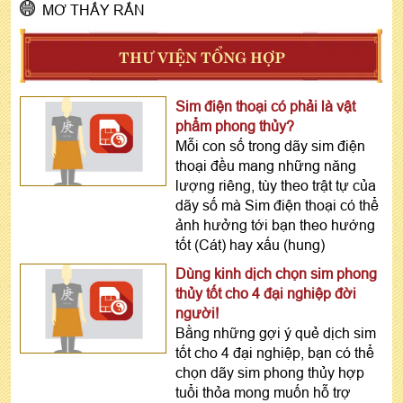
MƠ THẤY RẮN
THƯ VIỆN TỔNG HỢP
Sim điện thoại có phải là vật
phẩm phong thủy?
Mỗi con số trong dãy sim điện
thoại đều mang những năng
lượng riêng, tùy theo trật tự của
dãy số mà Sim điện thoại có thể
ảnh hưởng tới bạn theo hướng
tốt (Cát) hay xấu (hung)
Dùng kinh dịch chọn sim phong
thủy tốt cho 4 đại nghiệp đời
người!
Bằng những gợi ý quẻ dịch sim
tốt cho 4 đại nghiệp, bạn có thể
chọn dãy sim phong thủy hợp
tuổi thỏa mong muốn hỗ trợ