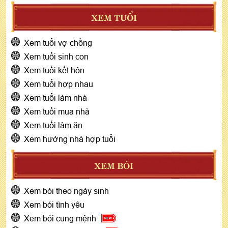
XEM TUỔI
Xem tuổi vợ chồng
Xem tuổi sinh con
Xem tuổi kết hôn
Xem tuổi hợp nhau
Xem tuổi làm nhà
Xem tuổi mua nhà
Xem tuổi làm ăn
Xem hướng nhà hợp tuổi
XEM BÓI
Xem bói theo ngày sinh
Xem bói tình yêu
Xem bói cung mệnh