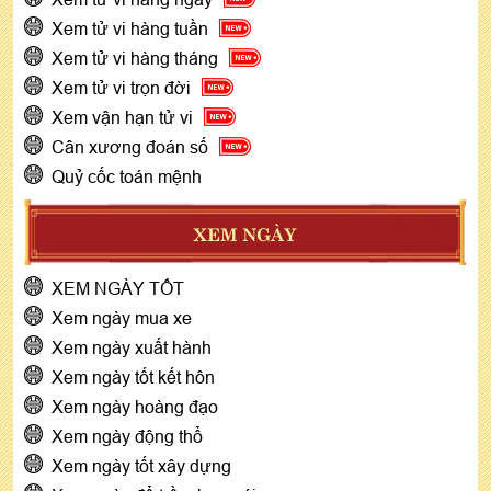
Xem tử vi hàng tuần
Xem tử vi hàng tháng
Xem tử vi trọn đời
Xem vận hạn tử vi
Cân xương đoán số
Quỷ cốc toán mệnh
XEM NGÀY
XEM NGÀY TỐT
Xem ngày mua xe
Xem ngày xuất hành
Xem ngày tốt kết hôn
Xem ngày hoàng đạo
Xem ngày động thổ
Xem ngày tốt xây dựng