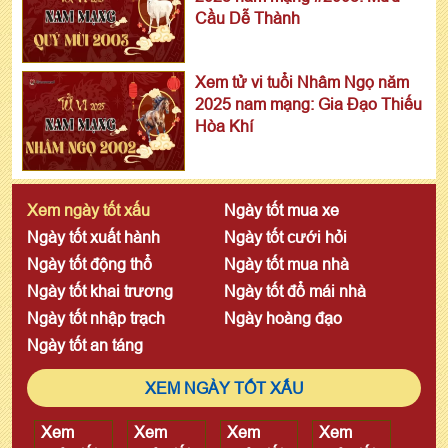
Cầu Dễ Thành
Xem tử vi tuổi Nhâm Ngọ năm
2025 nam mạng: Gia Đạo Thiếu
Hòa Khí
Xem ngày tốt xấu
Ngày tốt mua xe
Ngày tốt xuất hành
Ngày tốt cưới hỏi
Ngày tốt động thổ
Ngày tốt mua nhà
Ngày tốt khai trương
Ngày tốt đổ mái nhà
Ngày tốt nhập trạch
Ngày hoàng đạo
Ngày tốt an táng
XEM NGÀY TỐT XẤU
Xem
Xem
Xem
Xem