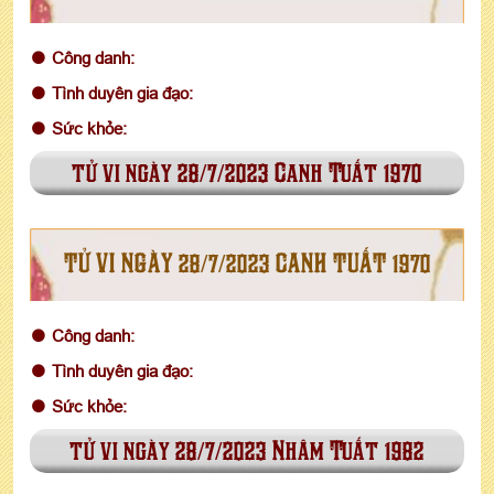
Công danh:
Tình duyên gia đạo:
Sức khỏe:
tử vi ngày 28/7/2023 Canh Tuất 1970
TỬ VI NGÀY 28/7/2023 CANH TUẤT 1970
Công danh:
Tình duyên gia đạo:
Sức khỏe:
tử vi ngày 28/7/2023 Nhâm Tuất 1982