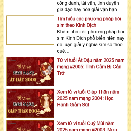
công danh, tài vận, tình duyên
gia đạo hay hóa giải vận hạn
Tìm hiểu các phương pháp bói
sim theo Kinh Dịch
Khám phá các phương pháp bói
sim Kinh Dịch phổ biến hiện nay
để luận giải ý nghĩa sim số theo
quẻ…
Tử vi tuổi Ất Dậu năm 2025 nam
mạng #2005: Tình Cảm Bị Cản
Trở
Xem tử vi tuổi Giáp Thân năm
2025 nam mạng 2004: Học
Hành Giảm Sút
Xem tử vi tuổi Quý Mùi năm
2025 nam mạng #2003: Mưu