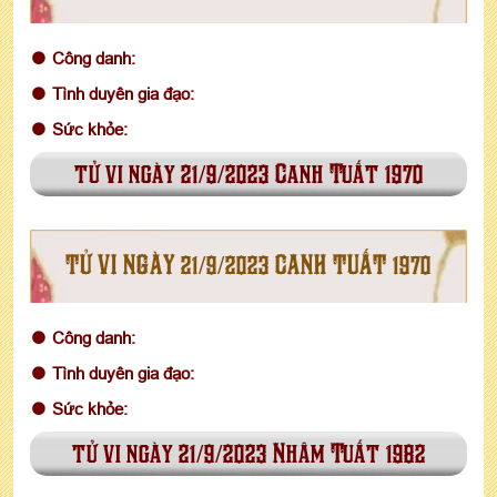
Công danh:
Tình duyên gia đạo:
Sức khỏe:
tử vi ngày 21/9/2023 Canh Tuất 1970
TỬ VI NGÀY 21/9/2023 CANH TUẤT 1970
Công danh:
Tình duyên gia đạo:
Sức khỏe:
tử vi ngày 21/9/2023 Nhâm Tuất 1982