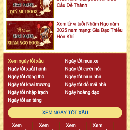
Cầu Dễ Thành
Xem tử vi tuổi Nhâm Ngọ năm
2025 nam mạng: Gia Đạo Thiếu
Hòa Khí
Xem ngày tốt xấu
Ngày tốt mua xe
Ngày tốt xuất hành
Ngày tốt cưới hỏi
Ngày tốt động thổ
Ngày tốt mua nhà
Ngày tốt khai trương
Ngày tốt đổ mái nhà
Ngày tốt nhập trạch
Ngày hoàng đạo
Ngày tốt an táng
XEM NGÀY TỐT XẤU
Xem
Xem
Xem
Xem