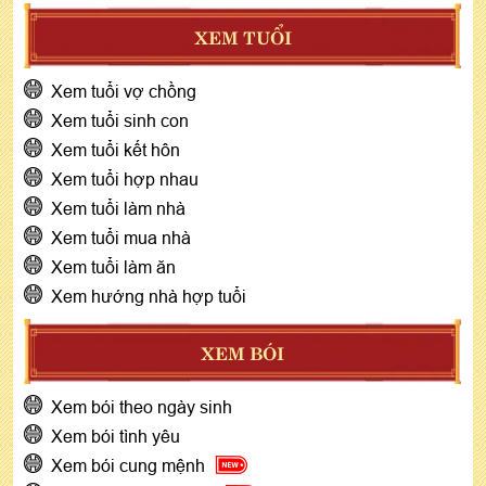
XEM TUỔI
Xem tuổi vợ chồng
Xem tuổi sinh con
Xem tuổi kết hôn
Xem tuổi hợp nhau
Xem tuổi làm nhà
Xem tuổi mua nhà
Xem tuổi làm ăn
Xem hướng nhà hợp tuổi
XEM BÓI
Xem bói theo ngày sinh
Xem bói tình yêu
Xem bói cung mệnh