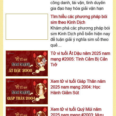
công danh, tài vận, tình duyên
gia đạo hay hóa giải vận hạn
Tìm hiểu các phương pháp bói
sim theo Kinh Dịch
Khám phá các phương pháp bói
sim Kinh Dịch phổ biến hiện nay
để luận giải ý nghĩa sim số theo
quẻ…
Tử vi tuổi Ất Dậu năm 2025 nam
mạng #2005: Tình Cảm Bị Cản
Trở
Xem tử vi tuổi Giáp Thân năm
2025 nam mạng 2004: Học
Hành Giảm Sút
Xem tử vi tuổi Quý Mùi năm
2025 nam mạng #2003: Mưu