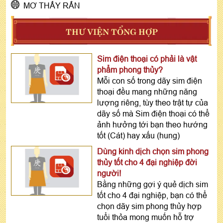
MƠ THẤY RẮN
THƯ VIỆN TỔNG HỢP
Sim điện thoại có phải là vật
phẩm phong thủy?
Mỗi con số trong dãy sim điện
thoại đều mang những năng
lượng riêng, tùy theo trật tự của
dãy số mà Sim điện thoại có thể
ảnh hưởng tới bạn theo hướng
tốt (Cát) hay xấu (hung)
Dùng kinh dịch chọn sim phong
thủy tốt cho 4 đại nghiệp đời
người!
Bằng những gợi ý quẻ dịch sim
tốt cho 4 đại nghiệp, bạn có thể
chọn dãy sim phong thủy hợp
tuổi thỏa mong muốn hỗ trợ