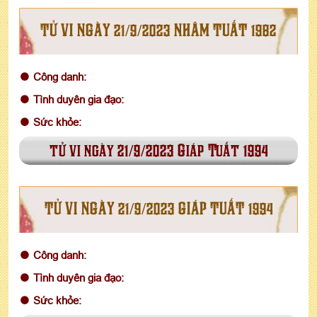
TỬ VI NGÀY 21/9/2023 NHÂM TUẤT 1982
Công danh:
Tình duyên gia đạo:
Sức khỏe:
tử vi ngày 21/9/2023 Giáp Tuất 1994
TỬ VI NGÀY 21/9/2023 GIÁP TUẤT 1994
Công danh:
Tình duyên gia đạo:
Sức khỏe: