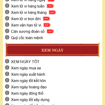
Xem tử vi hàng tuần
Xem tử vi hàng tháng
Xem tử vi trọn đời
Xem vận hạn tử vi
Cân xương đoán số
Quỷ cốc toán mệnh
XEM NGÀY
XEM NGÀY TỐT
Xem ngày mua xe
Xem ngày xuất hành
Xem ngày tốt kết hôn
Xem ngày hoàng đạo
Xem ngày động thổ
Xem ngày tốt xây dựng