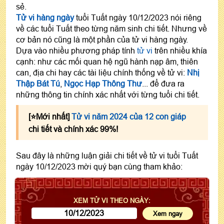
sẻ.
Tử vi hàng ngày
tuổi Tuất ngày 10/12/2023 nói riêng
về các tuổi Tuất theo từng năm sinh chi tiết. Nhưng về
cơ bản nó cũng là một phần của tử vi hàng ngày.
Dựa vào nhiều phương pháp tính
tử vi
trên nhiều khía
cạnh: như các mối quan hệ ngũ hành nạp âm, thiên
can, địa chi hay các tài liệu chính thống về tử vi:
Nhị
Thập Bát Tú
,
Ngọc Hạp Thông Thư
... để đưa ra
những thông tin chính xác nhất với từng tuổi chi tiết.
[⭐️Mới nhất]
Tử vi năm 2024 của 12 con giáp
chi tiết và chính xác 99%!
Sau đây là những luận giải chi tiết về tử vi tuổi Tuất
ngày 10/12/2023 mời quý bạn cùng tham khảo:
XEM TỬ VI THEO NGÀY: