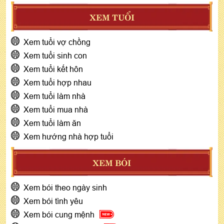
XEM TUỔI
Xem tuổi vợ chồng
Xem tuổi sinh con
Xem tuổi kết hôn
Xem tuổi hợp nhau
Xem tuổi làm nhà
Xem tuổi mua nhà
Xem tuổi làm ăn
Xem hướng nhà hợp tuổi
XEM BÓI
Xem bói theo ngày sinh
Xem bói tình yêu
Xem bói cung mệnh