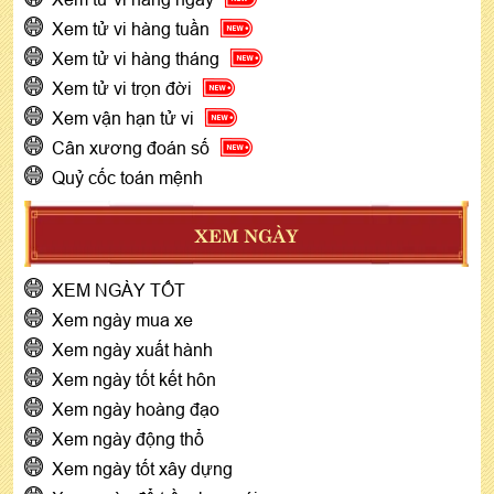
Xem tử vi hàng tuần
Xem tử vi hàng tháng
Xem tử vi trọn đời
Xem vận hạn tử vi
Cân xương đoán số
Quỷ cốc toán mệnh
XEM NGÀY
XEM NGÀY TỐT
Xem ngày mua xe
Xem ngày xuất hành
Xem ngày tốt kết hôn
Xem ngày hoàng đạo
Xem ngày động thổ
Xem ngày tốt xây dựng