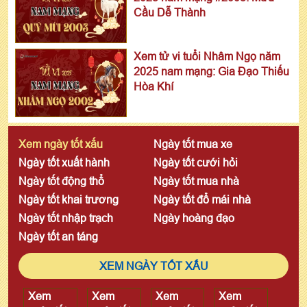
Cầu Dễ Thành
Xem tử vi tuổi Nhâm Ngọ năm
2025 nam mạng: Gia Đạo Thiếu
Hòa Khí
Xem ngày tốt xấu
Ngày tốt mua xe
Ngày tốt xuất hành
Ngày tốt cưới hỏi
Ngày tốt động thổ
Ngày tốt mua nhà
Ngày tốt khai trương
Ngày tốt đổ mái nhà
Ngày tốt nhập trạch
Ngày hoàng đạo
Ngày tốt an táng
XEM NGÀY TỐT XẤU
Xem
Xem
Xem
Xem