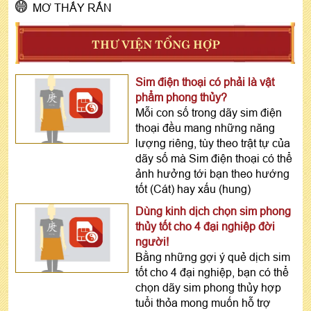
MƠ THẤY RẮN
THƯ VIỆN TỔNG HỢP
Sim điện thoại có phải là vật
phẩm phong thủy?
Mỗi con số trong dãy sim điện
thoại đều mang những năng
lượng riêng, tùy theo trật tự của
dãy số mà Sim điện thoại có thể
ảnh hưởng tới bạn theo hướng
tốt (Cát) hay xấu (hung)
Dùng kinh dịch chọn sim phong
thủy tốt cho 4 đại nghiệp đời
người!
Bằng những gợi ý quẻ dịch sim
tốt cho 4 đại nghiệp, bạn có thể
chọn dãy sim phong thủy hợp
tuổi thỏa mong muốn hỗ trợ