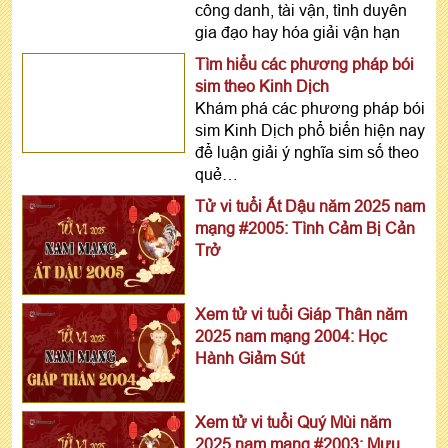
công danh, tài vận, tình duyên
gia đạo hay hóa giải vận hạn
Tìm hiểu các phương pháp bói
sim theo Kinh Dịch
Khám phá các phương pháp bói
sim Kinh Dịch phổ biến hiện nay
để luận giải ý nghĩa sim số theo
quẻ…
Tử vi tuổi Ất Dậu năm 2025 nam
mạng #2005: Tình Cảm Bị Cản
Trở
Xem tử vi tuổi Giáp Thân năm
2025 nam mạng 2004: Học
Hành Giảm Sút
Xem tử vi tuổi Quý Mùi năm
2025 nam mạng #2003: Mưu