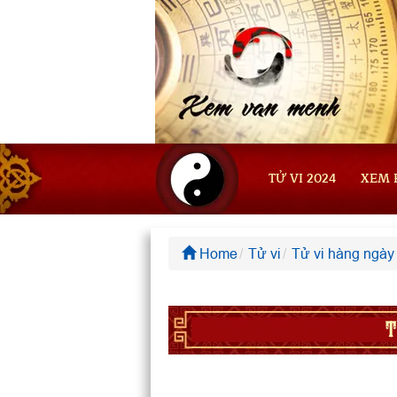
TỬ VI 2024
XEM 
Home
Tử vi
Tử vi hàng ngày
T