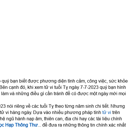
 quý bạn biết được phương diện tình cảm, công việc, sức khỏe
..Bên cạnh đó, khi xem tử vi tuổi Tỵ ngày 7-7-2023 quý bạn hình
làm và những điều gì cần tránh để có được một ngày mới mọi
23 nói riêng về các tuổi Tỵ theo từng năm sinh chi tiết. Nhưng
 tử vi hàng ngày. Dựa vào nhiều phương pháp tính
tử vi
trên
ệ ngũ hành nạp âm, thiên can, địa chi hay các tài liệu chính
ọc Hạp Thông Thư
... để đưa ra những thông tin chính xác nhất