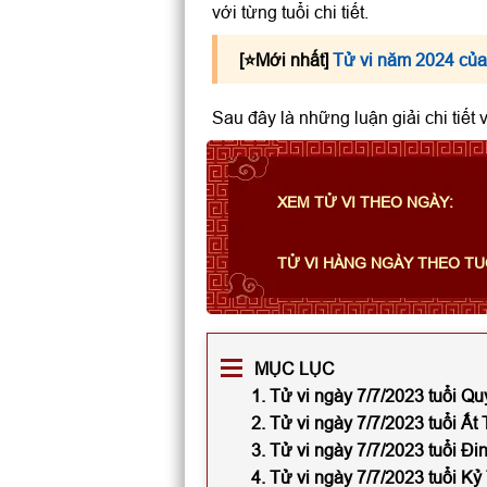
với từng tuổi chi tiết.
[⭐️Mới nhất]
Tử vi năm 2024 của
Sau đây là những luận giải chi tiết
XEM TỬ VI THEO NGÀY:
TỬ VI HÀNG NGÀY THEO TU
MỤC LỤC
1. Tử vi ngày 7/7/2023 tuổi Qu
2. Tử vi ngày 7/7/2023 tuổi Ất 
3. Tử vi ngày 7/7/2023 tuổi Đi
4. Tử vi ngày 7/7/2023 tuổi Kỷ