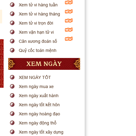
Xem tử vi hàng tuần
Xem tử vi hàng tháng
Xem tử vi trọn đời
Xem vận hạn tử vi
Cân xương đoán số
Quỷ cốc toán mệnh
XEM NGÀY
XEM NGÀY TỐT
Xem ngày mua xe
Xem ngày xuất hành
Xem ngày tốt kết hôn
Xem ngày hoàng đạo
Xem ngày động thổ
Xem ngày tốt xây dựng