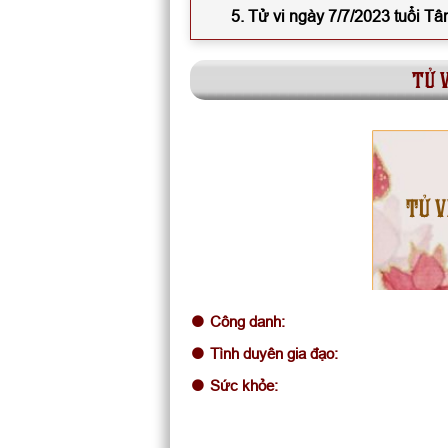
5. Tử vi ngày 7/7/2023 tuổi Tâ
tử v
TỬ V
Công danh:
Tình duyên gia đạo:
Sức khỏe: