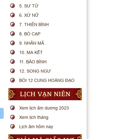
5. SƯ TỬ
6. XỬ NỮ
7. THIÊN BÌNH
8. BÒ CẠP
9. NHÂN MÃ
10. MA KẾT
11. BẢO BÌNH
12. SONG NGƯ
BÓI 12 CUNG HOÀNG ĐẠO
LỊCH VẠN NIÊN
Xem lịch âm dương 2023
Xem lịch tháng
Lịch âm hôm nay