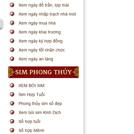
Xem ngày đổ trần, lợp mái
Xem ngày nhập trạch nhà mới
Xem ngày mua nhà
Xem ngày khai trương
Xem ngày ký hợp đồng
Xem ngày tốt nhận chức
Xem ngày an táng
SIM PHONG THỦY
XEM BÓI SIM
Sim Hợp Tuổi
Phong thủy sim số đẹp
Xem bói sim Kinh Dịch
Số hợp tuổi
Số hợp Mệnh