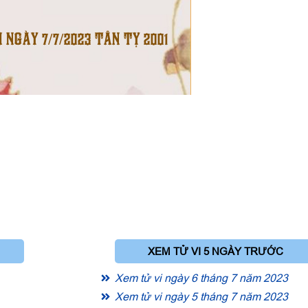
I NGÀY 7/7/2023 TÂN TỴ 2001
XEM TỬ VI 5 NGÀY TRƯỚC
Xem tử vi ngày 6 tháng 7 năm 2023
Xem tử vi ngày 5 tháng 7 năm 2023