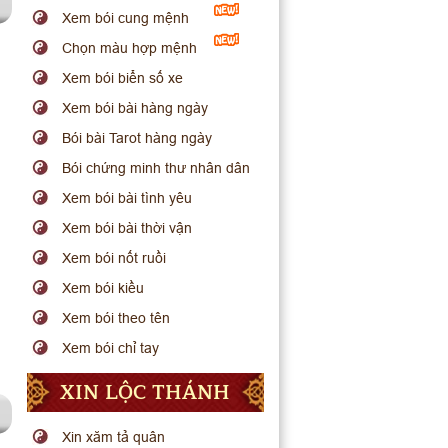
Xem bói cung mệnh
Chọn màu hợp mệnh
Xem bói biển số xe
Xem bói bài hàng ngày
Bói bài Tarot hàng ngày
Bói chứng minh thư nhân dân
Xem bói bài tình yêu
Xem bói bài thời vận
Xem bói nốt ruồi
Xem bói kiều
Xem bói theo tên
Xem bói chỉ tay
XIN LỘC THÁNH
Xin xăm tả quân