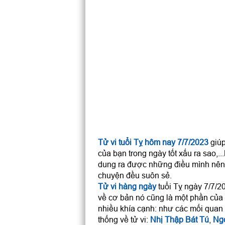
Tử vi tuổi Tỵ hôm nay 7/7/2023
giúp
của bạn trong ngày tốt xấu ra sao,.
dung ra được những điều mình nên 
chuyện đều suôn sẻ.
Tử vi hàng ngày
tuổi Tỵ ngày 7/7/20
về cơ bản nó cũng là một phần của
nhiều khía cạnh: như các mối quan h
thống về tử vi:
Nhị Thập Bát Tú
,
Ng