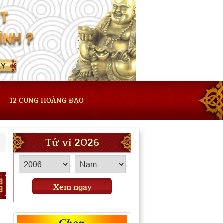
12 CUNG HOÀNG ĐẠO
Tử vi 2026
Xem ngay