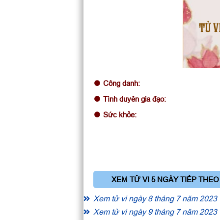
TỬ V
Công danh:
Tình duyên gia đạo:
Sức khỏe:
XEM TỬ VI 5 NGÀY TIẾP THEO
Xem tử vi ngày 8 tháng 7 năm 2023
Xem tử vi ngày 9 tháng 7 năm 2023