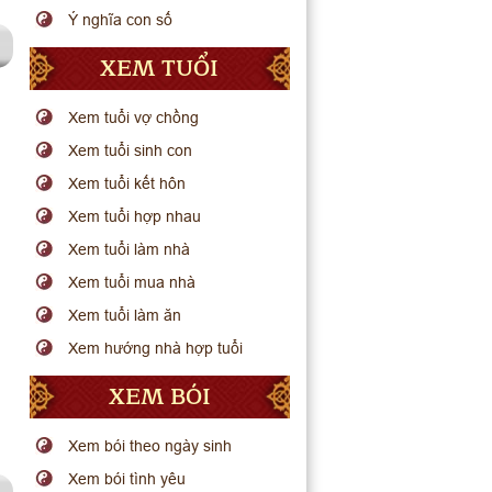
Ý nghĩa con số
XEM TUỔI
Xem tuổi vợ chồng
Xem tuổi sinh con
Xem tuổi kết hôn
Xem tuổi hợp nhau
Xem tuổi làm nhà
Xem tuổi mua nhà
Xem tuổi làm ăn
Xem hướng nhà hợp tuổi
XEM BÓI
Xem bói theo ngày sinh
Xem bói tình yêu