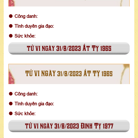
Công danh:
Tình duyên gia đạo:
Sức khỏe:
tử vi ngày 31/8/2023 Ất Tỵ 1965
TỬ VI NGÀY 31/8/2023 ẤT TỴ 1965
Công danh:
Tình duyên gia đạo:
Sức khỏe:
tử vi ngày 31/8/2023 Đinh Tỵ 1977