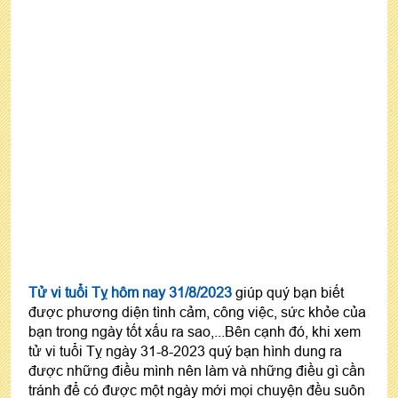
Tử vi tuổi Tỵ hôm nay 31/8/2023
giúp quý bạn biết
được phương diện tình cảm, công việc, sức khỏe của
bạn trong ngày tốt xấu ra sao,...Bên cạnh đó, khi xem
tử vi tuổi Tỵ ngày 31-8-2023 quý bạn hình dung ra
được những điều mình nên làm và những điều gì cần
tránh để có được một ngày mới mọi chuyện đều suôn