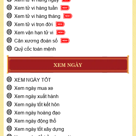
Xem tử vi hàng tuần
Xem tử vi hàng tháng
Xem tử vi trọn đời
Xem vận hạn tử vi
Cân xương đoán số
Quỷ cốc toán mệnh
XEM NGÀY
XEM NGÀY TỐT
Xem ngày mua xe
Xem ngày xuất hành
Xem ngày tốt kết hôn
Xem ngày hoàng đạo
Xem ngày động thổ
Xem ngày tốt xây dựng