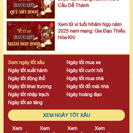
Cầu Dễ Thành
Xem tử vi tuổi Nhâm Ngọ năm
2025 nam mạng: Gia Đạo Thiếu
Hòa Khí
Xem ngày tốt xấu
Ngày tốt mua xe
Ngày tốt xuất hành
Ngày tốt cưới hỏi
Ngày tốt động thổ
Ngày tốt mua nhà
Ngày tốt khai trương
Ngày tốt đổ mái nhà
Ngày tốt nhập trạch
Ngày hoàng đạo
Ngày tốt an táng
XEM NGÀY TỐT XẤU
Xem
Xem
Xem
Xem