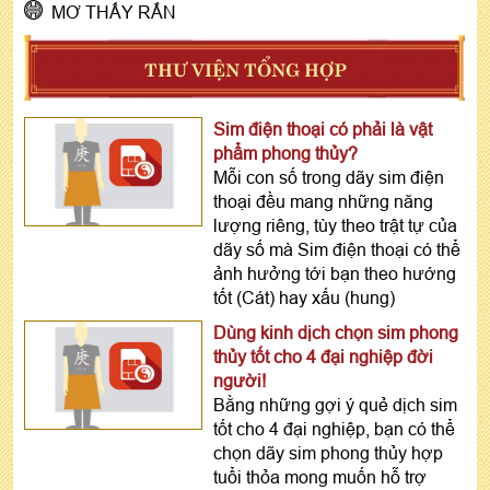
MƠ THẤY RẮN
THƯ VIỆN TỔNG HỢP
Sim điện thoại có phải là vật
phẩm phong thủy?
Mỗi con số trong dãy sim điện
thoại đều mang những năng
lượng riêng, tùy theo trật tự của
dãy số mà Sim điện thoại có thể
ảnh hưởng tới bạn theo hướng
tốt (Cát) hay xấu (hung)
Dùng kinh dịch chọn sim phong
thủy tốt cho 4 đại nghiệp đời
người!
Bằng những gợi ý quẻ dịch sim
tốt cho 4 đại nghiệp, bạn có thể
chọn dãy sim phong thủy hợp
tuổi thỏa mong muốn hỗ trợ