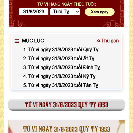
TỬ VI HÀNG NGÀY THEO TUỔI:
MỤC LỤC
Thu gọn
1. Tử vi ngày 31/8/2023 tuổi Quý Tỵ
2. Tử vi ngày 31/8/2023 tuổi Ất Tỵ
3. Tử vi ngày 31/8/2023 tuổi Đinh Tỵ
4. Tử vi ngày 31/8/2023 tuổi Kỷ Tỵ
5. Tử vi ngày 31/8/2023 tuổi Tân Tỵ
tử vi ngày 31/8/2023 Quý Tỵ 1953
TỬ VI NGÀY 31/8/2023 QUÝ TỴ 1953