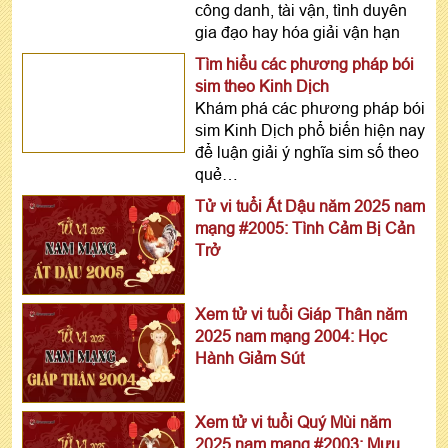
công danh, tài vận, tình duyên
gia đạo hay hóa giải vận hạn
Tìm hiểu các phương pháp bói
sim theo Kinh Dịch
Khám phá các phương pháp bói
sim Kinh Dịch phổ biến hiện nay
để luận giải ý nghĩa sim số theo
quẻ…
Tử vi tuổi Ất Dậu năm 2025 nam
mạng #2005: Tình Cảm Bị Cản
Trở
Xem tử vi tuổi Giáp Thân năm
2025 nam mạng 2004: Học
Hành Giảm Sút
Xem tử vi tuổi Quý Mùi năm
2025 nam mạng #2003: Mưu