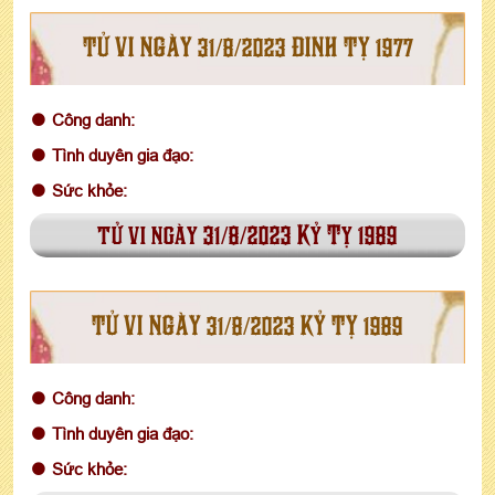
TỬ VI NGÀY 31/8/2023 ĐINH TỴ 1977
Công danh:
Tình duyên gia đạo:
Sức khỏe:
tử vi ngày 31/8/2023 Kỷ Tỵ 1989
TỬ VI NGÀY 31/8/2023 KỶ TỴ 1989
Công danh:
Tình duyên gia đạo:
Sức khỏe: