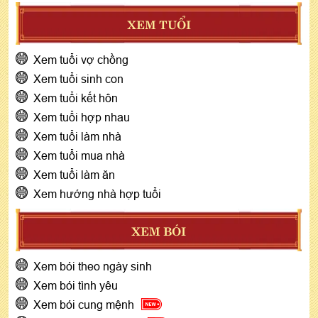
XEM TUỔI
Xem tuổi vợ chồng
Xem tuổi sinh con
Xem tuổi kết hôn
Xem tuổi hợp nhau
Xem tuổi làm nhà
Xem tuổi mua nhà
Xem tuổi làm ăn
Xem hướng nhà hợp tuổi
XEM BÓI
Xem bói theo ngày sinh
Xem bói tình yêu
Xem bói cung mệnh