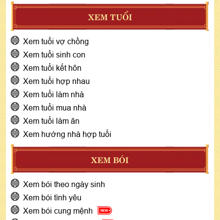
XEM TUỔI
Xem tuổi vợ chồng
Xem tuổi sinh con
Xem tuổi kết hôn
Xem tuổi hợp nhau
Xem tuổi làm nhà
Xem tuổi mua nhà
Xem tuổi làm ăn
Xem hướng nhà hợp tuổi
XEM BÓI
Xem bói theo ngày sinh
Xem bói tình yêu
Xem bói cung mệnh