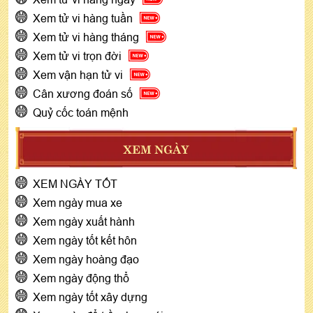
Xem tử vi hàng tuần
Xem tử vi hàng tháng
Xem tử vi trọn đời
Xem vận hạn tử vi
Cân xương đoán số
Quỷ cốc toán mệnh
XEM NGÀY
XEM NGÀY TỐT
Xem ngày mua xe
Xem ngày xuất hành
Xem ngày tốt kết hôn
Xem ngày hoàng đạo
Xem ngày động thổ
Xem ngày tốt xây dựng