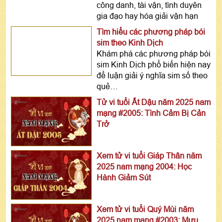
công danh, tài vận, tình duyên
gia đạo hay hóa giải vận hạn
Tìm hiểu các phương pháp bói
sim theo Kinh Dịch
Khám phá các phương pháp bói
sim Kinh Dịch phổ biến hiện nay
để luận giải ý nghĩa sim số theo
quẻ…
Tử vi tuổi Ất Dậu năm 2025 nam
mạng #2005: Tình Cảm Bị Cản
Trở
Xem tử vi tuổi Giáp Thân năm
2025 nam mạng 2004: Học
Hành Giảm Sút
Xem tử vi tuổi Quý Mùi năm
2025 nam mạng #2003: Mưu