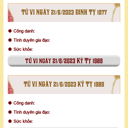
TỬ VI NGÀY 21/6/2023 ĐINH TỴ 1977
Công danh:
Tình duyên gia đạo:
Sức khỏe:
tử vi ngày 21/6/2023 Kỷ Tỵ 1989
TỬ VI NGÀY 21/6/2023 KỶ TỴ 1989
Công danh:
Tình duyên gia đạo:
Sức khỏe: