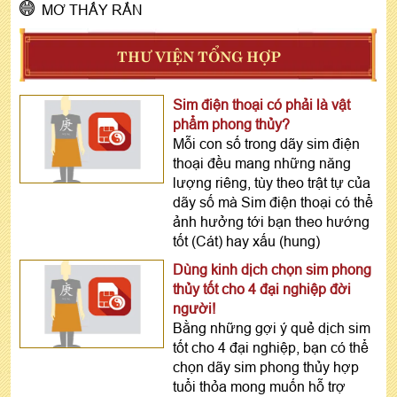
MƠ THẤY RẮN
THƯ VIỆN TỔNG HỢP
Sim điện thoại có phải là vật
phẩm phong thủy?
Mỗi con số trong dãy sim điện
thoại đều mang những năng
lượng riêng, tùy theo trật tự của
dãy số mà Sim điện thoại có thể
ảnh hưởng tới bạn theo hướng
tốt (Cát) hay xấu (hung)
Dùng kinh dịch chọn sim phong
thủy tốt cho 4 đại nghiệp đời
người!
Bằng những gợi ý quẻ dịch sim
tốt cho 4 đại nghiệp, bạn có thể
chọn dãy sim phong thủy hợp
tuổi thỏa mong muốn hỗ trợ