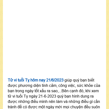
Tử vi tuổi Tỵ hôm nay 21/6/2023
giúp quý bạn biết
được phương diện tình cảm, công việc, sức khỏe của
bạn trong ngày tốt xấu ra sao,...Bên cạnh đó, khi xem
tử vi tuổi Tỵ ngày 21-6-2023 quý bạn hình dung ra
được những điều mình nên làm và những điều gì cần
tránh để có được một ngày mới mọi chuyện đều suôn