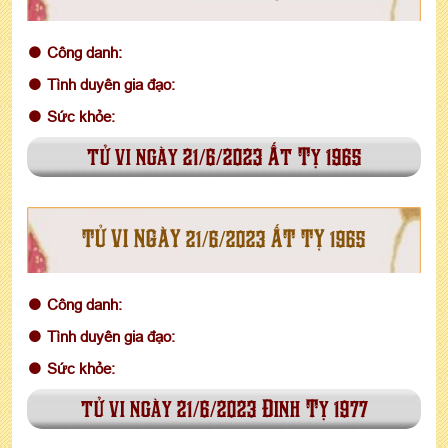
Công danh:
Tình duyên gia đạo:
Sức khỏe:
tử vi ngày 21/6/2023 Ất Tỵ 1965
TỬ VI NGÀY 21/6/2023 ẤT TỴ 1965
Công danh:
Tình duyên gia đạo:
Sức khỏe:
tử vi ngày 21/6/2023 Đinh Tỵ 1977