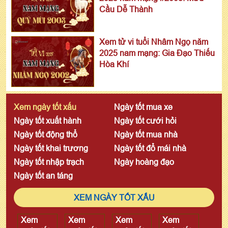
Cầu Dễ Thành
Xem tử vi tuổi Nhâm Ngọ năm
2025 nam mạng: Gia Đạo Thiếu
Hòa Khí
Xem ngày tốt xấu
Ngày tốt mua xe
Ngày tốt xuất hành
Ngày tốt cưới hỏi
Ngày tốt động thổ
Ngày tốt mua nhà
Ngày tốt khai trương
Ngày tốt đổ mái nhà
Ngày tốt nhập trạch
Ngày hoàng đạo
Ngày tốt an táng
XEM NGÀY TỐT XẤU
Xem
Xem
Xem
Xem