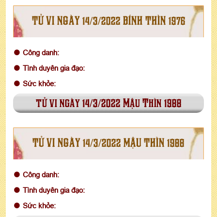
TỬ VI NGÀY 14/3/2022 BÍNH THÌN 1976
Công danh:
Tình duyên gia đạo:
Sức khỏe:
tử vi ngày 14/3/2022 Mậu Thìn 1988
TỬ VI NGÀY 14/3/2022 MẬU THÌN 1988
Công danh:
Tình duyên gia đạo:
Sức khỏe: