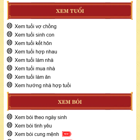
XEM TUỔI
Xem tuổi vợ chồng
Xem tuổi sinh con
Xem tuổi kết hôn
Xem tuổi hợp nhau
Xem tuổi làm nhà
Xem tuổi mua nhà
Xem tuổi làm ăn
Xem hướng nhà hợp tuổi
XEM BÓI
Xem bói theo ngày sinh
Xem bói tình yêu
Xem bói cung mệnh