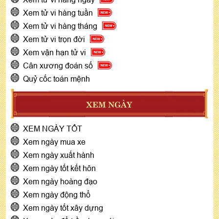
Xem tử vi hàng tuần
Xem tử vi hàng tháng
Xem tử vi trọn đời
Xem vận hạn tử vi
Cân xương đoán số
Quỷ cốc toán mệnh
XEM NGÀY
XEM NGÀY TỐT
Xem ngày mua xe
Xem ngày xuất hành
Xem ngày tốt kết hôn
Xem ngày hoàng đạo
Xem ngày động thổ
Xem ngày tốt xây dựng