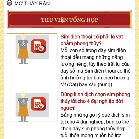
MƠ THẤY RẮN
THƯ VIỆN TỔNG HỢP
Sim điện thoại có phải là vật
phẩm phong thủy?
Mỗi con số trong dãy sim điện
thoại đều mang những năng
lượng riêng, tùy theo trật tự của
dãy số mà Sim điện thoại có thể
ảnh hưởng tới bạn theo hướng
tốt (Cát) hay xấu (hung)
Dùng kinh dịch chọn sim phong
thủy tốt cho 4 đại nghiệp đời
người!
Bằng những gợi ý quẻ dịch sim
tốt cho 4 đại nghiệp, bạn có thể
chọn dãy sim phong thủy hợp
tuổi thỏa mong muốn hỗ trợ