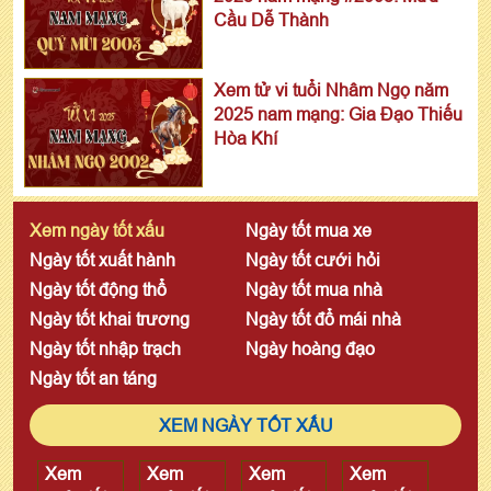
Cầu Dễ Thành
Xem tử vi tuổi Nhâm Ngọ năm
2025 nam mạng: Gia Đạo Thiếu
Hòa Khí
Xem ngày tốt xấu
Ngày tốt mua xe
Ngày tốt xuất hành
Ngày tốt cưới hỏi
Ngày tốt động thổ
Ngày tốt mua nhà
Ngày tốt khai trương
Ngày tốt đổ mái nhà
Ngày tốt nhập trạch
Ngày hoàng đạo
Ngày tốt an táng
XEM NGÀY TỐT XẤU
Xem
Xem
Xem
Xem