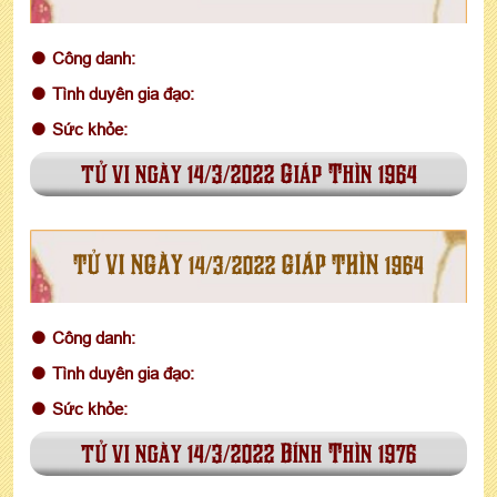
Công danh:
Tình duyên gia đạo:
Sức khỏe:
tử vi ngày 14/3/2022 Giáp Thìn 1964
TỬ VI NGÀY 14/3/2022 GIÁP THÌN 1964
Công danh:
Tình duyên gia đạo:
Sức khỏe:
tử vi ngày 14/3/2022 Bính Thìn 1976