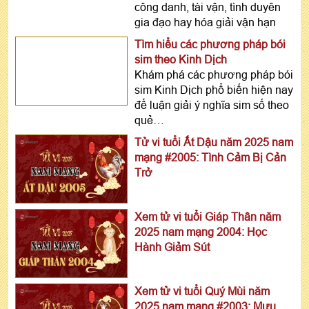
công danh, tài vận, tình duyên
gia đạo hay hóa giải vận hạn
Tìm hiểu các phương pháp bói
sim theo Kinh Dịch
Khám phá các phương pháp bói
sim Kinh Dịch phổ biến hiện nay
để luận giải ý nghĩa sim số theo
quẻ…
Tử vi tuổi Ất Dậu năm 2025 nam
mạng #2005: Tình Cảm Bị Cản
Trở
Xem tử vi tuổi Giáp Thân năm
2025 nam mạng 2004: Học
Hành Giảm Sút
Xem tử vi tuổi Quý Mùi năm
2025 nam mạng #2003: Mưu