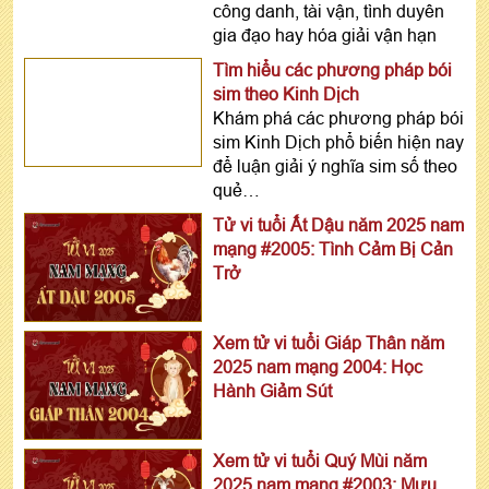
công danh, tài vận, tình duyên
gia đạo hay hóa giải vận hạn
Tìm hiểu các phương pháp bói
sim theo Kinh Dịch
Khám phá các phương pháp bói
sim Kinh Dịch phổ biến hiện nay
để luận giải ý nghĩa sim số theo
quẻ…
Tử vi tuổi Ất Dậu năm 2025 nam
mạng #2005: Tình Cảm Bị Cản
Trở
Xem tử vi tuổi Giáp Thân năm
2025 nam mạng 2004: Học
Hành Giảm Sút
Xem tử vi tuổi Quý Mùi năm
2025 nam mạng #2003: Mưu