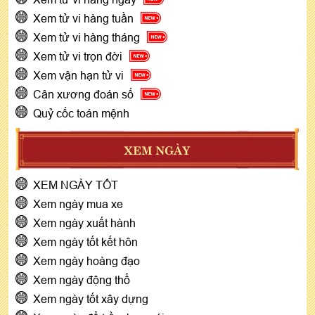
Xem tử vi hàng tuần
Xem tử vi hàng tháng
Xem tử vi trọn đời
Xem vận hạn tử vi
Cân xương đoán số
Quỷ cốc toán mệnh
XEM NGÀY
XEM NGÀY TỐT
Xem ngày mua xe
Xem ngày xuất hành
Xem ngày tốt kết hôn
Xem ngày hoàng đạo
Xem ngày động thổ
Xem ngày tốt xây dựng