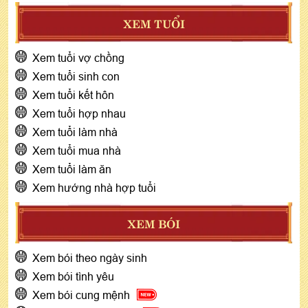
XEM TUỔI
Xem tuổi vợ chồng
Xem tuổi sinh con
Xem tuổi kết hôn
Xem tuổi hợp nhau
Xem tuổi làm nhà
Xem tuổi mua nhà
Xem tuổi làm ăn
Xem hướng nhà hợp tuổi
XEM BÓI
Xem bói theo ngày sinh
Xem bói tình yêu
Xem bói cung mệnh