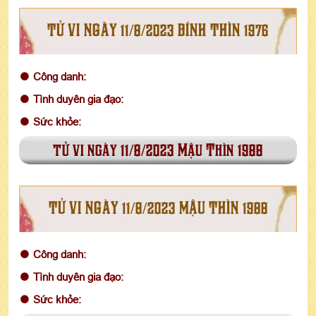
TỬ VI NGÀY 11/8/2023 BÍNH THÌN 1976
Công danh:
Tình duyên gia đạo:
Sức khỏe:
tử vi ngày 11/8/2023 Mậu Thìn 1988
TỬ VI NGÀY 11/8/2023 MẬU THÌN 1988
Công danh:
Tình duyên gia đạo:
Sức khỏe: