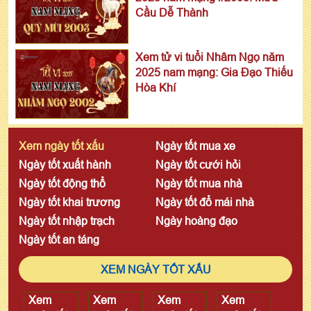
Cầu Dễ Thành
Xem tử vi tuổi Nhâm Ngọ năm
2025 nam mạng: Gia Đạo Thiếu
Hòa Khí
Xem ngày tốt xấu
Ngày tốt mua xe
Ngày tốt xuất hành
Ngày tốt cưới hỏi
Ngày tốt động thổ
Ngày tốt mua nhà
Ngày tốt khai trương
Ngày tốt đổ mái nhà
Ngày tốt nhập trạch
Ngày hoàng đạo
Ngày tốt an táng
XEM NGÀY TỐT XẤU
Xem
Xem
Xem
Xem