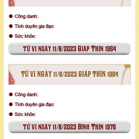
Công danh:
Tình duyên gia đạo:
Sức khỏe:
tử vi ngày 11/8/2023 Giáp Thìn 1964
TỬ VI NGÀY 11/8/2023 GIÁP THÌN 1964
Công danh:
Tình duyên gia đạo:
Sức khỏe:
tử vi ngày 11/8/2023 Bính Thìn 1976