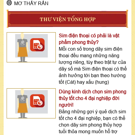
MƠ THẤY RẮN
THƯ VIỆN TỔNG HỢP
Sim điện thoại có phải là vật
phẩm phong thủy?
Mỗi con số trong dãy sim điện
thoại đều mang những năng
lượng riêng, tùy theo trật tự của
dãy số mà Sim điện thoại có thể
ảnh hưởng tới bạn theo hướng
tốt (Cát) hay xấu (hung)
Dùng kinh dịch chọn sim phong
thủy tốt cho 4 đại nghiệp đời
người!
Bằng những gợi ý quẻ dịch sim
tốt cho 4 đại nghiệp, bạn có thể
chọn dãy sim phong thủy hợp
tuổi thỏa mong muốn hỗ trợ