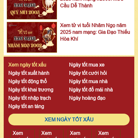
Cầu Dễ Thành
Xem tử vi tuổi Nhâm Ngọ năm
2025 nam mạng: Gia Đạo Thiếu
Hòa Khí
Xem ngày tốt xấu
Ngày tốt mua xe
Ngày tốt xuất hành
Ngày tốt cưới hỏi
Ngày tốt động thổ
Ngày tốt mua nhà
Ngày tốt khai trương
Ngày tốt đổ mái nhà
Ngày tốt nhập trạch
Ngày hoàng đạo
Ngày tốt an táng
XEM NGÀY TỐT XẤU
Xem
Xem
Xem
Xem