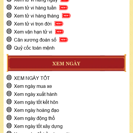
Xem tử vi hàng tuần
Xem tử vi hàng tháng
Xem tử vi trọn đời
Xem vận hạn tử vi
Cân xương đoán số
Quỷ cốc toán mệnh
XEM NGÀY
XEM NGÀY TỐT
Xem ngày mua xe
Xem ngày xuất hành
Xem ngày tốt kết hôn
Xem ngày hoàng đạo
Xem ngày động thổ
Xem ngày tốt xây dựng