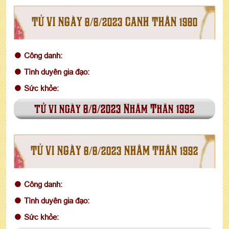
TỬ VI NGÀY 8/8/2023 CANH THÂN 1980
Công danh:
Tình duyên gia đạo:
Sức khỏe:
tử vi ngày 8/8/2023 Nhâm Thân 1992
TỬ VI NGÀY 8/8/2023 NHÂM THÂN 1992
Công danh:
Tình duyên gia đạo:
Sức khỏe: