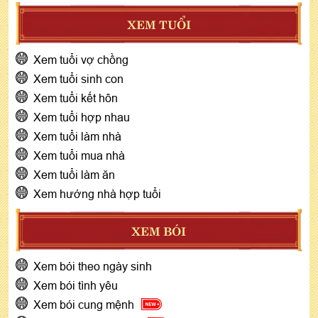
XEM TUỔI
Xem tuổi vợ chồng
Xem tuổi sinh con
Xem tuổi kết hôn
Xem tuổi hợp nhau
Xem tuổi làm nhà
Xem tuổi mua nhà
Xem tuổi làm ăn
Xem hướng nhà hợp tuổi
XEM BÓI
Xem bói theo ngày sinh
Xem bói tình yêu
Xem bói cung mệnh