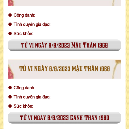
Công danh:
Tình duyên gia đạo:
Sức khỏe:
tử vi ngày 8/8/2023 Mậu Thân 1968
TỬ VI NGÀY 8/8/2023 MẬU THÂN 1968
Công danh:
Tình duyên gia đạo:
Sức khỏe:
tử vi ngày 8/8/2023 Canh Thân 1980