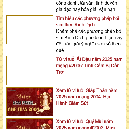
công danh, tài vận, tình duyên
gia đạo hay hóa giải vận hạn
Tìm hiểu các phương pháp bói
sim theo Kinh Dịch
Khám phá các phương pháp bói
sim Kinh Dịch phổ biến hiện nay
để luận giải ý nghĩa sim số theo
quẻ…
Tử vi tuổi Ất Dậu năm 2025 nam
mạng #2005: Tình Cảm Bị Cản
Trở
Xem tử vi tuổi Giáp Thân năm
2025 nam mạng 2004: Học
Hành Giảm Sút
Xem tử vi tuổi Quý Mùi năm
2025 nam mạng #2003: Mưu