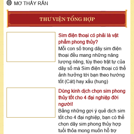
MƠ THẤY RẮN
THƯ VIỆN TỔNG HỢP
Sim điện thoại có phải là vật
phẩm phong thủy?
Mỗi con số trong dãy sim điện
thoại đều mang những năng
lượng riêng, tùy theo trật tự của
dãy số mà Sim điện thoại có thể
ảnh hưởng tới bạn theo hướng
tốt (Cát) hay xấu (hung)
Dùng kinh dịch chọn sim phong
thủy tốt cho 4 đại nghiệp đời
người!
Bằng những gợi ý quẻ dịch sim
tốt cho 4 đại nghiệp, bạn có thể
chọn dãy sim phong thủy hợp
tuổi thỏa mong muốn hỗ trợ