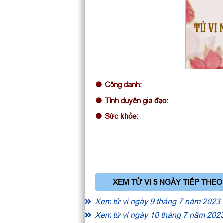
TỬ VI 
Công danh:
Tình duyên gia đạo:
Sức khỏe:
XEM TỬ VI 5 NGÀY TIẾP THEO
Xem tử vi ngày 9 tháng 7 năm 2023
Xem tử vi ngày 10 tháng 7 năm 202