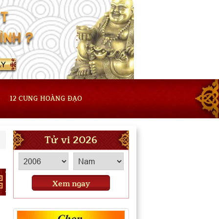
12 CUNG HOÀNG ĐẠO
Tử vi 2026
Xem ngay