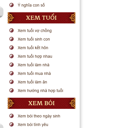
Ý nghĩa con số
XEM TUỔI
Xem tuổi vợ chồng
Xem tuổi sinh con
Xem tuổi kết hôn
Xem tuổi hợp nhau
Xem tuổi làm nhà
Xem tuổi mua nhà
Xem tuổi làm ăn
Xem hướng nhà hợp tuổi
XEM BÓI
Xem bói theo ngày sinh
Xem bói tình yêu