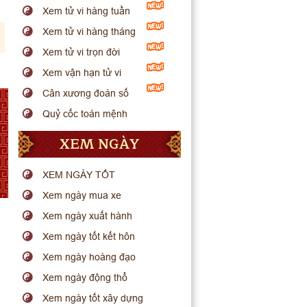
Xem tử vi hàng tuần
Xem tử vi hàng tháng
Xem tử vi trọn đời
Xem vận hạn tử vi
Cân xương đoán số
Quỷ cốc toán mệnh
XEM NGÀY
XEM NGÀY TỐT
Xem ngày mua xe
Xem ngày xuất hành
Xem ngày tốt kết hôn
Xem ngày hoàng đạo
Xem ngày động thổ
Xem ngày tốt xây dựng