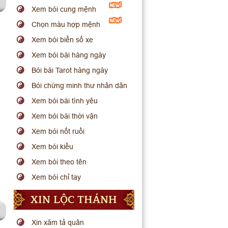
Xem bói cung mệnh
Chọn màu hợp mệnh
Xem bói biển số xe
Xem bói bài hàng ngày
Bói bài Tarot hàng ngày
Bói chứng minh thư nhân dân
Xem bói bài tình yêu
Xem bói bài thời vận
Xem bói nốt ruồi
Xem bói kiều
Xem bói theo tên
Xem bói chỉ tay
XIN LỘC THÁNH
Xin xăm tả quân