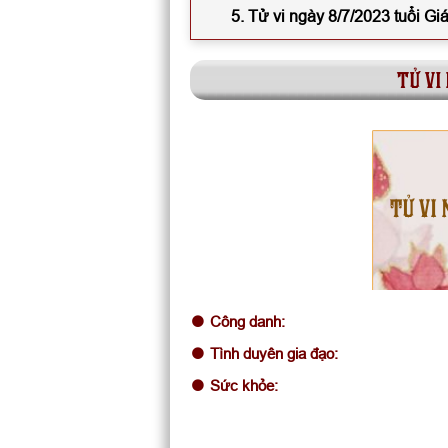
5. Tử vi ngày 8/7/2023 tuổi Gi
tử vi
TỬ VI 
Công danh:
Tình duyên gia đạo:
Sức khỏe: