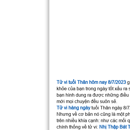
Tử vi tuổi Thân hôm nay 8/7/2023
g
khỏe của bạn trong ngày tốt xấu ra 
bạn hình dung ra được những điều 
mới mọi chuyện đều suôn sẻ.
Tử vi hàng ngày
tuổi Thân ngày 8/7/
Nhưng về cơ bản nó cũng là một ph
trên nhiều khía cạnh: như các mối q
chính thống về tử vi:
Nhị Thập Bát 