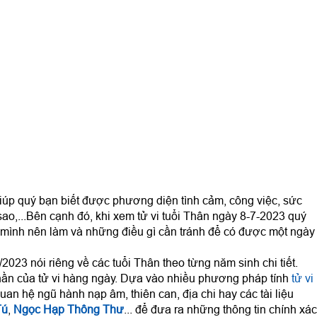
iúp quý bạn biết được phương diện tình cảm, công việc, sức
sao,...Bên cạnh đó, khi xem tử vi tuổi Thân ngày 8-7-2023 quý
mình nên làm và những điều gì cần tránh để có được một ngày
2023 nói riêng về các tuổi Thân theo từng năm sinh chi tiết.
ần của tử vi hàng ngày. Dựa vào nhiều phương pháp tính
tử vi
uan hệ ngũ hành nạp âm, thiên can, địa chi hay các tài liệu
Tú
,
Ngọc Hạp Thông Thư
... để đưa ra những thông tin chính xác