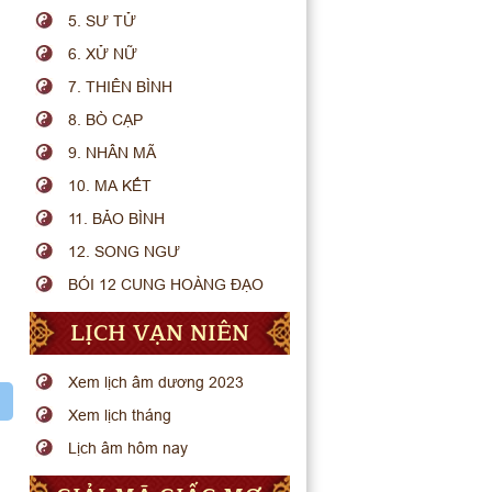
5. SƯ TỬ
6. XỬ NỮ
7. THIÊN BÌNH
8. BÒ CẠP
9. NHÂN MÃ
10. MA KẾT
11. BẢO BÌNH
12. SONG NGƯ
BÓI 12 CUNG HOÀNG ĐẠO
LỊCH VẠN NIÊN
Xem lịch âm dương 2023
Xem lịch tháng
Lịch âm hôm nay