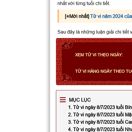
nhất với từng tuổi chi tiết.
[⭐️Mới nhất]
Tử vi năm 2024 của
Sau đây là những luận giải chi tiết
XEM TỬ VI THEO NGÀY:
TỬ VI HÀNG NGÀY THEO TU
MỤC LỤC
1. Tử vi ngày 8/7/2023 tuổi Bí
2. Tử vi ngày 8/7/2023 tuổi M
3. Tử vi ngày 8/7/2023 tuổi C
4. Tử vi ngày 8/7/2023 tuổi N