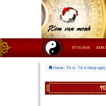
TỬ VI 2024
XEM 
Home
Tử vi
Tử vi hàng ngày
TỬ