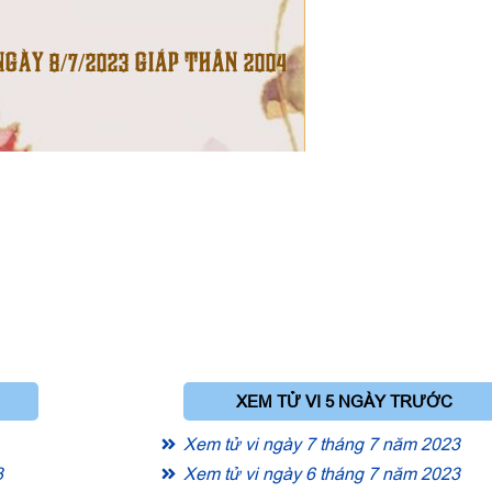
NGÀY 8/7/2023 GIÁP THÂN 2004
XEM TỬ VI 5 NGÀY TRƯỚC
Xem tử vi ngày 7 tháng 7 năm 2023
3
Xem tử vi ngày 6 tháng 7 năm 2023