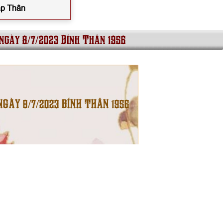
áp Thân
 ngày 8/7/2023 Bính Thân 1956
NGÀY 8/7/2023 BÍNH THÂN 1956