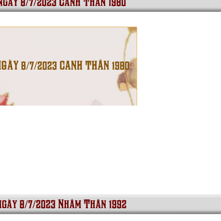
 ngày 8/7/2023 Canh Thân 1980
NGÀY 8/7/2023 CANH THÂN 1980
ngày 8/7/2023 Nhâm Thân 1992