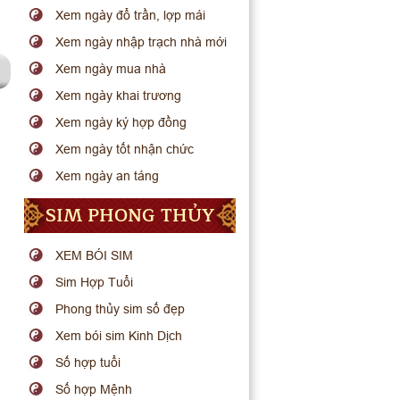
Xem ngày đổ trần, lợp mái
Xem ngày nhập trạch nhà mới
Xem ngày mua nhà
Xem ngày khai trương
Xem ngày ký hợp đồng
Xem ngày tốt nhận chức
Xem ngày an táng
SIM PHONG THỦY
XEM BÓI SIM
Sim Hợp Tuổi
Phong thủy sim số đẹp
Xem bói sim Kinh Dịch
Số hợp tuổi
Số hợp Mệnh