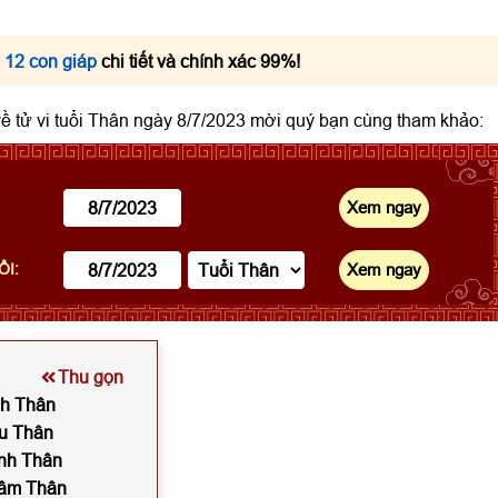
 12 con giáp
chi tiết và chính xác 99%!
 về tử vi tuổi Thân ngày 8/7/2023 mời quý bạn cùng tham khảo:
ỔI:
Thu gọn
nh Thân
ậu Thân
anh Thân
hâm Thân