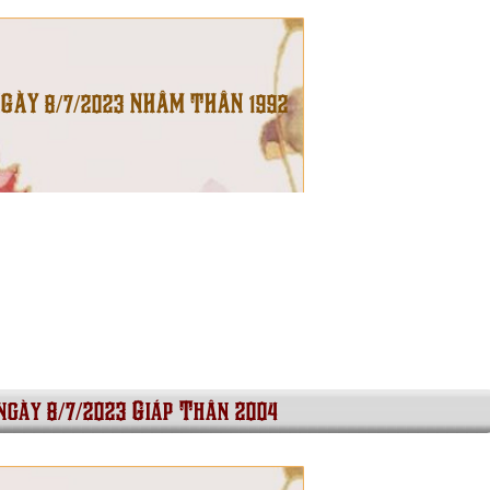
NGÀY 8/7/2023 NHÂM THÂN 1992
 ngày 8/7/2023 Giáp Thân 2004