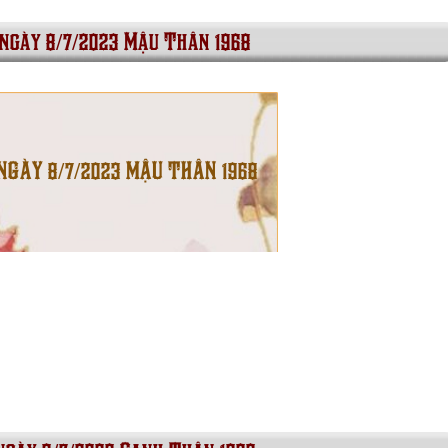
 ngày 8/7/2023 Mậu Thân 1968
 NGÀY 8/7/2023 MẬU THÂN 1968