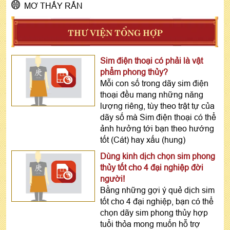
MƠ THẤY RẮN
THƯ VIỆN TỔNG HỢP
Sim điện thoại có phải là vật
phẩm phong thủy?
Mỗi con số trong dãy sim điện
thoại đều mang những năng
lượng riêng, tùy theo trật tự của
dãy số mà Sim điện thoại có thể
ảnh hưởng tới bạn theo hướng
tốt (Cát) hay xấu (hung)
Dùng kinh dịch chọn sim phong
thủy tốt cho 4 đại nghiệp đời
người!
Bằng những gợi ý quẻ dịch sim
tốt cho 4 đại nghiệp, bạn có thể
chọn dãy sim phong thủy hợp
tuổi thỏa mong muốn hỗ trợ