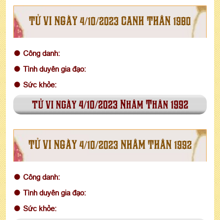
TỬ VI NGÀY 4/10/2023 CANH THÂN 1980
Công danh:
Tình duyên gia đạo:
Sức khỏe:
tử vi ngày 4/10/2023 Nhâm Thân 1992
TỬ VI NGÀY 4/10/2023 NHÂM THÂN 1992
Công danh:
Tình duyên gia đạo:
Sức khỏe: