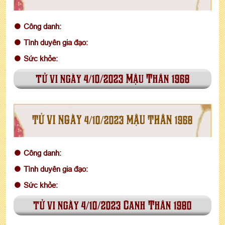
Công danh:
Tình duyên gia đạo:
Sức khỏe:
tử vi ngày 4/10/2023 Mậu Thân 1968
TỬ VI NGÀY 4/10/2023 MẬU THÂN 1968
Công danh:
Tình duyên gia đạo:
Sức khỏe:
tử vi ngày 4/10/2023 Canh Thân 1980