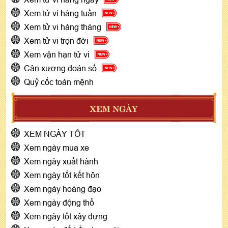
Xem tử vi hàng tuần
Xem tử vi hàng tháng
Xem tử vi trọn đời
Xem vận hạn tử vi
Cân xương đoán số
Quỷ cốc toán mệnh
XEM NGÀY
XEM NGÀY TỐT
Xem ngày mua xe
Xem ngày xuất hành
Xem ngày tốt kết hôn
Xem ngày hoàng đạo
Xem ngày động thổ
Xem ngày tốt xây dựng