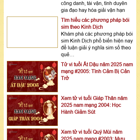
công danh, tài vận, tình duyên
gia đạo hay hóa giải vận hạn
Tìm hiểu các phương pháp bói
sim theo Kinh Dịch
Khám phá các phương pháp bói
sim Kinh Dịch phổ biến hiện nay
để luận giải ý nghĩa sim số theo
quẻ…
Tử vi tuổi Ất Dậu năm 2025 nam
mạng #2005: Tình Cảm Bị Cản
Trở
Xem tử vi tuổi Giáp Thân năm
2025 nam mạng 2004: Học
Hành Giảm Sút
Xem tử vi tuổi Quý Mùi năm
2025 nam mạng #2003: Mưu