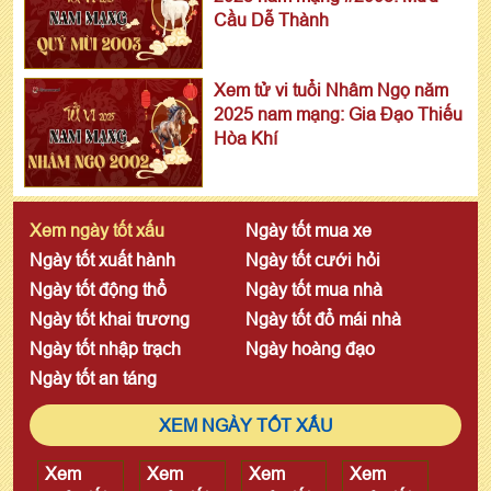
Cầu Dễ Thành
Xem tử vi tuổi Nhâm Ngọ năm
2025 nam mạng: Gia Đạo Thiếu
Hòa Khí
Xem ngày tốt xấu
Ngày tốt mua xe
Ngày tốt xuất hành
Ngày tốt cưới hỏi
Ngày tốt động thổ
Ngày tốt mua nhà
Ngày tốt khai trương
Ngày tốt đổ mái nhà
Ngày tốt nhập trạch
Ngày hoàng đạo
Ngày tốt an táng
XEM NGÀY TỐT XẤU
Xem
Xem
Xem
Xem