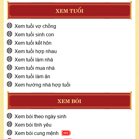
XEM TUỔI
Xem tuổi vợ chồng
Xem tuổi sinh con
Xem tuổi kết hôn
Xem tuổi hợp nhau
Xem tuổi làm nhà
Xem tuổi mua nhà
Xem tuổi làm ăn
Xem hướng nhà hợp tuổi
XEM BÓI
Xem bói theo ngày sinh
Xem bói tình yêu
Xem bói cung mệnh