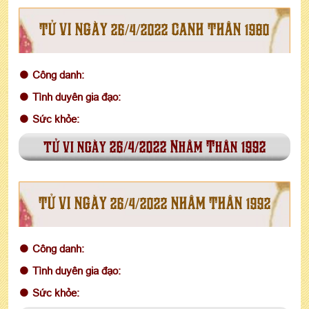
TỬ VI NGÀY 26/4/2022 CANH THÂN 1980
Công danh:
Tình duyên gia đạo:
Sức khỏe:
tử vi ngày 26/4/2022 Nhâm Thân 1992
TỬ VI NGÀY 26/4/2022 NHÂM THÂN 1992
Công danh:
Tình duyên gia đạo:
Sức khỏe: