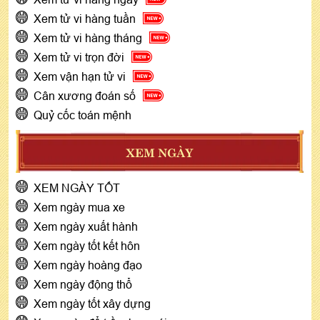
Xem tử vi hàng tuần
Xem tử vi hàng tháng
Xem tử vi trọn đời
Xem vận hạn tử vi
Cân xương đoán số
Quỷ cốc toán mệnh
XEM NGÀY
XEM NGÀY TỐT
Xem ngày mua xe
Xem ngày xuất hành
Xem ngày tốt kết hôn
Xem ngày hoàng đạo
Xem ngày động thổ
Xem ngày tốt xây dựng