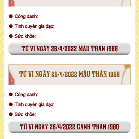
Công danh:
Tình duyên gia đạo:
Sức khỏe:
tử vi ngày 26/4/2022 Mậu Thân 1968
TỬ VI NGÀY 26/4/2022 MẬU THÂN 1968
Công danh:
Tình duyên gia đạo:
Sức khỏe:
tử vi ngày 26/4/2022 Canh Thân 1980