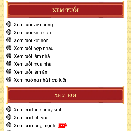
XEM TUỔI
Xem tuổi vợ chồng
Xem tuổi sinh con
Xem tuổi kết hôn
Xem tuổi hợp nhau
Xem tuổi làm nhà
Xem tuổi mua nhà
Xem tuổi làm ăn
Xem hướng nhà hợp tuổi
XEM BÓI
Xem bói theo ngày sinh
Xem bói tình yêu
Xem bói cung mệnh