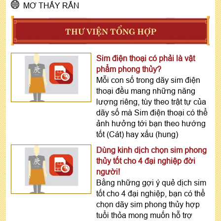
MƠ THẤY RẮN
THƯ VIỆN TỔNG HỢP
Sim điện thoại có phải là vật
phẩm phong thủy?
Mỗi con số trong dãy sim điện
thoại đều mang những năng
lượng riêng, tùy theo trật tự của
dãy số mà Sim điện thoại có thể
ảnh hưởng tới bạn theo hướng
tốt (Cát) hay xấu (hung)
Dùng kinh dịch chọn sim phong
thủy tốt cho 4 đại nghiệp đời
người!
Bằng những gợi ý quẻ dịch sim
tốt cho 4 đại nghiệp, bạn có thể
chọn dãy sim phong thủy hợp
tuổi thỏa mong muốn hỗ trợ