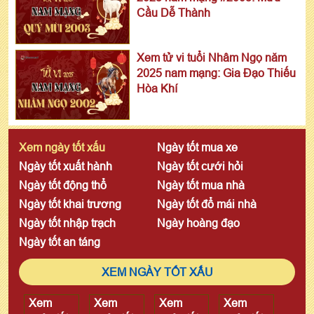
Cầu Dễ Thành
Xem tử vi tuổi Nhâm Ngọ năm
2025 nam mạng: Gia Đạo Thiếu
Hòa Khí
Xem ngày tốt xấu
Ngày tốt mua xe
Ngày tốt xuất hành
Ngày tốt cưới hỏi
Ngày tốt động thổ
Ngày tốt mua nhà
Ngày tốt khai trương
Ngày tốt đổ mái nhà
Ngày tốt nhập trạch
Ngày hoàng đạo
Ngày tốt an táng
XEM NGÀY TỐT XẤU
Xem
Xem
Xem
Xem