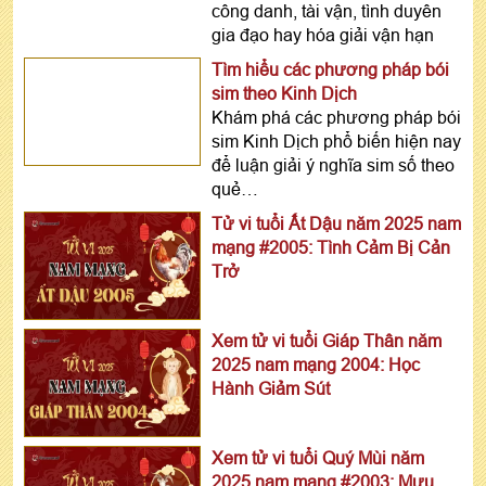
công danh, tài vận, tình duyên
gia đạo hay hóa giải vận hạn
Tìm hiểu các phương pháp bói
sim theo Kinh Dịch
Khám phá các phương pháp bói
sim Kinh Dịch phổ biến hiện nay
để luận giải ý nghĩa sim số theo
quẻ…
Tử vi tuổi Ất Dậu năm 2025 nam
mạng #2005: Tình Cảm Bị Cản
Trở
Xem tử vi tuổi Giáp Thân năm
2025 nam mạng 2004: Học
Hành Giảm Sút
Xem tử vi tuổi Quý Mùi năm
2025 nam mạng #2003: Mưu