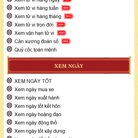
Xem tử vi hàng tuần
Xem tử vi hàng tháng
Xem tử vi trọn đời
Xem vận hạn tử vi
Cân xương đoán số
Quỷ cốc toán mệnh
XEM NGÀY
XEM NGÀY TỐT
Xem ngày mua xe
Xem ngày xuất hành
Xem ngày tốt kết hôn
Xem ngày hoàng đạo
Xem ngày động thổ
Xem ngày tốt xây dựng