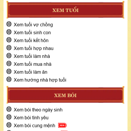
XEM TUỔI
Xem tuổi vợ chồng
Xem tuổi sinh con
Xem tuổi kết hôn
Xem tuổi hợp nhau
Xem tuổi làm nhà
Xem tuổi mua nhà
Xem tuổi làm ăn
Xem hướng nhà hợp tuổi
XEM BÓI
Xem bói theo ngày sinh
Xem bói tình yêu
Xem bói cung mệnh