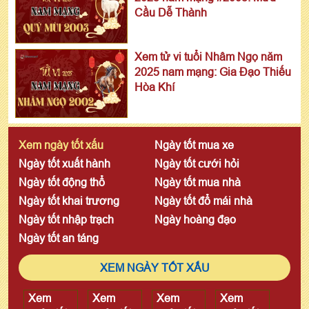
Cầu Dễ Thành
Xem tử vi tuổi Nhâm Ngọ năm
2025 nam mạng: Gia Đạo Thiếu
Hòa Khí
Xem ngày tốt xấu
Ngày tốt mua xe
Ngày tốt xuất hành
Ngày tốt cưới hỏi
Ngày tốt động thổ
Ngày tốt mua nhà
Ngày tốt khai trương
Ngày tốt đổ mái nhà
Ngày tốt nhập trạch
Ngày hoàng đạo
Ngày tốt an táng
XEM NGÀY TỐT XẤU
Xem
Xem
Xem
Xem