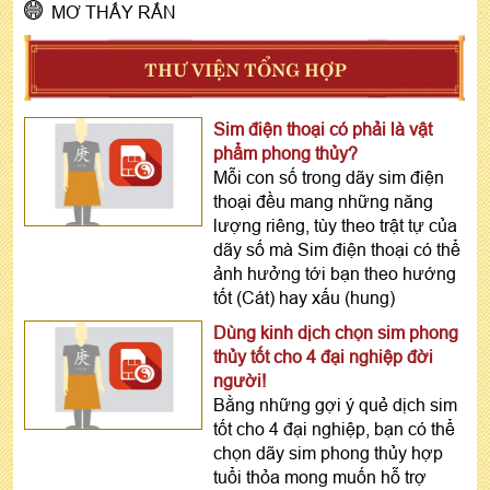
MƠ THẤY RẮN
THƯ VIỆN TỔNG HỢP
Sim điện thoại có phải là vật
phẩm phong thủy?
Mỗi con số trong dãy sim điện
thoại đều mang những năng
lượng riêng, tùy theo trật tự của
dãy số mà Sim điện thoại có thể
ảnh hưởng tới bạn theo hướng
tốt (Cát) hay xấu (hung)
Dùng kinh dịch chọn sim phong
thủy tốt cho 4 đại nghiệp đời
người!
Bằng những gợi ý quẻ dịch sim
tốt cho 4 đại nghiệp, bạn có thể
chọn dãy sim phong thủy hợp
tuổi thỏa mong muốn hỗ trợ