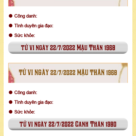
Công danh:
Tình duyên gia đạo:
Sức khỏe:
tử vi ngày 22/7/2022 Mậu Thân 1968
TỬ VI NGÀY 22/7/2022 MẬU THÂN 1968
Công danh:
Tình duyên gia đạo:
Sức khỏe:
tử vi ngày 22/7/2022 Canh Thân 1980