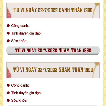
TỬ VI NGÀY 22/7/2022 CANH THÂN 1980
Công danh:
Tình duyên gia đạo:
Sức khỏe:
tử vi ngày 22/7/2022 Nhâm Thân 1992
TỬ VI NGÀY 22/7/2022 NHÂM THÂN 1992
Công danh:
Tình duyên gia đạo:
Sức khỏe: