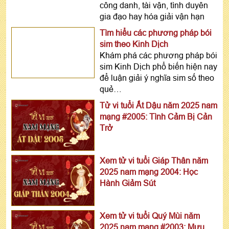
công danh, tài vận, tình duyên
gia đạo hay hóa giải vận hạn
Tìm hiểu các phương pháp bói
sim theo Kinh Dịch
Khám phá các phương pháp bói
sim Kinh Dịch phổ biến hiện nay
để luận giải ý nghĩa sim số theo
quẻ…
Tử vi tuổi Ất Dậu năm 2025 nam
mạng #2005: Tình Cảm Bị Cản
Trở
Xem tử vi tuổi Giáp Thân năm
2025 nam mạng 2004: Học
Hành Giảm Sút
Xem tử vi tuổi Quý Mùi năm
2025 nam mạng #2003: Mưu