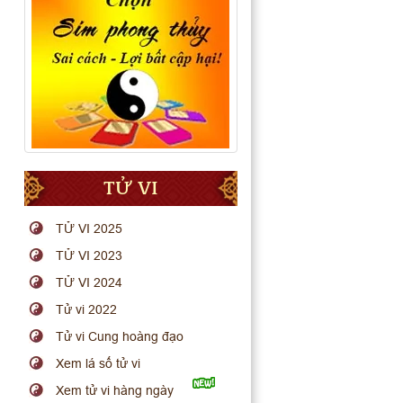
TỬ VI
TỬ VI 2025
TỬ VI 2023
TỬ VI 2024
Tử vi 2022
Tử vi Cung hoàng đạo
Xem lá số tử vi
Xem tử vi hàng ngày