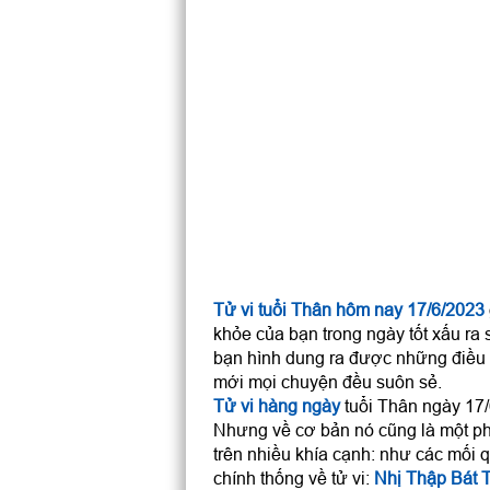
Tử vi tuổi Thân hôm nay 17/6/2023
khỏe của bạn trong ngày tốt xấu ra 
bạn hình dung ra được những điều 
mới mọi chuyện đều suôn sẻ.
Tử vi hàng ngày
tuổi Thân ngày 17/6
Nhưng về cơ bản nó cũng là một ph
trên nhiều khía cạnh: như các mối q
chính thống về tử vi:
Nhị Thập Bát 