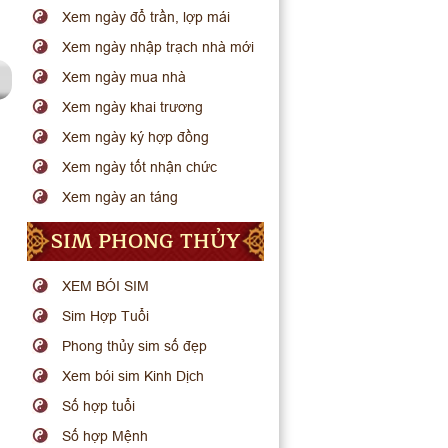
Xem ngày đổ trần, lợp mái
Xem ngày nhập trạch nhà mới
Xem ngày mua nhà
Xem ngày khai trương
Xem ngày ký hợp đồng
Xem ngày tốt nhận chức
Xem ngày an táng
SIM PHONG THỦY
XEM BÓI SIM
Sim Hợp Tuổi
Phong thủy sim số đẹp
Xem bói sim Kinh Dịch
Số hợp tuổi
Số hợp Mệnh