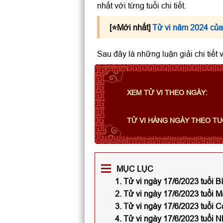
nhất với từng tuổi chi tiết.
[⭐️Mới nhất]
Tử vi năm 2024 của
Sau đây là những luận giải chi tiết
XEM TỬ VI THEO NGÀY:
TỬ VI HÀNG NGÀY THEO TU
MỤC LỤC
1. Tử vi ngày 17/6/2023 tuổi 
2. Tử vi ngày 17/6/2023 tuổi 
3. Tử vi ngày 17/6/2023 tuổi 
4. Tử vi ngày 17/6/2023 tuổi