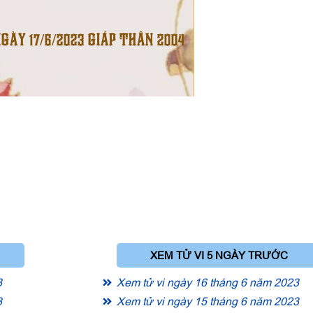
NGÀY 17/6/2023 GIÁP THÂN 2004
XEM TỬ VI 5 NGÀY TRƯỚC
3
Xem tử vi ngày 16 tháng 6 năm 2023
3
Xem tử vi ngày 15 tháng 6 năm 2023