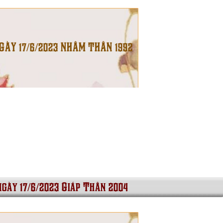
NGÀY 17/6/2023 NHÂM THÂN 1992
ngày 17/6/2023 Giáp Thân 2004