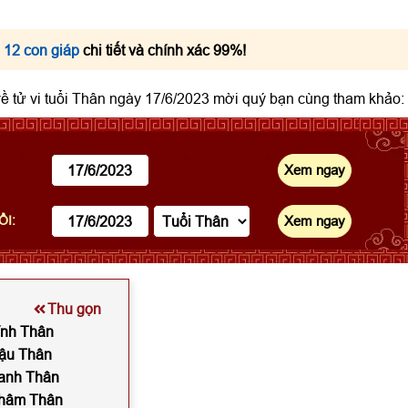
 12 con giáp
chi tiết và chính xác 99%!
 về tử vi tuổi Thân ngày 17/6/2023 mời quý bạn cùng tham khảo:
ỔI:
Thu gọn
Bính Thân
Mậu Thân
Canh Thân
 Nhâm Thân