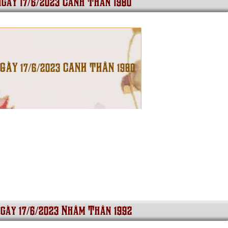
ngày 17/6/2023 Canh Thân 1980
NGÀY 17/6/2023 CANH THÂN 1980
ngày 17/6/2023 Nhâm Thân 1992