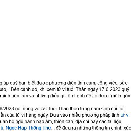
giúp quý bạn biết được phương diện tình cảm, công việc, sức
sao,...Bên cạnh đó, khi xem tử vi tuổi Thân ngày 17-6-2023 quý
mình nên làm và những điều gì cần tránh để có được một ngày
/2023 nói riêng về các tuổi Thân theo từng năm sinh chi tiết.
ần của tử vi hàng ngày. Dựa vào nhiều phương pháp tính
tử vi
uan hệ ngũ hành nạp âm, thiên can, địa chi hay các tài liệu
Tú
,
Ngọc Hạp Thông Thư
... để đưa ra những thông tin chính xác