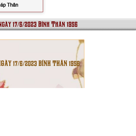
Giáp Thân
ngày 17/6/2023 Bính Thân 1956
NGÀY 17/6/2023 BÍNH THÂN 1956