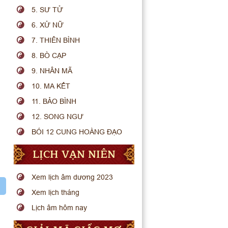
5. SƯ TỬ
6. XỬ NỮ
7. THIÊN BÌNH
8. BÒ CẠP
9. NHÂN MÃ
10. MA KẾT
11. BẢO BÌNH
12. SONG NGƯ
BÓI 12 CUNG HOÀNG ĐẠO
LỊCH VẠN NIÊN
Xem lịch âm dương 2023
Xem lịch tháng
Lịch âm hôm nay