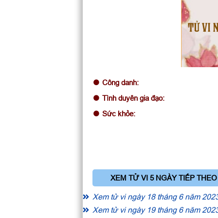
TỬ VI 
Công danh:
Tình duyên gia đạo:
Sức khỏe:
XEM TỬ VI 5 NGÀY TIẾP THEO
Xem tử vi ngày 18 tháng 6 năm 202
Xem tử vi ngày 19 tháng 6 năm 202