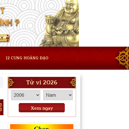
12 CUNG HOÀNG ĐẠO
Tử vi 2026
Xem ngay