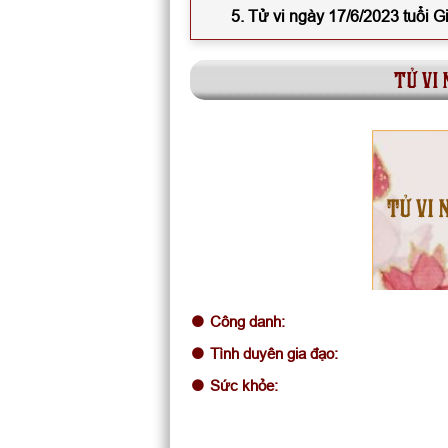
5. Tử vi ngày 17/6/2023 tuổi 
tử vi 
TỬ VI 
Công danh:
Tình duyên gia đạo:
Sức khỏe: