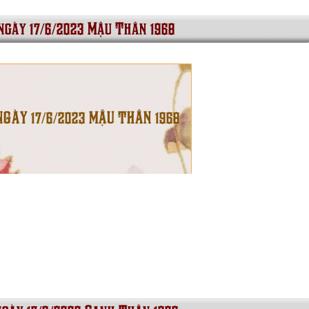
 ngày 17/6/2023 Mậu Thân 1968
NGÀY 17/6/2023 MẬU THÂN 1968