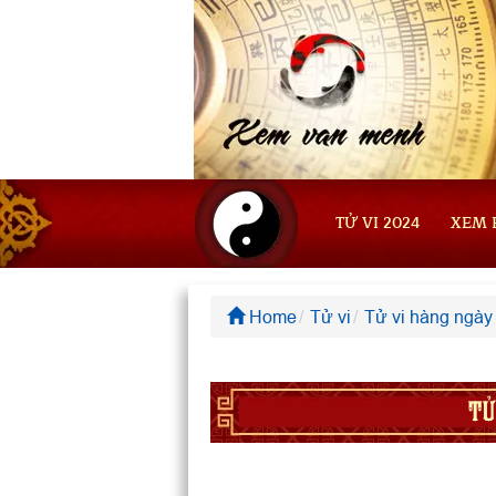
TỬ VI 2024
XEM 
Home
Tử vi
Tử vi hàng ngày
TỬ