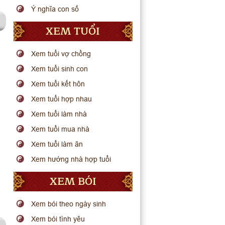
Ý nghĩa con số
XEM TUỔI
Xem tuổi vợ chồng
Xem tuổi sinh con
Xem tuổi kết hôn
Xem tuổi hợp nhau
Xem tuổi làm nhà
Xem tuổi mua nhà
Xem tuổi làm ăn
Xem hướng nhà hợp tuổi
XEM BÓI
Xem bói theo ngày sinh
Xem bói tình yêu