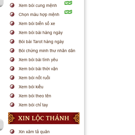
Xem bói cung mệnh
Chọn màu hợp mệnh
Xem bói biển số xe
Xem bói bài hàng ngày
Bói bài Tarot hàng ngày
Bói chứng minh thư nhân dân
Xem bói bài tình yêu
Xem bói bài thời vận
Xem bói nốt ruồi
Xem bói kiều
Xem bói theo tên
Xem bói chỉ tay
XIN LỘC THÁNH
Xin xăm tả quân