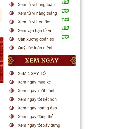
Xem tử vi hàng tuần
Xem tử vi hàng tháng
Xem tử vi trọn đời
Xem vận hạn tử vi
Cân xương đoán số
Quỷ cốc toán mệnh
XEM NGÀY
XEM NGÀY TỐT
Xem ngày mua xe
Xem ngày xuất hành
Xem ngày tốt kết hôn
Xem ngày hoàng đạo
Xem ngày động thổ
Xem ngày tốt xây dựng