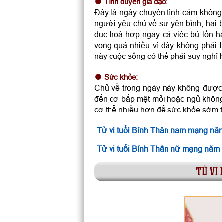
Tình duyên gia đạo:
Đây là ngày chuyện tình cảm không 
người yêu chủ về sự yên bình, hai 
dục hoà hợp ngay cả việc bú lồn h
vọng quá nhiều vì đây không phải 
này cuộc sống có thể phải suy nghĩ 
Sức khỏe:
Chủ về trong ngày này không được 
đến cơ bắp mệt mỏi hoặc ngủ không
cơ thể nhiều hơn để sức khỏe sớm tr
Tử vi tuổi Bính Thân nam mạng nă
Tử vi tuổi Bính Thân nữ mạng năm
tử vi