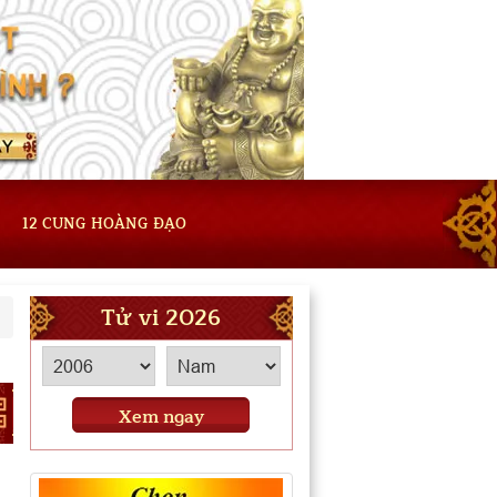
12 CUNG HOÀNG ĐẠO
Tử vi 2026
Xem ngay