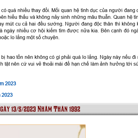
có quá nhiều thay đổi. Mối quan hệ tình dục của người đang 
bên hiểu thấu và không nảy sinh những mâu thuẫn. Quan hệ tì
ay mút cu cả hai đều sướng. Người đang độc thân thì không 
là ngày nhiều cơ hội kiếm tìm được nửa kia. Bên cạnh đó ng
hoặc lo lắng một số chuyện.
bị hao tổn nên không có gì phải quá lo lắng. Ngày này nếu đi 
 tật nên cứ vui vẻ thoải mái để hạn chế làm ảnh hưởng tới s
ăm 2023
m 2023
ngày 13/5/2023 Nhâm Thân 1992