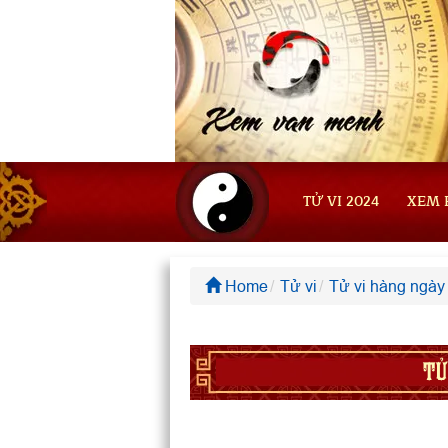
TỬ VI 2024
XEM 
Home
Tử vi
Tử vi hàng ngày
TỬ