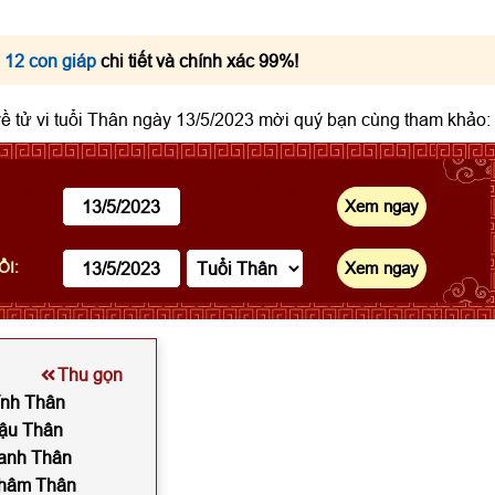
 12 con giáp
chi tiết và chính xác 99%!
 về tử vi tuổi Thân ngày 13/5/2023 mời quý bạn cùng tham khảo:
ỔI:
Thu gọn
Bính Thân
Mậu Thân
Canh Thân
 Nhâm Thân