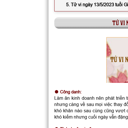
5. Tử vi ngày 13/5/2023 tuổi 
tử vi 
TỬ VI 
Công danh:
Làm ăn kinh doanh nên phát triển 
nhưng càng về sau mọi việc thay đổ
khó khăn nào sau cùng cũng vượt qu
khó kiếm nhưng cuối ngày vẫn đặng 