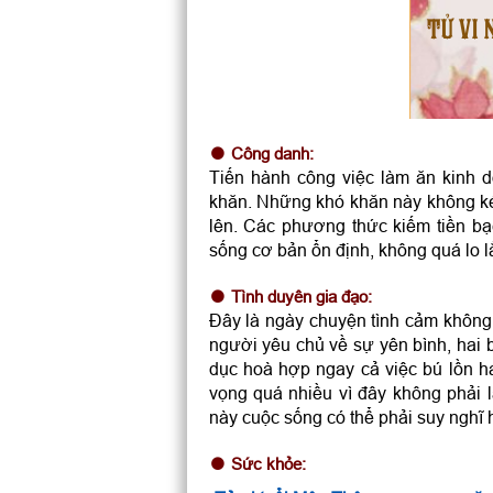
TỬ VI 
Công danh:
Tiến hành công việc làm ăn kinh d
khăn. Những khó khăn này không kéo
lên. Các phương thức kiếm tiền b
sống cơ bản ổn định, không quá lo l
Tình duyên gia đạo:
Đây là ngày chuyện tình cảm không 
người yêu chủ về sự yên bình, hai 
dục hoà hợp ngay cả việc bú lồn h
vọng quá nhiều vì đây không phải 
này cuộc sống có thể phải suy nghĩ 
Sức khỏe: