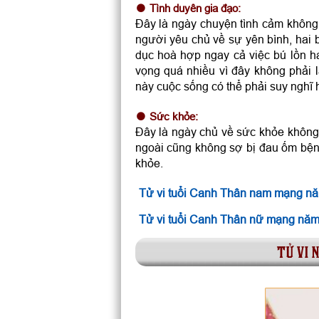
Tình duyên gia đạo:
Đây là ngày chuyện tình cảm không 
người yêu chủ về sự yên bình, hai 
dục hoà hợp ngay cả việc bú lồn h
vọng quá nhiều vì đây không phải 
này cuộc sống có thể phải suy nghĩ 
Sức khỏe:
Đây là ngày chủ về sức khỏe không 
ngoài cũng không sợ bị đau ốm bệnh
khỏe.
Tử vi tuổi Canh Thân nam mạng n
Tử vi tuổi Canh Thân nữ mạng nă
tử vi 