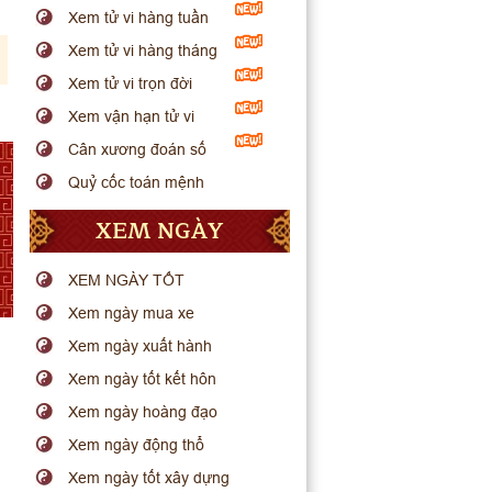
Xem tử vi hàng tuần
Xem tử vi hàng tháng
Xem tử vi trọn đời
Xem vận hạn tử vi
Cân xương đoán số
Quỷ cốc toán mệnh
XEM NGÀY
XEM NGÀY TỐT
Xem ngày mua xe
Xem ngày xuất hành
Xem ngày tốt kết hôn
Xem ngày hoàng đạo
Xem ngày động thổ
Xem ngày tốt xây dựng