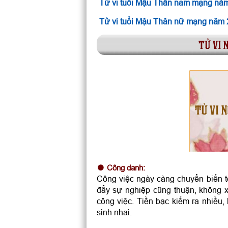
Tử vi tuổi Mậu Thân nam mạng nă
Tử vi tuổi Mậu Thân nữ mạng năm
tử vi 
TỬ VI 
Công danh:
Công việc ngày càng chuyển biến tố
đẩy sự nghiệp cũng thuận, không x
công việc. Tiền bạc kiếm ra nhiều
sinh nhai.