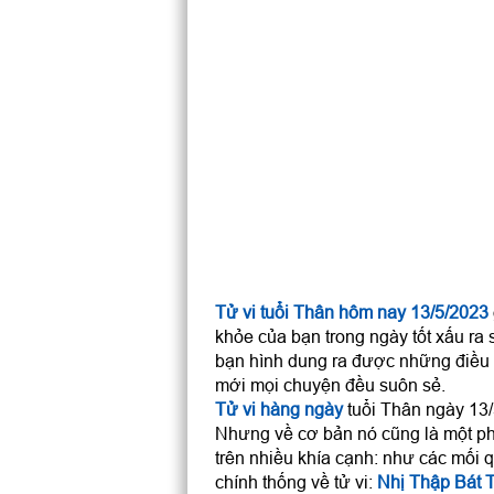
Tử vi tuổi Thân hôm nay 13/5/2023
khỏe của bạn trong ngày tốt xấu ra 
bạn hình dung ra được những điều 
mới mọi chuyện đều suôn sẻ.
Tử vi hàng ngày
tuổi Thân ngày 13/5
Nhưng về cơ bản nó cũng là một ph
trên nhiều khía cạnh: như các mối q
chính thống về tử vi:
Nhị Thập Bát 