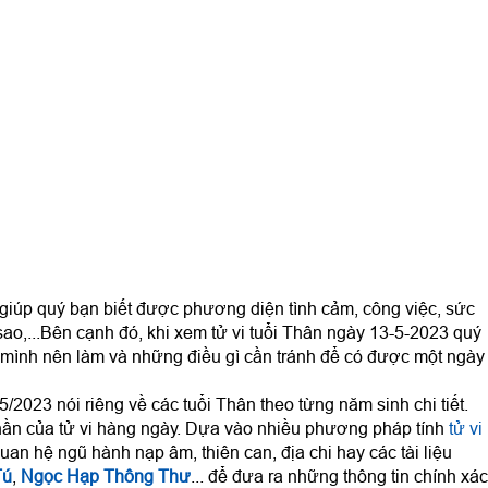
giúp quý bạn biết được phương diện tình cảm, công việc, sức
sao,...Bên cạnh đó, khi xem tử vi tuổi Thân ngày 13-5-2023 quý
mình nên làm và những điều gì cần tránh để có được một ngày
/2023 nói riêng về các tuổi Thân theo từng năm sinh chi tiết.
ần của tử vi hàng ngày. Dựa vào nhiều phương pháp tính
tử vi
uan hệ ngũ hành nạp âm, thiên can, địa chi hay các tài liệu
Tú
,
Ngọc Hạp Thông Thư
... để đưa ra những thông tin chính xác