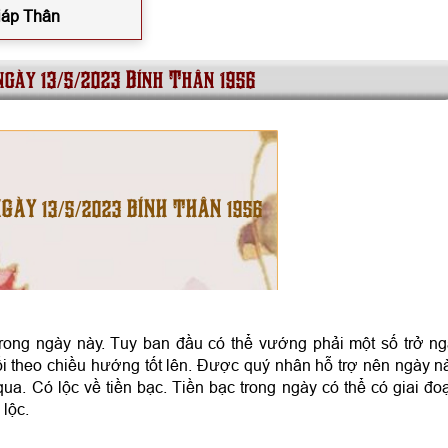
Giáp Thân
ngày 13/5/2023 Bính Thân 1956
NGÀY 13/5/2023 BÍNH THÂN 1956
trong ngày này. Tuy ban đầu có thể vướng phải một số trở ng
i theo chiều hướng tốt lên. Được quý nhân hỗ trợ nên ngày n
a. Có lộc về tiền bạc. Tiền bạc trong ngày có thể có giai đo
lộc.