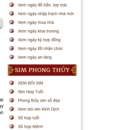
Xem ngày đổ trần, lợp mái
Xem ngày nhập trạch nhà mới
Xem ngày mua nhà
Xem ngày khai trương
Xem ngày ký hợp đồng
Xem ngày tốt nhận chức
Xem ngày an táng
SIM PHONG THỦY
XEM BÓI SIM
Sim Hợp Tuổi
ại
Phong thủy sim số đẹp
ày
Xem bói sim Kinh Dịch
ạn
Số hợp tuổi
Số hợp Mệnh