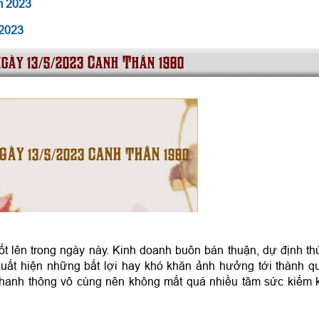
m 2023
 2023
ngày 13/5/2023 Canh Thân 1980
NGÀY 13/5/2023 CANH THÂN 1980
t lên trong ngày này. Kinh doanh buôn bán thuận, dự định th
uất hiện những bất lợi hay khó khăn ảnh hưởng tới thành q
, hanh thông vô cùng nên không mất quá nhiều tâm sức kiếm 