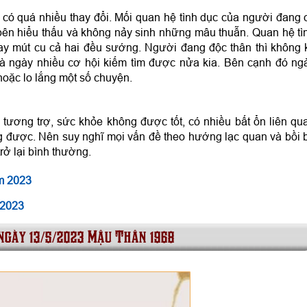
có quá nhiều thay đổi. Mối quan hệ tình dục của người đang 
bên hiểu thấu và không nảy sinh những mâu thuẫn. Quan hệ tì
ay mút cu cả hai đều sướng. Người đang độc thân thì không 
là ngày nhiều cơ hội kiếm tìm được nửa kia. Bên cạnh đó ng
hoặc lo lắng một số chuyện.
tương trợ, sức khỏe không được tốt, có nhiều bất ổn liên qu
 được. Nên suy nghĩ mọi vấn đề theo hướng lạc quan và bồi 
ở lại bình thường.
m 2023
 2023
 ngày 13/5/2023 Mậu Thân 1968