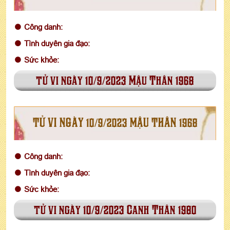
Công danh:
Tình duyên gia đạo:
Sức khỏe:
tử vi ngày 10/9/2023 Mậu Thân 1968
TỬ VI NGÀY 10/9/2023 MẬU THÂN 1968
Công danh:
Tình duyên gia đạo:
Sức khỏe:
tử vi ngày 10/9/2023 Canh Thân 1980