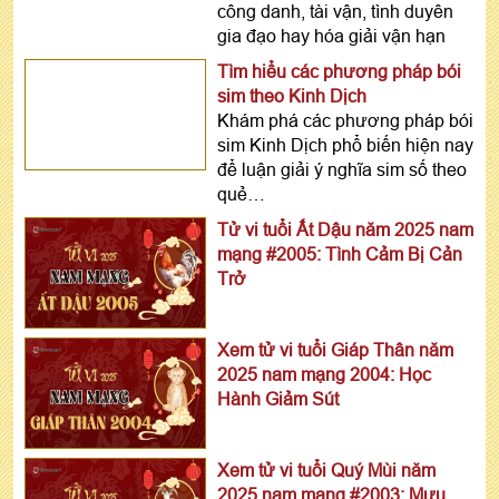
công danh, tài vận, tình duyên
gia đạo hay hóa giải vận hạn
Tìm hiểu các phương pháp bói
sim theo Kinh Dịch
Khám phá các phương pháp bói
sim Kinh Dịch phổ biến hiện nay
để luận giải ý nghĩa sim số theo
quẻ…
Tử vi tuổi Ất Dậu năm 2025 nam
mạng #2005: Tình Cảm Bị Cản
Trở
Xem tử vi tuổi Giáp Thân năm
2025 nam mạng 2004: Học
Hành Giảm Sút
Xem tử vi tuổi Quý Mùi năm
2025 nam mạng #2003: Mưu