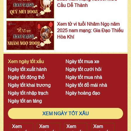
Cầu Dễ Thành
Xem tử vi tuổi Nhâm Ngọ năm
2025 nam mạng: Gia Đạo Thiếu
Hòa Khí
Xem ngày tốt xấu
Ngày tốt mua xe
Ngày tốt xuất hành
Ngày tốt cưới hỏi
Ngày tốt động thổ
Ngày tốt mua nhà
Ngày tốt khai trương
Ngày tốt đổ mái nhà
Ngày tốt nhập trạch
Ngày hoàng đạo
Ngày tốt an táng
XEM NGÀY TỐT XẤU
Xem
Xem
Xem
Xem