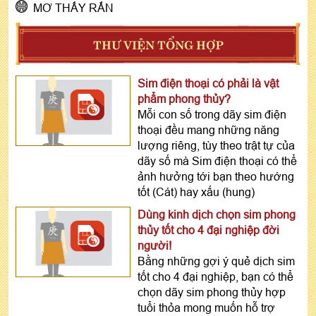
MƠ THẤY RẮN
THƯ VIỆN TỔNG HỢP
Sim điện thoại có phải là vật
phẩm phong thủy?
Mỗi con số trong dãy sim điện
thoại đều mang những năng
lượng riêng, tùy theo trật tự của
dãy số mà Sim điện thoại có thể
ảnh hưởng tới bạn theo hướng
tốt (Cát) hay xấu (hung)
Dùng kinh dịch chọn sim phong
thủy tốt cho 4 đại nghiệp đời
người!
Bằng những gợi ý quẻ dịch sim
tốt cho 4 đại nghiệp, bạn có thể
chọn dãy sim phong thủy hợp
tuổi thỏa mong muốn hỗ trợ