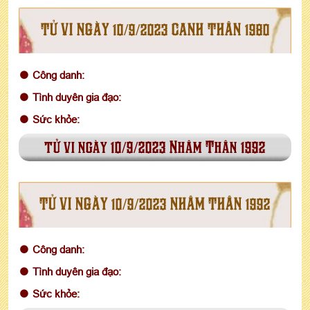
TỬ VI NGÀY 10/9/2023 CANH THÂN 1980
Công danh:
Tình duyên gia đạo:
Sức khỏe:
tử vi ngày 10/9/2023 Nhâm Thân 1992
TỬ VI NGÀY 10/9/2023 NHÂM THÂN 1992
Công danh:
Tình duyên gia đạo:
Sức khỏe: