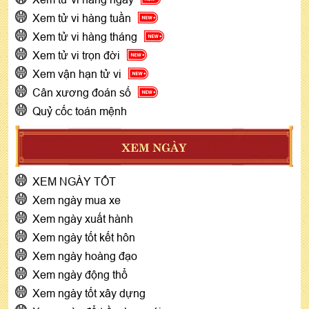
Xem tử vi hàng tuần
Xem tử vi hàng tháng
Xem tử vi trọn đời
Xem vận hạn tử vi
Cân xương đoán số
Quỷ cốc toán mệnh
XEM NGÀY
XEM NGÀY TỐT
Xem ngày mua xe
Xem ngày xuất hành
Xem ngày tốt kết hôn
Xem ngày hoàng đạo
Xem ngày động thổ
Xem ngày tốt xây dựng