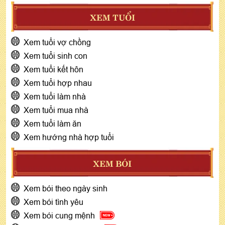
XEM TUỔI
Xem tuổi vợ chồng
Xem tuổi sinh con
Xem tuổi kết hôn
Xem tuổi hợp nhau
Xem tuổi làm nhà
Xem tuổi mua nhà
Xem tuổi làm ăn
Xem hướng nhà hợp tuổi
XEM BÓI
Xem bói theo ngày sinh
Xem bói tình yêu
Xem bói cung mệnh