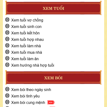
XEM TUỔI
Xem tuổi vợ chồng
Xem tuổi sinh con
Xem tuổi kết hôn
Xem tuổi hợp nhau
Xem tuổi làm nhà
Xem tuổi mua nhà
Xem tuổi làm ăn
Xem hướng nhà hợp tuổi
XEM BÓI
Xem bói theo ngày sinh
Xem bói tình yêu
Xem bói cung mệnh