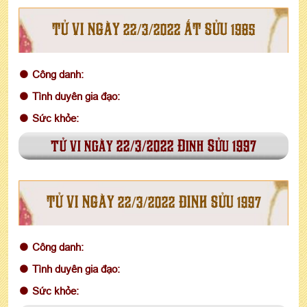
TỬ VI NGÀY 22/3/2022 ẤT SỬU 1985
Công danh:
Tình duyên gia đạo:
Sức khỏe:
tử vi ngày 22/3/2022 Đinh Sửu 1997
TỬ VI NGÀY 22/3/2022 ĐINH SỬU 1997
Công danh:
Tình duyên gia đạo:
Sức khỏe: