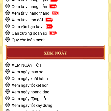
Xem tử vi hàng tuần
Xem tử vi hàng tháng
Xem tử vi trọn đời
Xem vận hạn tử vi
Cân xương đoán số
Quỷ cốc toán mệnh
XEM NGÀY
XEM NGÀY TỐT
Xem ngày mua xe
Xem ngày xuất hành
Xem ngày tốt kết hôn
Xem ngày hoàng đạo
Xem ngày động thổ
Xem ngày tốt xây dựng