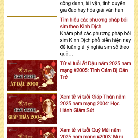
công danh, tài vận, tình duyên
gia đạo hay hóa giải vận hạn
Tìm hiểu các phương pháp bói
sim theo Kinh Dịch
Khám phá các phương pháp bói
sim Kinh Dịch phổ biến hiện nay
để luận giải ý nghĩa sim số theo
quẻ…
Tử vi tuổi Ất Dậu năm 2025 nam
mạng #2005: Tình Cảm Bị Cản
Trở
Xem tử vi tuổi Giáp Thân năm
2025 nam mạng 2004: Học
Hành Giảm Sút
Xem tử vi tuổi Quý Mùi năm
2025 nam mạng #2003: Mưu