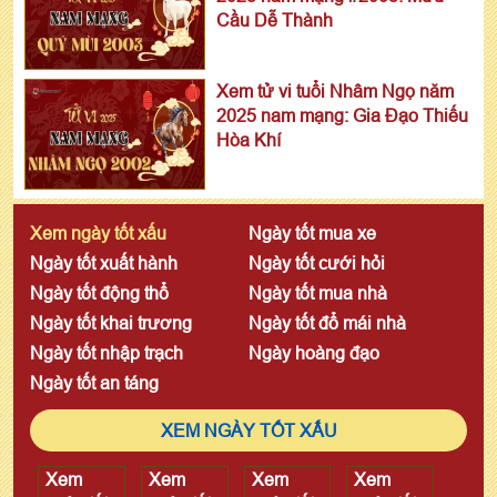
Cầu Dễ Thành
Xem tử vi tuổi Nhâm Ngọ năm
2025 nam mạng: Gia Đạo Thiếu
Hòa Khí
Xem ngày tốt xấu
Ngày tốt mua xe
Ngày tốt xuất hành
Ngày tốt cưới hỏi
Ngày tốt động thổ
Ngày tốt mua nhà
Ngày tốt khai trương
Ngày tốt đổ mái nhà
Ngày tốt nhập trạch
Ngày hoàng đạo
Ngày tốt an táng
XEM NGÀY TỐT XẤU
Xem
Xem
Xem
Xem