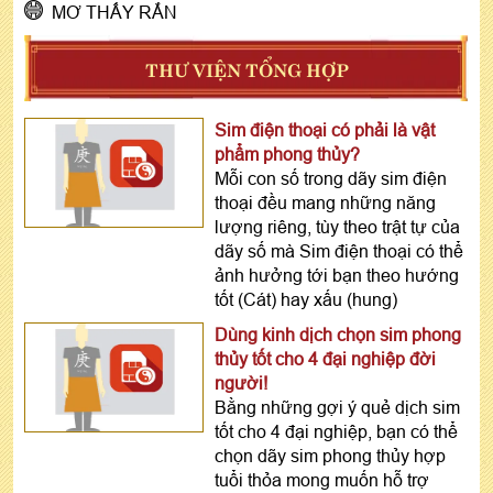
MƠ THẤY RẮN
THƯ VIỆN TỔNG HỢP
Sim điện thoại có phải là vật
phẩm phong thủy?
Mỗi con số trong dãy sim điện
thoại đều mang những năng
lượng riêng, tùy theo trật tự của
dãy số mà Sim điện thoại có thể
ảnh hưởng tới bạn theo hướng
tốt (Cát) hay xấu (hung)
Dùng kinh dịch chọn sim phong
thủy tốt cho 4 đại nghiệp đời
người!
Bằng những gợi ý quẻ dịch sim
tốt cho 4 đại nghiệp, bạn có thể
chọn dãy sim phong thủy hợp
tuổi thỏa mong muốn hỗ trợ