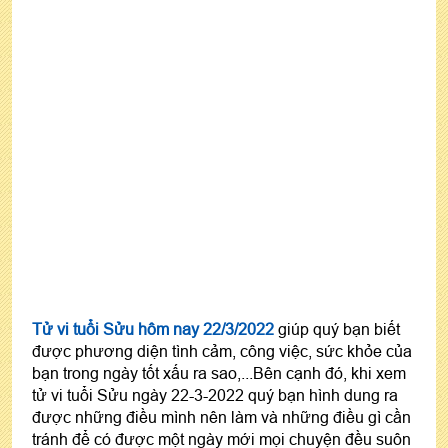
Tử vi tuổi Sửu hôm nay 22/3/2022
giúp quý bạn biết
được phương diện tình cảm, công việc, sức khỏe của
bạn trong ngày tốt xấu ra sao,...Bên cạnh đó, khi xem
tử vi tuổi Sửu ngày 22-3-2022 quý bạn hình dung ra
được những điều mình nên làm và những điều gì cần
tránh để có được một ngày mới mọi chuyện đều suôn