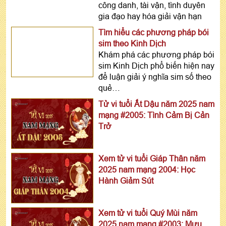
công danh, tài vận, tình duyên
gia đạo hay hóa giải vận hạn
Tìm hiểu các phương pháp bói
sim theo Kinh Dịch
Khám phá các phương pháp bói
sim Kinh Dịch phổ biến hiện nay
để luận giải ý nghĩa sim số theo
quẻ…
Tử vi tuổi Ất Dậu năm 2025 nam
mạng #2005: Tình Cảm Bị Cản
Trở
Xem tử vi tuổi Giáp Thân năm
2025 nam mạng 2004: Học
Hành Giảm Sút
Xem tử vi tuổi Quý Mùi năm
2025 nam mạng #2003: Mưu