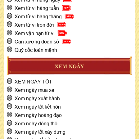
Xem tử vi hàng tuần
Xem tử vi hàng tháng
Xem tử vi trọn đời
Xem vận hạn tử vi
Cân xương đoán số
Quỷ cốc toán mệnh
XEM NGÀY
XEM NGÀY TỐT
Xem ngày mua xe
Xem ngày xuất hành
Xem ngày tốt kết hôn
Xem ngày hoàng đạo
Xem ngày động thổ
Xem ngày tốt xây dựng