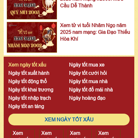
Cầu Dễ Thành
Xem tử vi tuổi Nhâm Ngọ năm
2025 nam mạng: Gia Đạo Thiếu
Hòa Khí
Xem ngày tốt xấu
Ngày tốt mua xe
Ngày tốt xuất hành
Ngày tốt cưới hỏi
Ngày tốt động thổ
Ngày tốt mua nhà
Ngày tốt khai trương
Ngày tốt đổ mái nhà
Ngày tốt nhập trạch
Ngày hoàng đạo
Ngày tốt an táng
XEM NGÀY TỐT XẤU
Xem
Xem
Xem
Xem