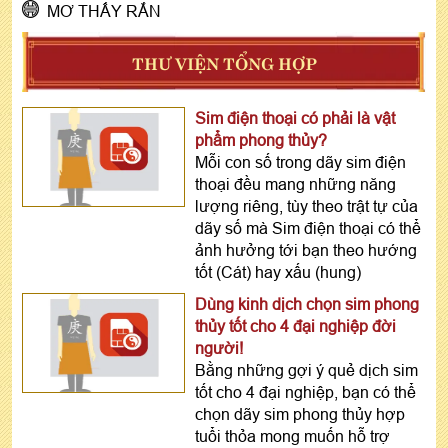
MƠ THẤY RẮN
THƯ VIỆN TỔNG HỢP
Sim điện thoại có phải là vật
phẩm phong thủy?
Mỗi con số trong dãy sim điện
thoại đều mang những năng
lượng riêng, tùy theo trật tự của
dãy số mà Sim điện thoại có thể
ảnh hưởng tới bạn theo hướng
tốt (Cát) hay xấu (hung)
Dùng kinh dịch chọn sim phong
thủy tốt cho 4 đại nghiệp đời
người!
Bằng những gợi ý quẻ dịch sim
tốt cho 4 đại nghiệp, bạn có thể
chọn dãy sim phong thủy hợp
tuổi thỏa mong muốn hỗ trợ