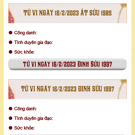
TỬ VI NGÀY 16/2/2023 ẤT SỬU 1985
Công danh:
Tình duyên gia đạo:
Sức khỏe:
tử vi ngày 16/2/2023 Đinh Sửu 1997
TỬ VI NGÀY 16/2/2023 ĐINH SỬU 1997
Công danh:
Tình duyên gia đạo:
Sức khỏe: