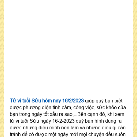
Tử vi tuổi Sửu hôm nay 16/2/2023
giúp quý bạn biết
được phương diện tình cảm, công việc, sức khỏe của
bạn trong ngày tốt xấu ra sao,...Bên cạnh đó, khi xem
tử vi tuổi Sửu ngày 16-2-2023 quý bạn hình dung ra
được những điều mình nên làm và những điều gì cần
tránh để có được một ngày mới mọi chuyện đều suôn