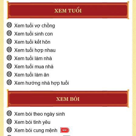
XEM TUỔI
Xem tuổi vợ chồng
Xem tuổi sinh con
Xem tuổi kết hôn
Xem tuổi hợp nhau
Xem tuổi làm nhà
Xem tuổi mua nhà
Xem tuổi làm ăn
Xem hướng nhà hợp tuổi
XEM BÓI
Xem bói theo ngày sinh
Xem bói tình yêu
Xem bói cung mệnh