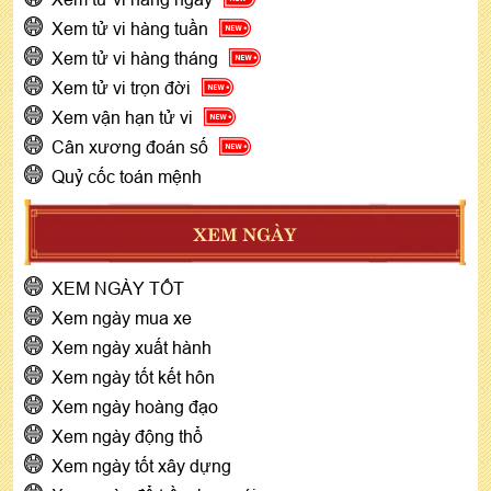
Xem tử vi hàng tuần
Xem tử vi hàng tháng
Xem tử vi trọn đời
Xem vận hạn tử vi
Cân xương đoán số
Quỷ cốc toán mệnh
XEM NGÀY
XEM NGÀY TỐT
Xem ngày mua xe
Xem ngày xuất hành
Xem ngày tốt kết hôn
Xem ngày hoàng đạo
Xem ngày động thổ
Xem ngày tốt xây dựng