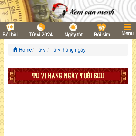
Menu
Bói bài
Tử vi 2024
Ngày tốt
Bói sim
Home
Tử vi
Tử vi hàng ngày
TỬ VI HÀNG NGÀY TUỔI SỬU