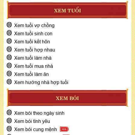
XEM TUỔI
Xem tuổi vợ chồng
Xem tuổi sinh con
Xem tuổi kết hôn
Xem tuổi hợp nhau
Xem tuổi làm nhà
Xem tuổi mua nhà
Xem tuổi làm ăn
Xem hướng nhà hợp tuổi
XEM BÓI
Xem bói theo ngày sinh
Xem bói tình yêu
Xem bói cung mệnh