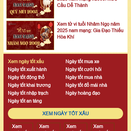
Cầu Dễ Thành
Xem tử vi tuổi Nhâm Ngọ năm
2025 nam mạng: Gia Đạo Thiếu
Hòa Khí
Xem ngày tốt xấu
Ngày tốt mua xe
Ngày tốt xuất hành
Ngày tốt cưới hỏi
Ngày tốt động thổ
Ngày tốt mua nhà
Ngày tốt khai trương
Ngày tốt đổ mái nhà
Ngày tốt nhập trạch
Ngày hoàng đạo
Ngày tốt an táng
XEM NGÀY TỐT XẤU
Xem
Xem
Xem
Xem