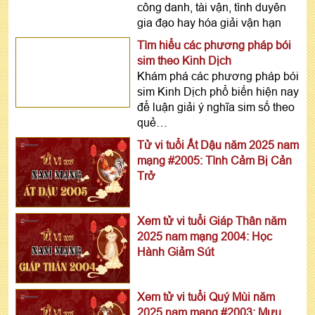
công danh, tài vận, tình duyên
gia đạo hay hóa giải vận hạn
Tìm hiểu các phương pháp bói
sim theo Kinh Dịch
Khám phá các phương pháp bói
sim Kinh Dịch phổ biến hiện nay
để luận giải ý nghĩa sim số theo
quẻ…
Tử vi tuổi Ất Dậu năm 2025 nam
mạng #2005: Tình Cảm Bị Cản
Trở
Xem tử vi tuổi Giáp Thân năm
2025 nam mạng 2004: Học
Hành Giảm Sút
Xem tử vi tuổi Quý Mùi năm
2025 nam mạng #2003: Mưu