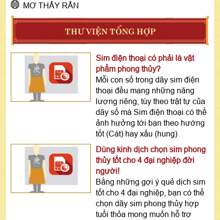
MƠ THẤY RẮN
THƯ VIỆN TỔNG HỢP
Sim điện thoại có phải là vật
phẩm phong thủy?
Mỗi con số trong dãy sim điện
thoại đều mang những năng
lượng riêng, tùy theo trật tự của
dãy số mà Sim điện thoại có thể
ảnh hưởng tới bạn theo hướng
tốt (Cát) hay xấu (hung)
Dùng kinh dịch chọn sim phong
thủy tốt cho 4 đại nghiệp đời
người!
Bằng những gợi ý quẻ dịch sim
tốt cho 4 đại nghiệp, bạn có thể
chọn dãy sim phong thủy hợp
tuổi thỏa mong muốn hỗ trợ