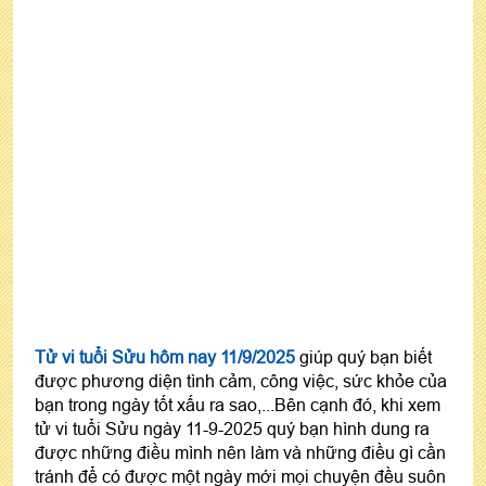
Tử vi tuổi Sửu hôm nay 11/9/2025
giúp quý bạn biết
được phương diện tình cảm, công việc, sức khỏe của
bạn trong ngày tốt xấu ra sao,...Bên cạnh đó, khi xem
tử vi tuổi Sửu ngày 11-9-2025 quý bạn hình dung ra
được những điều mình nên làm và những điều gì cần
tránh để có được một ngày mới mọi chuyện đều suôn