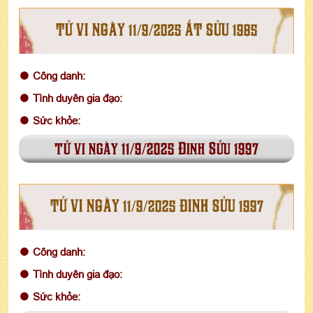
TỬ VI NGÀY 11/9/2025 ẤT SỬU 1985
Công danh:
Tình duyên gia đạo:
Sức khỏe:
tử vi ngày 11/9/2025 Đinh Sửu 1997
TỬ VI NGÀY 11/9/2025 ĐINH SỬU 1997
Công danh:
Tình duyên gia đạo:
Sức khỏe: