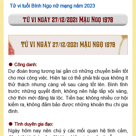
Tử vi tuổi Bính Ngọ nữ mạng năm 2023
tử vi ngày 27/12/2021 Mậu Ngọ 1978
TỬ VI NGÀY 27/12/2021 MẬU NGỌ 1978
Công danh:
Dự đoán trong tương lai gần có những chuyển biến tốt
cho mọi công việc. Hiện tại có thể phải trải qua không ít
thử thách nhưng càng về sau càng tốt lên. Bình tĩnh
trước những quyết định, không nên hấp tấp vội vàng,
chờ thời mới đặng tài lộc. Tiền bạc không nhiều cơ hội
kiếm ra, không đảm bảo được những khoản thu chi gia
đình.
Tình duyên gia đạo:
Ngày hôm nay nên chú ý các mối quan hệ tình cảm,