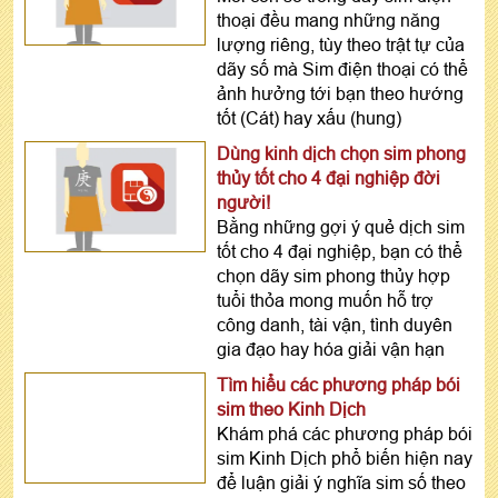
thoại đều mang những năng
lượng riêng, tùy theo trật tự của
dãy số mà Sim điện thoại có thể
ảnh hưởng tới bạn theo hướng
tốt (Cát) hay xấu (hung)
Dùng kinh dịch chọn sim phong
thủy tốt cho 4 đại nghiệp đời
người!
Bằng những gợi ý quẻ dịch sim
tốt cho 4 đại nghiệp, bạn có thể
chọn dãy sim phong thủy hợp
tuổi thỏa mong muốn hỗ trợ
công danh, tài vận, tình duyên
gia đạo hay hóa giải vận hạn
Tìm hiểu các phương pháp bói
sim theo Kinh Dịch
Khám phá các phương pháp bói
sim Kinh Dịch phổ biến hiện nay
để luận giải ý nghĩa sim số theo