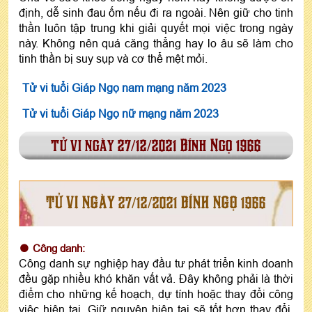
định, dễ sinh đau ốm nếu đi ra ngoài. Nên giữ cho tinh
thần luôn tập trung khi giải quyết mọi việc trong ngày
này. Không nên quá căng thẳng hay lo âu sẽ làm cho
tinh thần bị suy sụp và cơ thể mệt mỏi.
Tử vi tuổi Giáp Ngọ nam mạng năm 2023
Tử vi tuổi Giáp Ngọ nữ mạng năm 2023
tử vi ngày 27/12/2021 Bính Ngọ 1966
TỬ VI NGÀY 27/12/2021 BÍNH NGỌ 1966
Công danh:
Công danh sự nghiệp hay đầu tư phát triển kinh doanh
đều gặp nhiều khó khăn vất vả. Đây không phải là thời
điểm cho những kế hoạch, dự tính hoặc thay đổi công
việc hiện tại. Giữ nguyên hiện tại sẽ tốt hơn thay đổi.