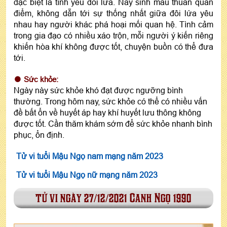
đặc biệt là tình yêu đôi lứa. Nảy sinh mâu thuẫn quan
điểm, không dẫn tới sự thống nhất giữa đôi lứa yêu
nhau hay người khác phá hoại mối quan hệ. Tình cảm
trong gia đạo có nhiều xáo trộn, mỗi người ý kiến riêng
khiến hòa khí không được tốt, chuyện buồn có thể đưa
tới.
Sức khỏe:
Ngày này sức khỏe khó đạt được ngưỡng bình
thường. Trong hôm nay, sức khỏe có thể có nhiều vấn
đề bất ổn về huyết áp hay khí huyết lưu thông không
được tốt. Cần thăm khám sớm để sức khỏe nhanh bình
phục, ổn định.
Tử vi tuổi Mậu Ngọ nam mạng năm 2023
Tử vi tuổi Mậu Ngọ nữ mạng năm 2023
tử vi ngày 27/12/2021 Canh Ngọ 1990