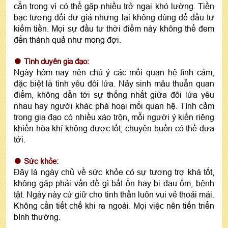
cẩn trọng vì có thể gặp nhiều trở ngại khó lường. Tiền
bạc tương đối dư giả nhưng lại không dùng để đầu tư
kiếm tiền. Mọi sự đầu tư thời điểm này không thể đem
đến thành quả như mong đợi.
Tình duyên gia đạo:
Ngày hôm nay nên chú ý các mối quan hệ tình cảm,
đặc biệt là tình yêu đôi lứa. Nảy sinh mâu thuẫn quan
điểm, không dẫn tới sự thống nhất giữa đôi lứa yêu
nhau hay người khác phá hoại mối quan hệ. Tình cảm
trong gia đạo có nhiều xáo trộn, mỗi người ý kiến riêng
khiến hòa khí không được tốt, chuyện buồn có thể đưa
tới.
Sức khỏe:
Đây là ngày chủ về sức khỏe có sự tương trợ khá tốt,
không gặp phải vấn đề gì bất ổn hay bị đau ốm, bệnh
tật. Ngày này cứ giữ cho tinh thần luôn vui vẻ thoải mái.
Không cần tiết chế khi ra ngoài. Mọi việc nên tiến triển
bình thường.