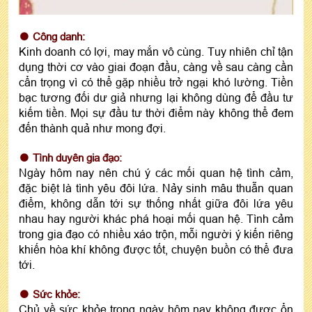
Công danh:
Kinh doanh có lợi, may mắn vô cùng. Tuy nhiên chỉ tận
dụng thời cơ vào giai đoạn đầu, càng về sau càng cần
cẩn trọng vì có thể gặp nhiều trở ngại khó lường. Tiền
bạc tương đối dư giả nhưng lại không dùng để đầu tư
kiếm tiền. Mọi sự đầu tư thời điểm này không thể đem
đến thành quả như mong đợi.
Tình duyên gia đạo:
Ngày hôm nay nên chú ý các mối quan hệ tình cảm,
đặc biệt là tình yêu đôi lứa. Nảy sinh mâu thuẫn quan
điểm, không dẫn tới sự thống nhất giữa đôi lứa yêu
nhau hay người khác phá hoại mối quan hệ. Tình cảm
trong gia đạo có nhiều xáo trộn, mỗi người ý kiến riêng
khiến hòa khí không được tốt, chuyện buồn có thể đưa
tới.
Sức khỏe:
Chủ về sức khỏe trong ngày hôm nay không được ổn