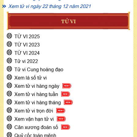
Xem tử vi ngày 22 tháng 12 năm 2021
TỬ VI
TỬ VI 2025
TỬ VI 2023
TỬ VI 2024
Tử vi 2022
Tử vi Cung hoàng đạo
Xem lá số tử vi
Xem tử vi hàng ngày
Xem tử vi hàng tuần
Xem tử vi hàng tháng
Xem tử vi trọn đời
Xem vận hạn tử vi
Cân xương đoán số
Quỷ cốc toán mệnh