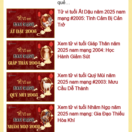
quẻ…
Tử vi tuổi Ất Dậu năm 2025 nam
mạng #2005: Tình Cảm Bị Cản
Trở
Xem tử vi tuổi Giáp Thân năm
2025 nam mạng 2004: Học
Hành Giảm Sút
Xem tử vi tuổi Quý Mùi năm
2025 nam mạng #2003: Mưu
Cầu Dễ Thành
Xem tử vi tuổi Nhâm Ngọ năm
2025 nam mạng: Gia Đạo Thiếu
Hòa Khí