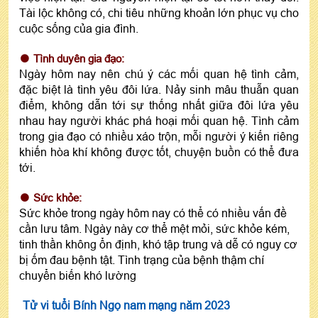
Tài lộc không có, chi tiêu những khoản lớn phục vụ cho
cuộc sống của gia đình.
Tình duyên gia đạo:
Ngày hôm nay nên chú ý các mối quan hệ tình cảm,
đặc biệt là tình yêu đôi lứa. Nảy sinh mâu thuẫn quan
điểm, không dẫn tới sự thống nhất giữa đôi lứa yêu
nhau hay người khác phá hoại mối quan hệ. Tình cảm
trong gia đạo có nhiều xáo trộn, mỗi người ý kiến riêng
khiến hòa khí không được tốt, chuyện buồn có thể đưa
tới.
Sức khỏe:
Sức khỏe trong ngày hôm nay có thể có nhiều vấn đề
cần lưu tâm. Ngày này cơ thể mệt mỏi, sức khỏe kém,
tinh thần không ổn định, khó tập trung và dễ có nguy cơ
bị ốm đau bệnh tật. Tình trạng của bệnh thậm chí
chuyển biến khó lường
Tử vi tuổi Bính Ngọ nam mạng năm 2023