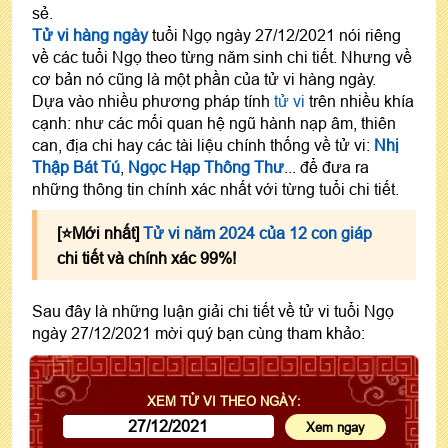
sẻ.
Tử vi hàng ngày
tuổi Ngọ ngày 27/12/2021 nói riêng
về các tuổi Ngọ theo từng năm sinh chi tiết. Nhưng về
cơ bản nó cũng là một phần của tử vi hàng ngày.
Dựa vào nhiều phương pháp tính
tử vi
trên nhiều khía
cạnh: như các mối quan hệ ngũ hành nạp âm, thiên
can, địa chi hay các tài liệu chính thống về tử vi:
Nhị
Thập Bát Tú
,
Ngọc Hạp Thông Thư
... để đưa ra
những thông tin chính xác nhất với từng tuổi chi tiết.
[⭐️Mới nhất]
Tử vi năm 2024 của 12 con giáp
chi tiết và chính xác 99%!
Sau đây là những luận giải chi tiết về tử vi tuổi Ngọ
ngày 27/12/2021 mời quý bạn cùng tham khảo:
XEM TỬ VI THEO NGÀY: