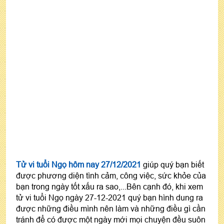
Tử vi tuổi Ngọ hôm nay 27/12/2021
giúp quý bạn biết
được phương diện tình cảm, công việc, sức khỏe của
bạn trong ngày tốt xấu ra sao,...Bên cạnh đó, khi xem
tử vi tuổi Ngọ ngày 27-12-2021 quý bạn hình dung ra
được những điều mình nên làm và những điều gì cần
tránh để có được một ngày mới mọi chuyện đều suôn