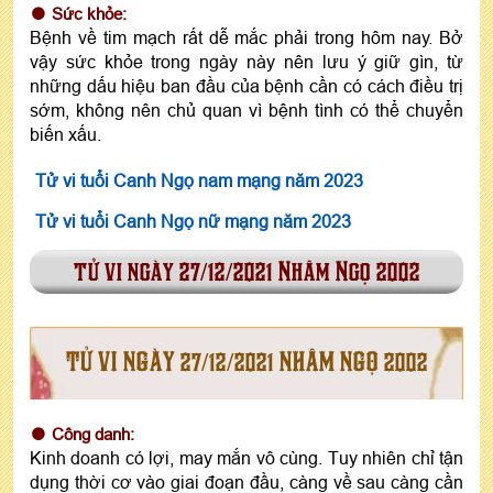
Sức khỏe:
Bệnh về tim mạch rất dễ mắc phải trong hôm nay. Bở
vậy sức khỏe trong ngày này nên lưu ý giữ gìn, từ
những dấu hiệu ban đầu của bệnh cần có cách điều trị
sớm, không nên chủ quan vì bệnh tình có thể chuyển
biến xấu.
Tử vi tuổi Canh Ngọ nam mạng năm 2023
Tử vi tuổi Canh Ngọ nữ mạng năm 2023
tử vi ngày 27/12/2021 Nhâm Ngọ 2002
TỬ VI NGÀY 27/12/2021 NHÂM NGỌ 2002
Công danh:
Kinh doanh có lợi, may mắn vô cùng. Tuy nhiên chỉ tận
dụng thời cơ vào giai đoạn đầu, càng về sau càng cần