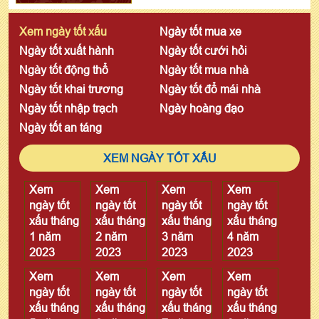
Xem ngày tốt xấu
Ngày tốt mua xe
Ngày tốt xuất hành
Ngày tốt cưới hỏi
Ngày tốt động thổ
Ngày tốt mua nhà
Ngày tốt khai trương
Ngày tốt đổ mái nhà
Ngày tốt nhập trạch
Ngày hoàng đạo
Ngày tốt an táng
XEM NGÀY TỐT XẤU
Xem
Xem
Xem
Xem
ngày tốt
ngày tốt
ngày tốt
ngày tốt
xấu tháng
xấu tháng
xấu tháng
xấu tháng
1 năm
2 năm
3 năm
4 năm
2023
2023
2023
2023
Xem
Xem
Xem
Xem
ngày tốt
ngày tốt
ngày tốt
ngày tốt
xấu tháng
xấu tháng
xấu tháng
xấu tháng