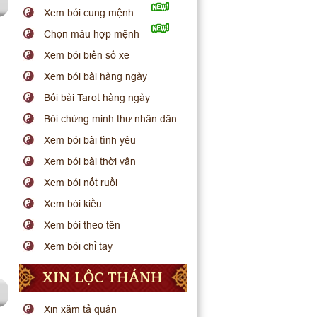
Xem bói cung mệnh
Chọn màu hợp mệnh
Xem bói biển số xe
Xem bói bài hàng ngày
Bói bài Tarot hàng ngày
Bói chứng minh thư nhân dân
Xem bói bài tình yêu
Xem bói bài thời vận
Xem bói nốt ruồi
Xem bói kiều
Xem bói theo tên
Xem bói chỉ tay
XIN LỘC THÁNH
Xin xăm tả quân