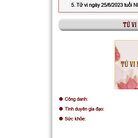
5. Tử vi ngày 25/6/2023 tuổi
tử vi
TỬ VI 
Công danh:
Tình duyên gia đạo:
Sức khỏe: