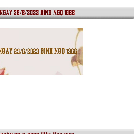
 ngày 25/6/2023 Bính Ngọ 1966
NGÀY 25/6/2023 BÍNH NGỌ 1966