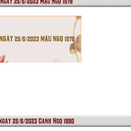
 ngày 25/6/2023 Mậu Ngọ 1978
 NGÀY 25/6/2023 MẬU NGỌ 1978
 ngày 25/6/2023 Canh Ngọ 1990