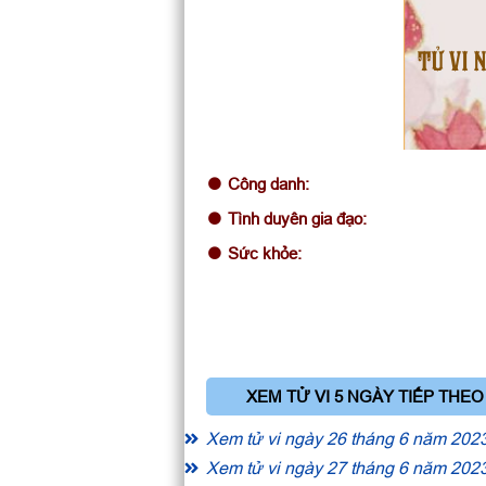
TỬ VI 
Công danh:
Tình duyên gia đạo:
Sức khỏe:
XEM TỬ VI 5 NGÀY TIẾP THEO
Xem tử vi ngày 26 tháng 6 năm 202
Xem tử vi ngày 27 tháng 6 năm 202