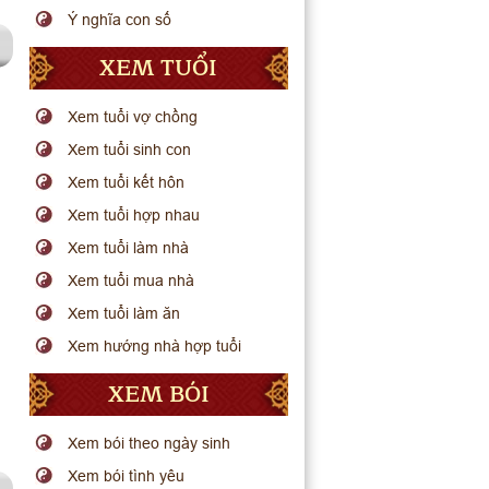
Ý nghĩa con số
XEM TUỔI
Xem tuổi vợ chồng
Xem tuổi sinh con
Xem tuổi kết hôn
Xem tuổi hợp nhau
Xem tuổi làm nhà
Xem tuổi mua nhà
Xem tuổi làm ăn
Xem hướng nhà hợp tuổi
XEM BÓI
Xem bói theo ngày sinh
Xem bói tình yêu