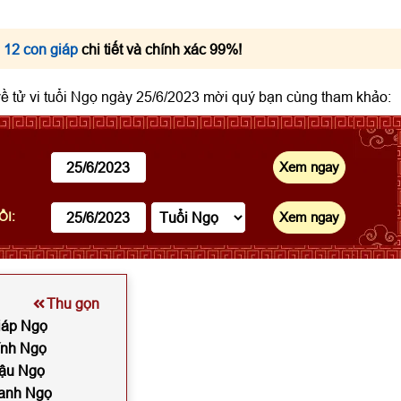
 12 con giáp
chi tiết và chính xác 99%!
 về tử vi tuổi Ngọ ngày 25/6/2023 mời quý bạn cùng tham khảo:
ỔI:
Thu gọn
Giáp Ngọ
Bính Ngọ
Mậu Ngọ
Canh Ngọ