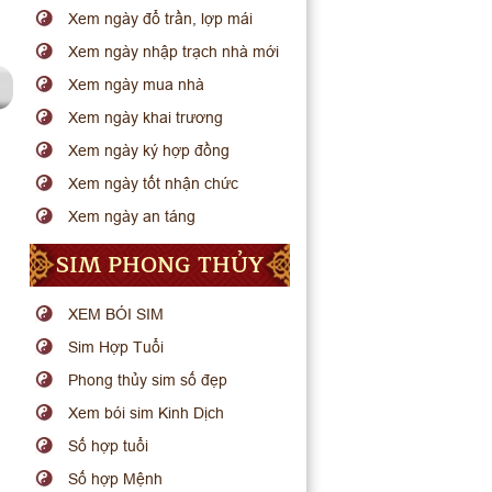
Xem ngày đổ trần, lợp mái
Xem ngày nhập trạch nhà mới
Xem ngày mua nhà
Xem ngày khai trương
Xem ngày ký hợp đồng
Xem ngày tốt nhận chức
Xem ngày an táng
SIM PHONG THỦY
XEM BÓI SIM
Sim Hợp Tuổi
Phong thủy sim số đẹp
Xem bói sim Kinh Dịch
Số hợp tuổi
Số hợp Mệnh