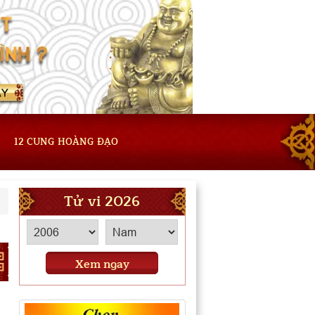
12 CUNG HOÀNG ĐẠO
Tử vi 2026
Xem ngay