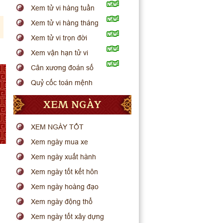
Xem tử vi hàng tuần
Xem tử vi hàng tháng
Xem tử vi trọn đời
Xem vận hạn tử vi
Cân xương đoán số
Quỷ cốc toán mệnh
XEM NGÀY
XEM NGÀY TỐT
Xem ngày mua xe
Xem ngày xuất hành
Xem ngày tốt kết hôn
Xem ngày hoàng đạo
Xem ngày động thổ
Xem ngày tốt xây dựng