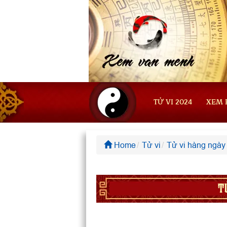
TỬ VI 2024
XEM 
Home
Tử vi
Tử vi hàng ngày
T