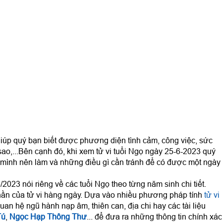
iúp quý bạn biết được phương diện tình cảm, công việc, sức
sao,...Bên cạnh đó, khi xem tử vi tuổi Ngọ ngày 25-6-2023 quý
mình nên làm và những điều gì cần tránh để có được một ngày
2023 nói riêng về các tuổi Ngọ theo từng năm sinh chi tiết.
ần của tử vi hàng ngày. Dựa vào nhiều phương pháp tính
tử vi
uan hệ ngũ hành nạp âm, thiên can, địa chi hay các tài liệu
Tú
,
Ngọc Hạp Thông Thư
... để đưa ra những thông tin chính xác