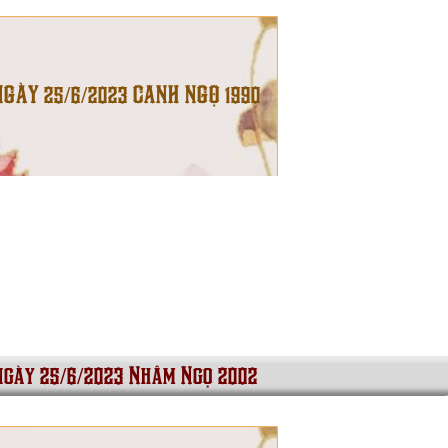
NGÀY 25/6/2023 CANH NGỌ 1990
ngày 25/6/2023 Nhâm Ngọ 2002