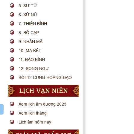
5. SƯ TỬ
6. XỬ NỮ
7. THIÊN BÌNH
8. BÒ CẠP
9. NHÂN MÃ
10. MA KẾT
11. BẢO BÌNH
12. SONG NGƯ
BÓI 12 CUNG HOÀNG ĐẠO
LỊCH VẠN NIÊN
Xem lịch âm dương 2023
Xem lịch tháng
Lịch âm hôm nay