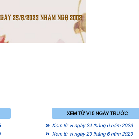
NGÀY 25/6/2023 NHÂM NGỌ 2002
XEM TỬ VI 5 NGÀY TRƯỚC
3
Xem tử vi ngày 24 tháng 6 năm 2023
3
Xem tử vi ngày 23 tháng 6 năm 2023