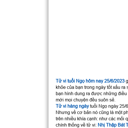
Tử vi tuổi Ngọ hôm nay 25/6/2023
g
khỏe của bạn trong ngày tốt xấu ra 
bạn hình dung ra được những điều 
mới mọi chuyện đều suôn sẻ.
Tử vi hàng ngày
tuổi Ngọ ngày 25/6/
Nhưng về cơ bản nó cũng là một ph
trên nhiều khía cạnh: như các mối q
chính thống về tử vi:
Nhị Thập Bát 