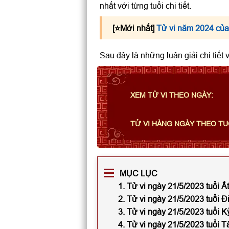
nhất với từng tuổi chi tiết.
[⭐️Mới nhất]
Tử vi năm 2024 của
Sau đây là những luận giải chi tiết
XEM TỬ VI THEO NGÀY:
TỬ VI HÀNG NGÀY THEO TU
MỤC LỤC
1. Tử vi ngày 21/5/2023 tuổi Ấ
2. Tử vi ngày 21/5/2023 tuổi Đ
3. Tử vi ngày 21/5/2023 tuổi K
4. Tử vi ngày 21/5/2023 tuổi T