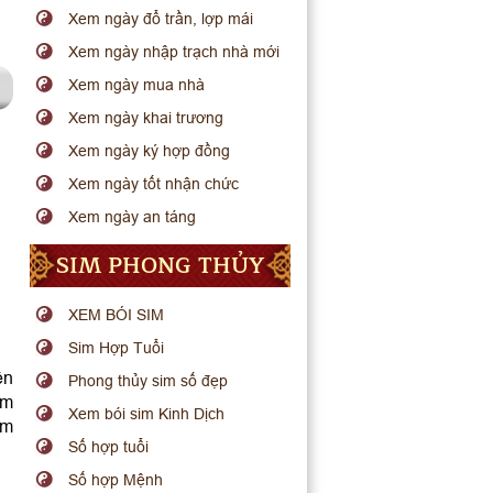
Xem ngày đổ trần, lợp mái
Xem ngày nhập trạch nhà mới
Xem ngày mua nhà
Xem ngày khai trương
Xem ngày ký hợp đồng
Xem ngày tốt nhận chức
Xem ngày an táng
SIM PHONG THỦY
XEM BÓI SIM
Sim Hợp Tuổi
ên
Phong thủy sim số đẹp
ớm
Xem bói sim Kinh Dịch
ếm
Số hợp tuổi
Số hợp Mệnh