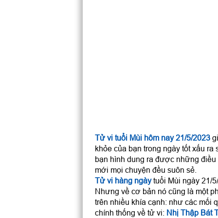
Tử vi tuổi Mùi hôm nay 21/5/2023
gi
khỏe của bạn trong ngày tốt xấu ra 
bạn hình dung ra được những điều 
mới mọi chuyện đều suôn sẻ.
Tử vi hàng ngày
tuổi Mùi ngày 21/5/
Nhưng về cơ bản nó cũng là một ph
trên nhiều khía cạnh: như các mối q
chính thống về tử vi:
Nhị Thập Bát 