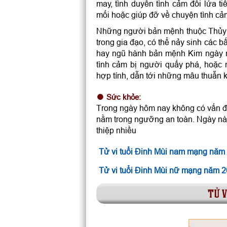
may, tình duyên tình cảm đôi lứa t
mối hoặc giúp đỡ về chuyện tình cả
Những người bản mệnh thuộc Thủy t
trong gia đạo, có thể nảy sinh các
hay ngũ hành bản mệnh Kim ngày n
tình cảm bị người quấy phá, hoặc 
hợp tính, dẫn tới những mâu thuẫn k
Sức khỏe:
Trong ngày hôm nay không có vấn đề
nằm trong ngưỡng an toàn. Ngày này
thiệp nhiều
Tử vi tuổi Đinh Mùi nam mạng năm
Tử vi tuổi Đinh Mùi nữ mạng năm 
tử v