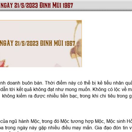
 ngày 21/5/2023 Đinh Mùi 1967
 NGÀY 21/5/2023 ĐINH MÙI 1967
inh doanh buôn bán. Thời điểm này có thể bị kẻ tiểu nhân qu
n dẫn tới kết quả không đạt như mong muốn. Không có lộc về m
không kiếm ra được nhiều tiền bạc, trong khi chi tiêu trong g
 của ngũ hành Mộc, trong đó Mộc tương hợp Mộc, Mộc sinh H
 trong ngày này gặp nhiều điều may mắn. Gia đạo đón tin v