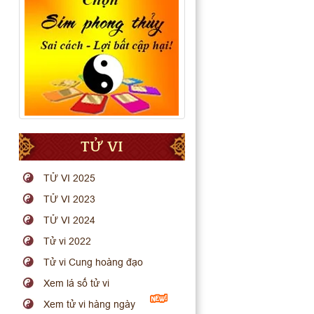
TỬ VI
TỬ VI 2025
TỬ VI 2023
TỬ VI 2024
Tử vi 2022
Tử vi Cung hoàng đạo
Xem lá số tử vi
Xem tử vi hàng ngày