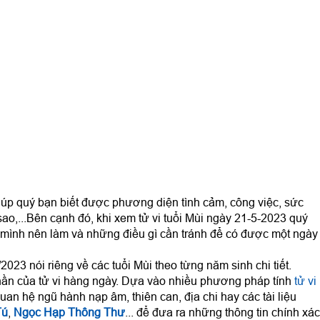
úp quý bạn biết được phương diện tình cảm, công việc, sức
sao,...Bên cạnh đó, khi xem tử vi tuổi Mùi ngày 21-5-2023 quý
mình nên làm và những điều gì cần tránh để có được một ngày
2023 nói riêng về các tuổi Mùi theo từng năm sinh chi tiết.
ần của tử vi hàng ngày. Dựa vào nhiều phương pháp tính
tử vi
uan hệ ngũ hành nạp âm, thiên can, địa chi hay các tài liệu
Tú
,
Ngọc Hạp Thông Thư
... để đưa ra những thông tin chính xác