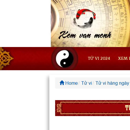
TỬ VI 2024
XEM 
Home
Tử vi
Tử vi hàng ngày
T