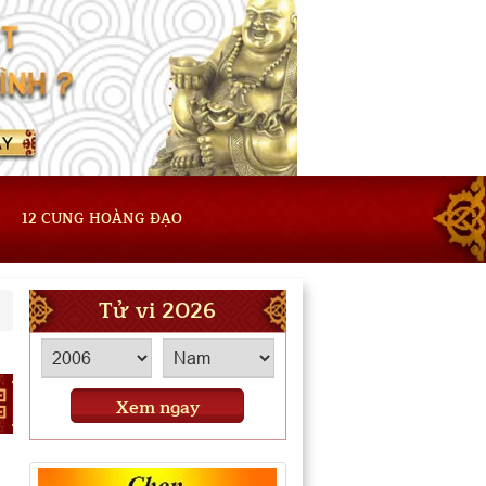
12 CUNG HOÀNG ĐẠO
Tử vi 2026
Xem ngay