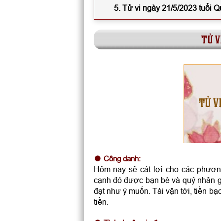
5. Tử vi ngày 21/5/2023 tuổi Q
tử v
TỬ V
Công danh:
Hôm nay sẽ cát lợi cho các phươn
cạnh đó được bạn bè và quý nhân g
đạt như ý muốn. Tài vận tới, tiền bạ
tiền.