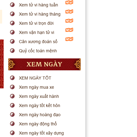
Xem tử vi hàng tuần
Xem tử vi hàng tháng
Xem tử vi trọn đời
Xem vận hạn tử vi
Cân xương đoán số
Quỷ cốc toán mệnh
XEM NGÀY
XEM NGÀY TỐT
Xem ngày mua xe
Xem ngày xuất hành
Xem ngày tốt kết hôn
Xem ngày hoàng đạo
Xem ngày động thổ
Xem ngày tốt xây dựng