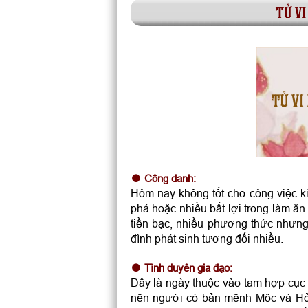
tử vi
TỬ VI
Công danh:
Hôm nay không tốt cho công việc k
phá hoặc nhiều bất lợi trong làm ă
tiền bạc, nhiều phương thức nhưng 
đình phát sinh tương đối nhiều.
Tình duyên gia đạo:
Đây là ngày thuộc vào tam hợp cục
nên người có bản mệnh Mộc và Hỏa