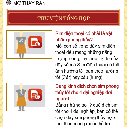
MƠ THẤY RẮN
THƯ VIỆN TỔNG HỢP
Sim điện thoại có phải là vật
phẩm phong thủy?
Mỗi con số trong dãy sim điện
thoại đều mang những năng
lượng riêng, tùy theo trật tự của
dãy số mà Sim điện thoại có thể
ảnh hưởng tới bạn theo hướng
tốt (Cát) hay xấu (hung)
Dùng kinh dịch chọn sim phong
thủy tốt cho 4 đại nghiệp đời
người!
Bằng những gợi ý quẻ dịch sim
tốt cho 4 đại nghiệp, bạn có thể
chọn dãy sim phong thủy hợp
tuổi thỏa mong muốn hỗ trợ