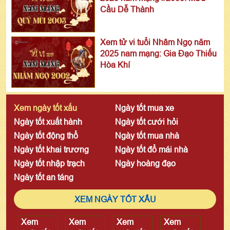
Cầu Dễ Thành
Xem tử vi tuổi Nhâm Ngọ năm
2025 nam mạng: Gia Đạo Thiếu
Hòa Khí
Xem ngày tốt xấu
Ngày tốt mua xe
Ngày tốt xuất hành
Ngày tốt cưới hỏi
Ngày tốt động thổ
Ngày tốt mua nhà
Ngày tốt khai trương
Ngày tốt đổ mái nhà
Ngày tốt nhập trạch
Ngày hoàng đạo
Ngày tốt an táng
XEM NGÀY TỐT XẤU
Xem
Xem
Xem
Xem