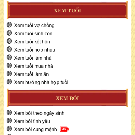
XEM TUỔI
Xem tuổi vợ chồng
Xem tuổi sinh con
Xem tuổi kết hôn
Xem tuổi hợp nhau
Xem tuổi làm nhà
Xem tuổi mua nhà
Xem tuổi làm ăn
Xem hướng nhà hợp tuổi
XEM BÓI
Xem bói theo ngày sinh
Xem bói tình yêu
Xem bói cung mệnh