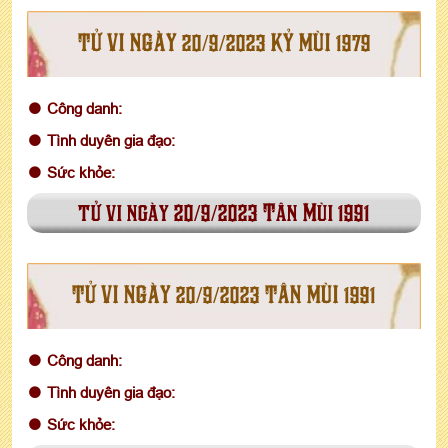
TỬ VI NGÀY 20/9/2023 KỶ MÙI 1979
Công danh:
Tình duyên gia đạo:
Sức khỏe:
tử vi ngày 20/9/2023 Tân Mùi 1991
TỬ VI NGÀY 20/9/2023 TÂN MÙI 1991
Công danh:
Tình duyên gia đạo:
Sức khỏe: