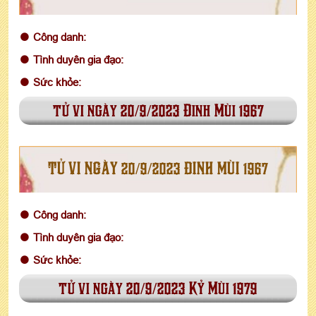
Công danh:
Tình duyên gia đạo:
Sức khỏe:
tử vi ngày 20/9/2023 Đinh Mùi 1967
TỬ VI NGÀY 20/9/2023 ĐINH MÙI 1967
Công danh:
Tình duyên gia đạo:
Sức khỏe:
tử vi ngày 20/9/2023 Kỷ Mùi 1979