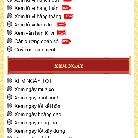
Xem tử vi hàng tuần
Xem tử vi hàng tháng
Xem tử vi trọn đời
Xem vận hạn tử vi
Cân xương đoán số
Quỷ cốc toán mệnh
XEM NGÀY
XEM NGÀY TỐT
Xem ngày mua xe
Xem ngày xuất hành
Xem ngày tốt kết hôn
Xem ngày hoàng đạo
Xem ngày động thổ
Xem ngày tốt xây dựng