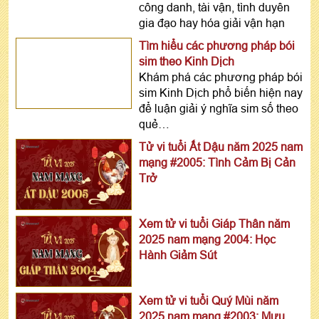
công danh, tài vận, tình duyên
gia đạo hay hóa giải vận hạn
Tìm hiểu các phương pháp bói
sim theo Kinh Dịch
Khám phá các phương pháp bói
sim Kinh Dịch phổ biến hiện nay
để luận giải ý nghĩa sim số theo
quẻ…
Tử vi tuổi Ất Dậu năm 2025 nam
mạng #2005: Tình Cảm Bị Cản
Trở
Xem tử vi tuổi Giáp Thân năm
2025 nam mạng 2004: Học
Hành Giảm Sút
Xem tử vi tuổi Quý Mùi năm
2025 nam mạng #2003: Mưu