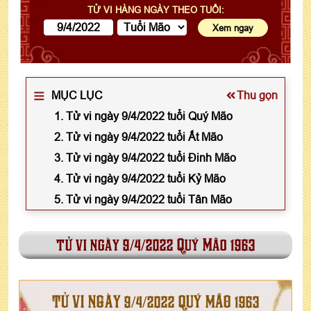
TỬ VI HÀNG NGÀY THEO TUỔI:
MỤC LỤC
Thu gọn
1. Tử vi ngày 9/4/2022 tuổi Quý Mão
2. Tử vi ngày 9/4/2022 tuổi Ất Mão
3. Tử vi ngày 9/4/2022 tuổi Đinh Mão
4. Tử vi ngày 9/4/2022 tuổi Kỷ Mão
5. Tử vi ngày 9/4/2022 tuổi Tân Mão
tử vi ngày 9/4/2022 Quý Mão 1963
TỬ VI NGÀY 9/4/2022 QUÝ MÃO 1963