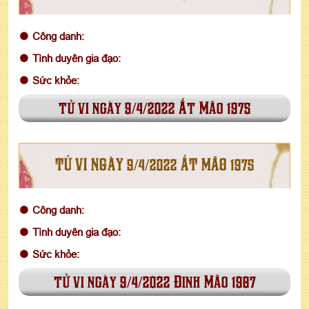
Công danh:
Tình duyên gia đạo:
Sức khỏe:
tử vi ngày 9/4/2022 Ất Mão 1975
TỬ VI NGÀY 9/4/2022 ẤT MÃO 1975
Công danh:
Tình duyên gia đạo:
Sức khỏe:
tử vi ngày 9/4/2022 Đinh Mão 1987