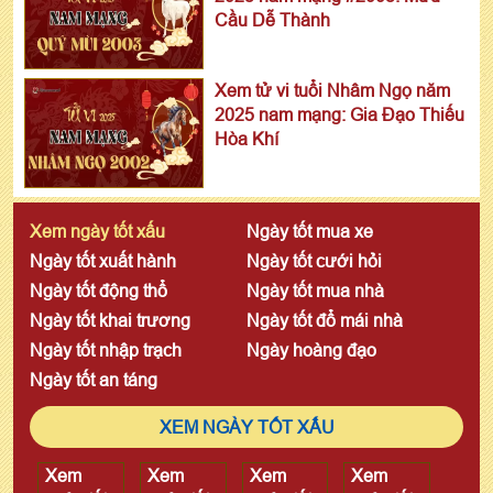
Cầu Dễ Thành
Xem tử vi tuổi Nhâm Ngọ năm
2025 nam mạng: Gia Đạo Thiếu
Hòa Khí
Xem ngày tốt xấu
Ngày tốt mua xe
Ngày tốt xuất hành
Ngày tốt cưới hỏi
Ngày tốt động thổ
Ngày tốt mua nhà
Ngày tốt khai trương
Ngày tốt đổ mái nhà
Ngày tốt nhập trạch
Ngày hoàng đạo
Ngày tốt an táng
XEM NGÀY TỐT XẤU
Xem
Xem
Xem
Xem