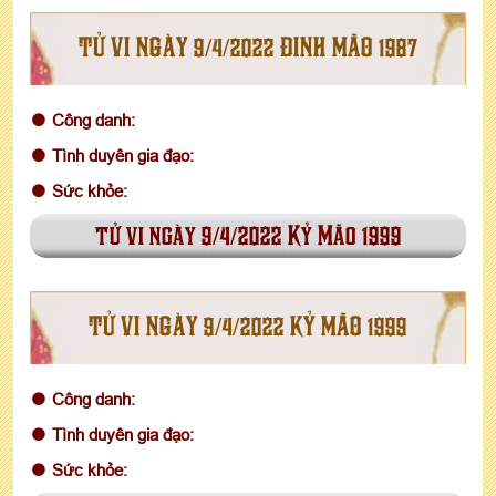
TỬ VI NGÀY 9/4/2022 ĐINH MÃO 1987
Công danh:
Tình duyên gia đạo:
Sức khỏe:
tử vi ngày 9/4/2022 Kỷ Mão 1999
TỬ VI NGÀY 9/4/2022 KỶ MÃO 1999
Công danh:
Tình duyên gia đạo:
Sức khỏe: