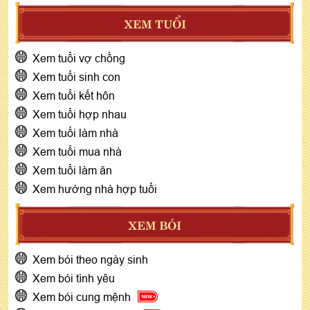
XEM TUỔI
Xem tuổi vợ chồng
Xem tuổi sinh con
Xem tuổi kết hôn
Xem tuổi hợp nhau
Xem tuổi làm nhà
Xem tuổi mua nhà
Xem tuổi làm ăn
Xem hướng nhà hợp tuổi
XEM BÓI
Xem bói theo ngày sinh
Xem bói tình yêu
Xem bói cung mệnh