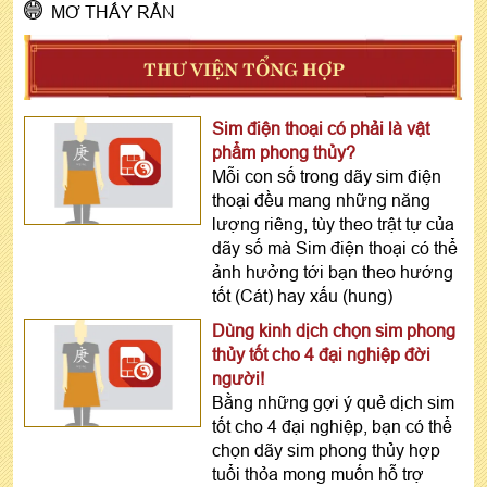
MƠ THẤY RẮN
THƯ VIỆN TỔNG HỢP
Sim điện thoại có phải là vật
phẩm phong thủy?
Mỗi con số trong dãy sim điện
thoại đều mang những năng
lượng riêng, tùy theo trật tự của
dãy số mà Sim điện thoại có thể
ảnh hưởng tới bạn theo hướng
tốt (Cát) hay xấu (hung)
Dùng kinh dịch chọn sim phong
thủy tốt cho 4 đại nghiệp đời
người!
Bằng những gợi ý quẻ dịch sim
tốt cho 4 đại nghiệp, bạn có thể
chọn dãy sim phong thủy hợp
tuổi thỏa mong muốn hỗ trợ