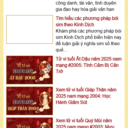
công danh, tài vận, tình duyên
gia đạo hay hóa giải vận hạn
Tìm hiểu các phương pháp bói
sim theo Kinh Dịch
Khám phá các phương pháp bói
sim Kinh Dịch phổ biến hiện nay
để luận giải ý nghĩa sim số theo
quẻ…
Tử vi tuổi Ất Dậu năm 2025 nam
mạng #2005: Tình Cảm Bị Cản
Trở
Xem tử vi tuổi Giáp Thân năm
2025 nam mạng 2004: Học
Hành Giảm Sút
Xem tử vi tuổi Quý Mùi năm
2025 nam mạng #2003: Mưu