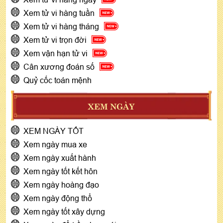
Xem tử vi hàng tuần
Xem tử vi hàng tháng
Xem tử vi trọn đời
Xem vận hạn tử vi
Cân xương đoán số
Quỷ cốc toán mệnh
XEM NGÀY
XEM NGÀY TỐT
Xem ngày mua xe
Xem ngày xuất hành
Xem ngày tốt kết hôn
Xem ngày hoàng đạo
Xem ngày động thổ
Xem ngày tốt xây dựng