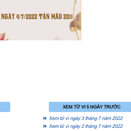
 NGÀY 4/7/2022 TÂN MÃO 2011
XEM TỬ VI 5 NGÀY TRƯỚC
Xem tử vi ngày 3 tháng 7 năm 2022
Xem tử vi ngày 2 tháng 7 năm 2022