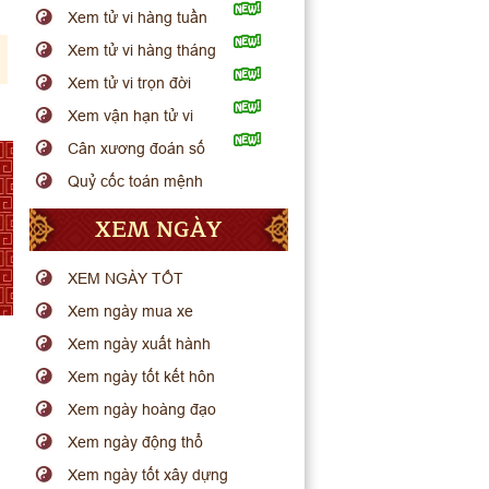
Xem tử vi hàng tuần
Xem tử vi hàng tháng
Xem tử vi trọn đời
Xem vận hạn tử vi
Cân xương đoán số
Quỷ cốc toán mệnh
XEM NGÀY
XEM NGÀY TỐT
Xem ngày mua xe
Xem ngày xuất hành
Xem ngày tốt kết hôn
Xem ngày hoàng đạo
Xem ngày động thổ
Xem ngày tốt xây dựng