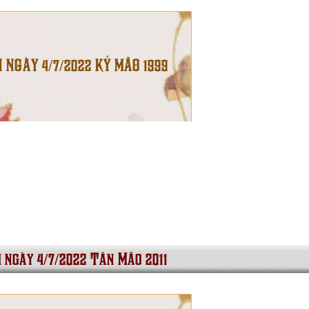
I NGÀY 4/7/2022 KỶ MÃO 1999
i ngày 4/7/2022 Tân Mão 2011