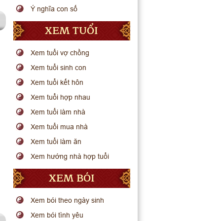
Ý nghĩa con số
XEM TUỔI
Xem tuổi vợ chồng
Xem tuổi sinh con
Xem tuổi kết hôn
Xem tuổi hợp nhau
Xem tuổi làm nhà
Xem tuổi mua nhà
Xem tuổi làm ăn
Xem hướng nhà hợp tuổi
XEM BÓI
Xem bói theo ngày sinh
Xem bói tình yêu