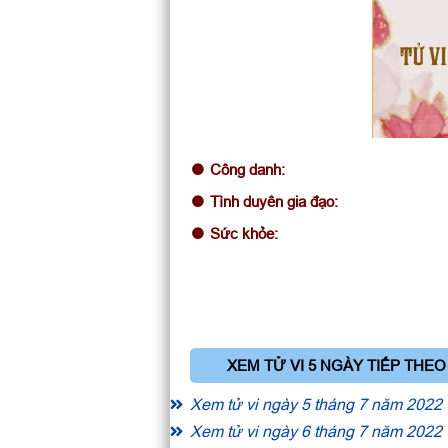
TỬ VI
Công danh:
Tình duyên gia đạo:
Sức khỏe:
XEM TỬ VI 5 NGÀY TIẾP THEO
Xem tử vi ngày 5 tháng 7 năm 2022
Xem tử vi ngày 6 tháng 7 năm 2022