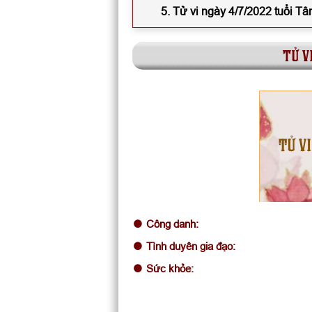
5. Tử vi ngày 4/7/2022 tuổi T
tử v
TỬ VI
Công danh:
Tình duyên gia đạo:
Sức khỏe: