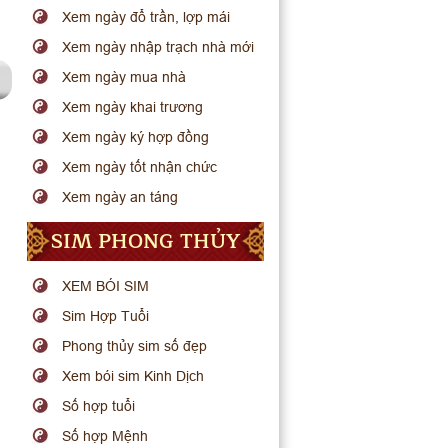
Xem ngày đổ trần, lợp mái
Xem ngày nhập trạch nhà mới
Xem ngày mua nhà
Xem ngày khai trương
Xem ngày ký hợp đồng
Xem ngày tốt nhận chức
Xem ngày an táng
SIM PHONG THỦY
XEM BÓI SIM
Sim Hợp Tuổi
Phong thủy sim số đẹp
Xem bói sim Kinh Dịch
Số hợp tuổi
Số hợp Mệnh