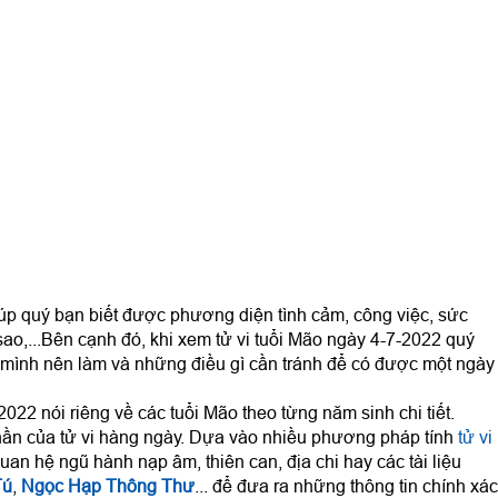
úp quý bạn biết được phương diện tình cảm, công việc, sức
sao,...Bên cạnh đó, khi xem tử vi tuổi Mão ngày 4-7-2022 quý
mình nên làm và những điều gì cần tránh để có được một ngày
022 nói riêng về các tuổi Mão theo từng năm sinh chi tiết.
ần của tử vi hàng ngày. Dựa vào nhiều phương pháp tính
tử vi
uan hệ ngũ hành nạp âm, thiên can, địa chi hay các tài liệu
Tú
,
Ngọc Hạp Thông Thư
... để đưa ra những thông tin chính xác