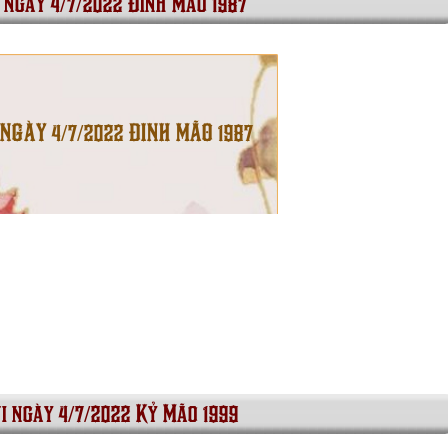
 ngày 4/7/2022 Đinh Mão 1987
 NGÀY 4/7/2022 ĐINH MÃO 1987
i ngày 4/7/2022 Kỷ Mão 1999