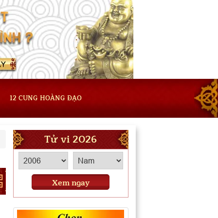
12 CUNG HOÀNG ĐẠO
Tử vi 2026
Xem ngay