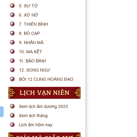
5. SƯ TỬ
6. XỬ NỮ
7. THIÊN BÌNH
8. BÒ CẠP
9. NHÂN MÃ
10. MA KẾT
11. BẢO BÌNH
12. SONG NGƯ
BÓI 12 CUNG HOÀNG ĐẠO
LỊCH VẠN NIÊN
Xem lịch âm dương 2023
Xem lịch tháng
Lịch âm hôm nay