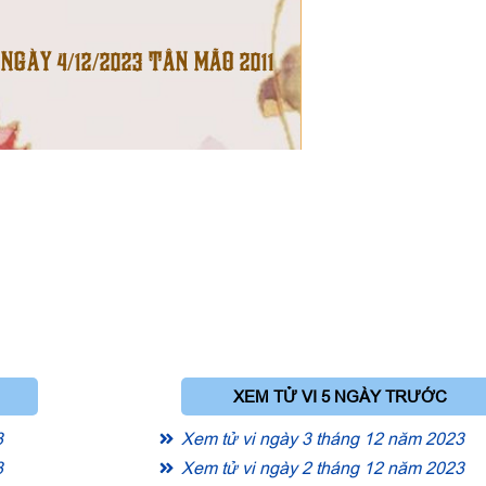
 NGÀY 4/12/2023 TÂN MÃO 2011
XEM TỬ VI 5 NGÀY TRƯỚC
3
Xem tử vi ngày 3 tháng 12 năm 2023
3
Xem tử vi ngày 2 tháng 12 năm 2023