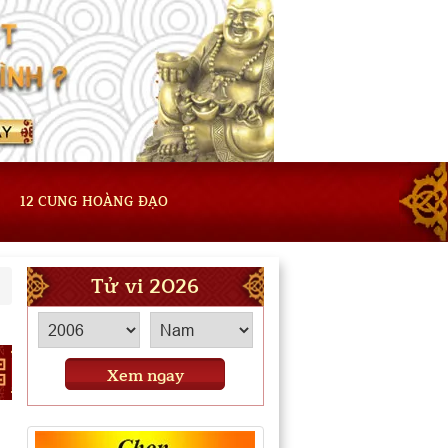
12 CUNG HOÀNG ĐẠO
Tử vi 2026
Xem ngay