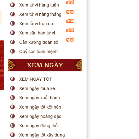
Xem tử vi hàng tuần
Xem tử vi hàng tháng
Xem tử vi trọn đời
Xem vận hạn tử vi
Cân xương đoán số
Quỷ cốc toán mệnh
XEM NGÀY
XEM NGÀY TỐT
Xem ngày mua xe
Xem ngày xuất hành
Xem ngày tốt kết hôn
Xem ngày hoàng đạo
Xem ngày động thổ
Xem ngày tốt xây dựng