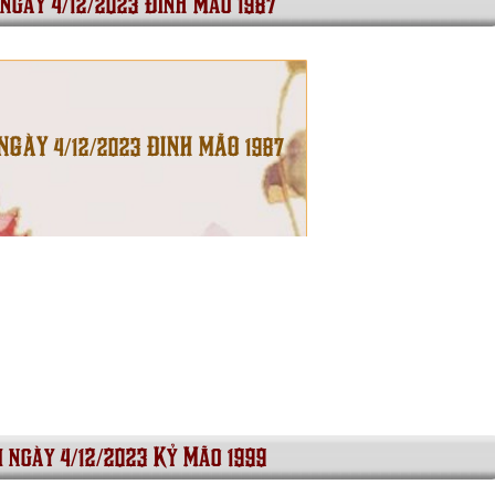
 ngày 4/12/2023 Đinh Mão 1987
NGÀY 4/12/2023 ĐINH MÃO 1987
i ngày 4/12/2023 Kỷ Mão 1999