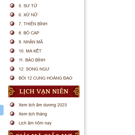
5. SƯ TỬ
6. XỬ NỮ
7. THIÊN BÌNH
8. BÒ CẠP
9. NHÂN MÃ
10. MA KẾT
11. BẢO BÌNH
12. SONG NGƯ
BÓI 12 CUNG HOÀNG ĐẠO
LỊCH VẠN NIÊN
Xem lịch âm dương 2023
Xem lịch tháng
Lịch âm hôm nay