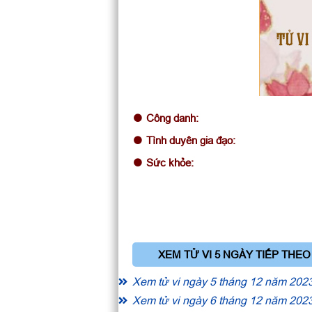
TỬ VI
Công danh:
Tình duyên gia đạo:
Sức khỏe:
XEM TỬ VI 5 NGÀY TIẾP THEO
Xem tử vi ngày 5 tháng 12 năm 202
Xem tử vi ngày 6 tháng 12 năm 202