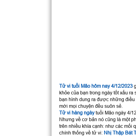
Tử vi tuổi Mão hôm nay 4/12/2023
g
khỏe của bạn trong ngày tốt xấu ra 
bạn hình dung ra được những điều 
mới mọi chuyện đều suôn sẻ.
Tử vi hàng ngày
tuổi Mão ngày 4/12/
Nhưng về cơ bản nó cũng là một ph
trên nhiều khía cạnh: như các mối q
chính thống về tử vi:
Nhị Thập Bát 