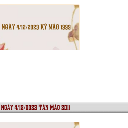
 NGÀY 4/12/2023 KỶ MÃO 1999
 ngày 4/12/2023 Tân Mão 2011