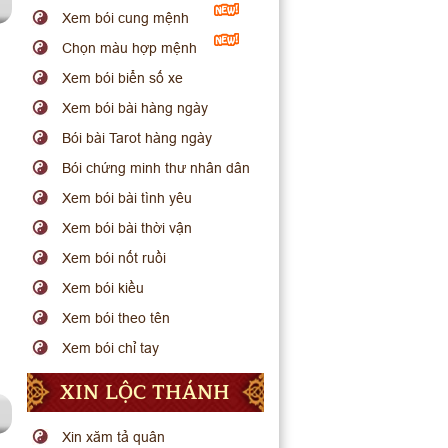
Xem bói cung mệnh
Chọn màu hợp mệnh
Xem bói biển số xe
Xem bói bài hàng ngày
Bói bài Tarot hàng ngày
Bói chứng minh thư nhân dân
Xem bói bài tình yêu
Xem bói bài thời vận
Xem bói nốt ruồi
Xem bói kiều
Xem bói theo tên
Xem bói chỉ tay
XIN LỘC THÁNH
Xin xăm tả quân