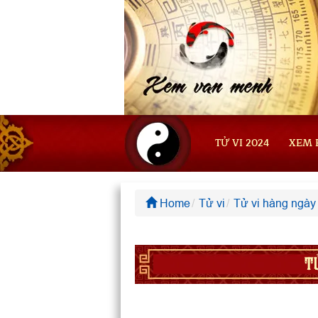
TỬ VI 2024
XEM 
Home
Tử vi
Tử vi hàng ngày
T