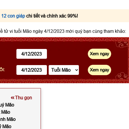
 12 con giáp
chi tiết và chính xác 99%!
 về tử vi tuổi Mão ngày 4/12/2023 mời quý bạn cùng tham khảo:
ỔI:
Thu gọn
Quý Mão
t Mão
Đinh Mão
Kỷ Mão