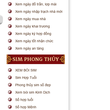
Xem ngày đổ trần, lợp mái
Xem ngày nhập trạch nhà mới
Xem ngày mua nhà
Xem ngày khai trương
Xem ngày ký hợp đồng
Xem ngày tốt nhận chức
Xem ngày an táng
SIM PHONG THỦY
XEM BÓI SIM
Sim Hợp Tuổi
Phong thủy sim số đẹp
Xem bói sim Kinh Dịch
Số hợp tuổi
Số hợp Mệnh