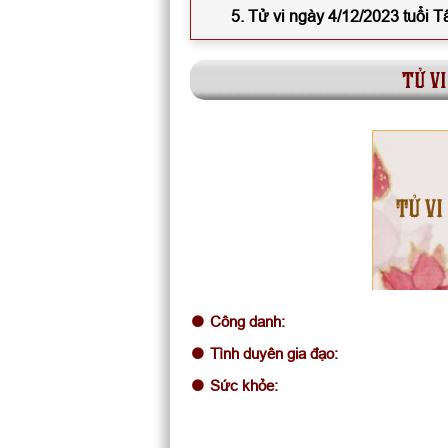
5. Tử vi ngày 4/12/2023 tuổi 
tử vi
TỬ VI
Công danh:
Tình duyên gia đạo:
Sức khỏe: