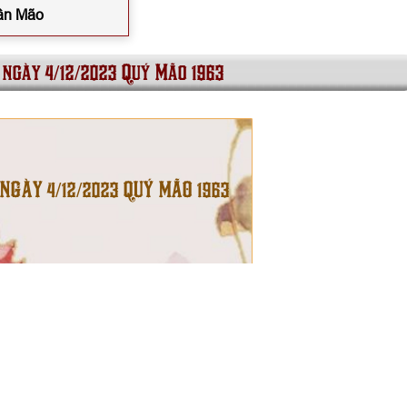
Tân Mão
 ngày 4/12/2023 Quý Mão 1963
 NGÀY 4/12/2023 QUÝ MÃO 1963