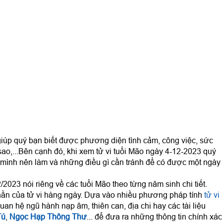
iúp quý bạn biết được phương diện tình cảm, công việc, sức
sao,...Bên cạnh đó, khi xem tử vi tuổi Mão ngày 4-12-2023 quý
mình nên làm và những điều gì cần tránh để có được một ngày
2023 nói riêng về các tuổi Mão theo từng năm sinh chi tiết.
ần của tử vi hàng ngày. Dựa vào nhiều phương pháp tính
tử vi
uan hệ ngũ hành nạp âm, thiên can, địa chi hay các tài liệu
Tú
,
Ngọc Hạp Thông Thư
... để đưa ra những thông tin chính xác