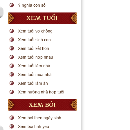
Ý nghĩa con số
XEM TUỔI
Xem tuổi vợ chồng
Xem tuổi sinh con
Xem tuổi kết hôn
Xem tuổi hợp nhau
Xem tuổi làm nhà
Xem tuổi mua nhà
Xem tuổi làm ăn
Xem hướng nhà hợp tuổi
XEM BÓI
Xem bói theo ngày sinh
Xem bói tình yêu