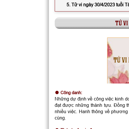
5. Tử vi ngày 30/4/2023 tuổi 
tử vi
TỬ VI
Công danh:
Những dự định về công việc kinh d
đạt được những thành tựu. Đồng t
nhiều việc. Hanh thông về phương d
cùng.