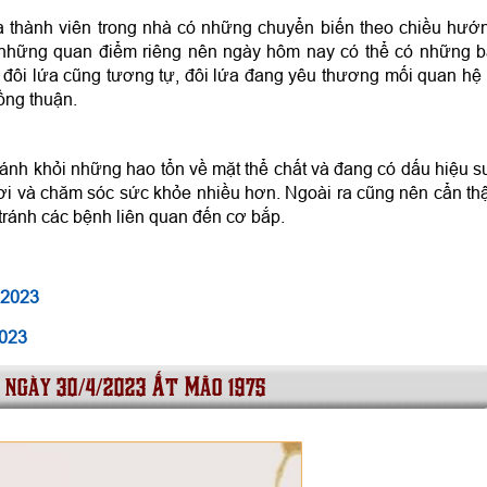
 thành viên trong nhà có những chuyển biến theo chiều hướ
 những quan điểm riêng nên ngày hôm nay có thể có những b
 đôi lứa cũng tương tự, đôi lứa đang yêu thương mối quan hệ 
ồng thuận.
ánh khỏi những hao tổn về mặt thể chất và đang có dấu hiệu s
ơi và chăm sóc sức khỏe nhiều hơn. Ngoài ra cũng nên cẩn th
 tránh các bệnh liên quan đến cơ bắp.
 2023
2023
i ngày 30/4/2023 Ất Mão 1975