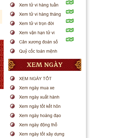
Xem tử vi hàng tuần
Xem tử vi hàng tháng
Xem tử vi trọn đời
Xem vận hạn tử vi
Cân xương đoán số
Quỷ cốc toán mệnh
XEM NGÀY
XEM NGÀY TỐT
Xem ngày mua xe
Xem ngày xuất hành
Xem ngày tốt kết hôn
Xem ngày hoàng đạo
Xem ngày động thổ
Xem ngày tốt xây dựng