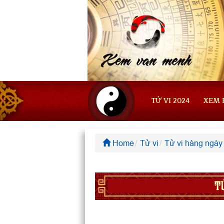
TỬ VI 2024
XEM 
Home
Tử vi
Tử vi hàng ngày
T