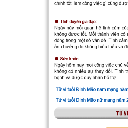
chính tốt, làm công việc gì cũng đượ
Tình duyên gia đạo:
Ngày này mối quan hệ tình cảm của
không được tốt. Mỗi thành viên có
đồng trong một số vấn đề. Tình cảm
ảnh hưởng do không hiểu thấu và đ
Sức khỏe:
Ngày hôm nay mọi công việc chủ về 
không có nhiều sự thay đổi. Tình 
bệnh và được quý nhân hỗ trợ.
Tử vi tuổi Đinh Mão nam mạng nă
Tử vi tuổi Đinh Mão nữ mạng năm 
tử v