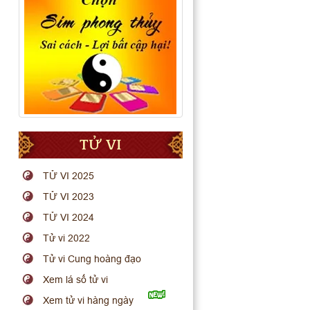
TỬ VI
TỬ VI 2025
TỬ VI 2023
TỬ VI 2024
Tử vi 2022
Tử vi Cung hoàng đạo
Xem lá số tử vi
Xem tử vi hàng ngày