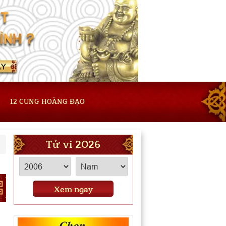
12 CUNG HOÀNG ĐẠO
Tử vi 2026
Xem ngay