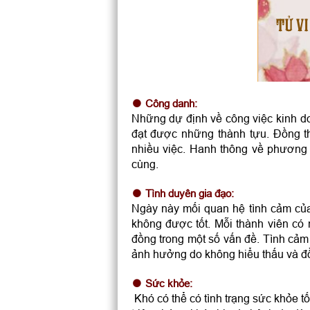
TỬ VI
Công danh:
Những dự định về công việc kinh d
đạt được những thành tựu. Đồng t
nhiều việc. Hanh thông về phương d
cùng.
Tình duyên gia đạo:
Ngày này mối quan hệ tình cảm của
không được tốt. Mỗi thành viên có
đồng trong một số vấn đề. Tình cảm
ảnh hưởng do không hiểu thấu và đ
Sức khỏe:
Khó có thể có tình trạng sức khỏe t