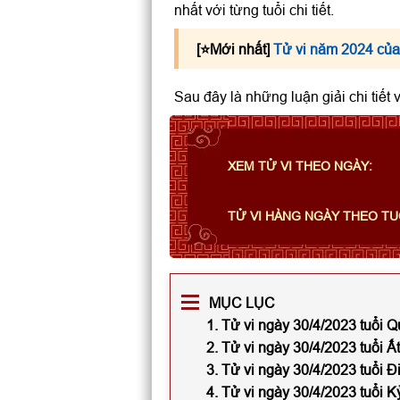
nhất với từng tuổi chi tiết.
[⭐️Mới nhất]
Tử vi năm 2024 của
Sau đây là những luận giải chi tiết
XEM TỬ VI THEO NGÀY:
TỬ VI HÀNG NGÀY THEO TU
MỤC LỤC
1. Tử vi ngày 30/4/2023 tuổi 
2. Tử vi ngày 30/4/2023 tuổi Ấ
3. Tử vi ngày 30/4/2023 tuổi 
4. Tử vi ngày 30/4/2023 tuổi 