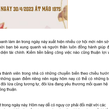
 NGÀY 30/4/2023 ẤT MÃO 1975
oanh làm ăn trong ngày này xuất hiện nhiều cơ hội mới nên s
hời bạn bè xung quanh và người thân luôn đồng hành giúp 
iện tài chính. Kiếm tiền bằng công việc nào cũng thuận lợi 
 thành viên trong nhà có những chuyển biến theo chiều hướ
 những quan điểm riêng nên ngày hôm nay có thể có những b
 đôi lứa cũng tương tự, đôi lứa đang yêu thương mối quan hệ 
ồng thuận.
ốt trong ngày này. Hôm nay dễ có nguy cơ phải đối mặt với các