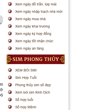
Xem ngày đổ trần, lợp mái
Xem ngày nhập trạch nhà mới
Xem ngày mua nhà
Xem ngày khai trương
Xem ngày ký hợp đồng
Xem ngày tốt nhận chức
Xem ngày an táng
SIM PHONG THỦY
XEM BÓI SIM
Sim Hợp Tuổi
ớm
Phong thủy sim số đẹp
đỡ
Xem bói sim Kinh Dịch
vô
Số hợp tuổi
Số hợp Mệnh