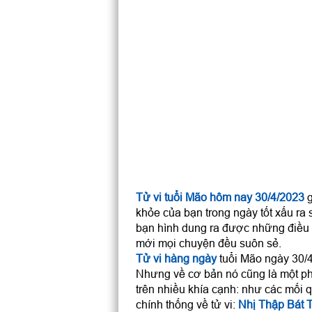
Tử vi tuổi Mão hôm nay 30/4/2023
g
khỏe của bạn trong ngày tốt xấu ra 
bạn hình dung ra được những điều 
mới mọi chuyện đều suôn sẻ.
Tử vi hàng ngày
tuổi Mão ngày 30/4/
Nhưng về cơ bản nó cũng là một ph
trên nhiều khía cạnh: như các mối q
chính thống về tử vi:
Nhị Thập Bát 