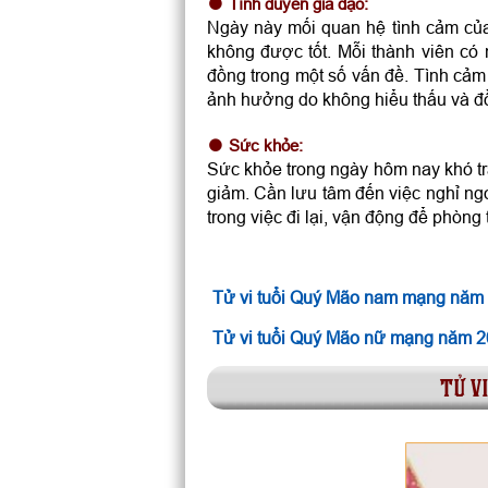
Tình duyên gia đạo:
Ngày này mối quan hệ tình cảm của
không được tốt. Mỗi thành viên có
đồng trong một số vấn đề. Tình cảm
ảnh hưởng do không hiểu thấu và đ
Sức khỏe:
Sức khỏe trong ngày hôm nay khó tr
giảm. Cần lưu tâm đến việc nghỉ ng
trong việc đi lại, vận động để phòng
Tử vi tuổi Quý Mão nam mạng năm
Tử vi tuổi Quý Mão nữ mạng năm 
tử v