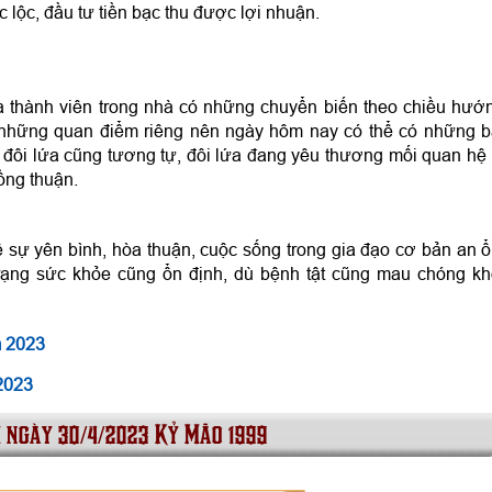
c lộc, đầu tư tiền bạc thu được lợi nhuận.
 thành viên trong nhà có những chuyển biến theo chiều hướ
 những quan điểm riêng nên ngày hôm nay có thể có những b
 đôi lứa cũng tương tự, đôi lứa đang yêu thương mối quan hệ 
ồng thuận.
sự yên bình, hòa thuận, cuộc sống trong gia đạo cơ bản an ổ
trạng sức khỏe cũng ổn định, dù bệnh tật cũng mau chóng kh
m 2023
2023
i ngày 30/4/2023 Kỷ Mão 1999