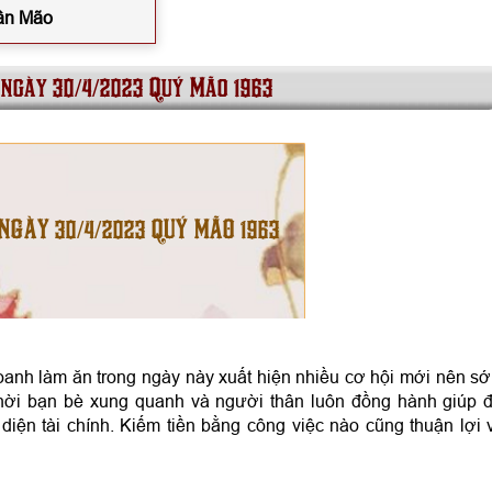
Tân Mão
 ngày 30/4/2023 Quý Mão 1963
 NGÀY 30/4/2023 QUÝ MÃO 1963
oanh làm ăn trong ngày này xuất hiện nhiều cơ hội mới nên s
hời bạn bè xung quanh và người thân luôn đồng hành giúp 
iện tài chính. Kiếm tiền bằng công việc nào cũng thuận lợi 