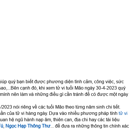
iúp quý bạn biết được phương diện tình cảm, công việc, sức
sao,...Bên cạnh đó, khi xem tử vi tuổi Mão ngày 30-4-2023 quý
mình nên làm và những điều gì cần tránh để có được một ngày
2023 nói riêng về các tuổi Mão theo từng năm sinh chi tiết.
ần của tử vi hàng ngày. Dựa vào nhiều phương pháp tính
tử vi
uan hệ ngũ hành nạp âm, thiên can, địa chi hay các tài liệu
Tú
,
Ngọc Hạp Thông Thư
... để đưa ra những thông tin chính xác