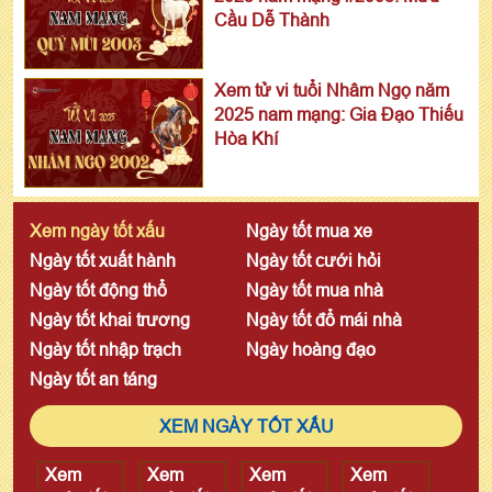
Cầu Dễ Thành
Xem tử vi tuổi Nhâm Ngọ năm
2025 nam mạng: Gia Đạo Thiếu
Hòa Khí
Xem ngày tốt xấu
Ngày tốt mua xe
Ngày tốt xuất hành
Ngày tốt cưới hỏi
Ngày tốt động thổ
Ngày tốt mua nhà
Ngày tốt khai trương
Ngày tốt đổ mái nhà
Ngày tốt nhập trạch
Ngày hoàng đạo
Ngày tốt an táng
XEM NGÀY TỐT XẤU
Xem
Xem
Xem
Xem