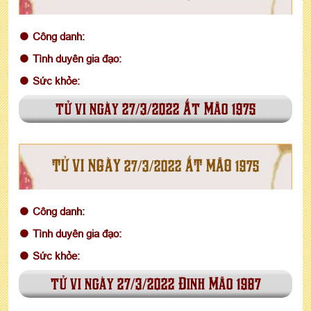
Công danh:
Tình duyên gia đạo:
Sức khỏe:
tử vi ngày 27/3/2022 Ất Mão 1975
TỬ VI NGÀY 27/3/2022 ẤT MÃO 1975
Công danh:
Tình duyên gia đạo:
Sức khỏe:
tử vi ngày 27/3/2022 Đinh Mão 1987