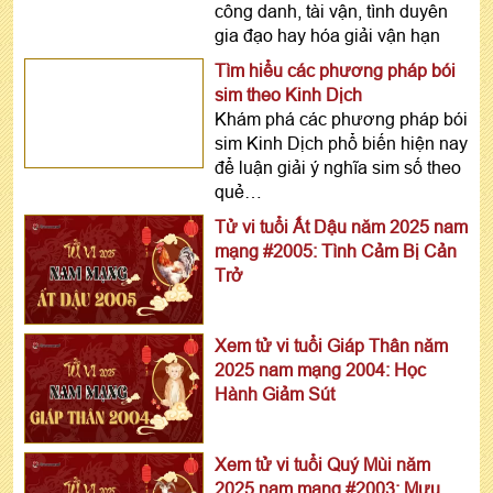
công danh, tài vận, tình duyên
gia đạo hay hóa giải vận hạn
Tìm hiểu các phương pháp bói
sim theo Kinh Dịch
Khám phá các phương pháp bói
sim Kinh Dịch phổ biến hiện nay
để luận giải ý nghĩa sim số theo
quẻ…
Tử vi tuổi Ất Dậu năm 2025 nam
mạng #2005: Tình Cảm Bị Cản
Trở
Xem tử vi tuổi Giáp Thân năm
2025 nam mạng 2004: Học
Hành Giảm Sút
Xem tử vi tuổi Quý Mùi năm
2025 nam mạng #2003: Mưu