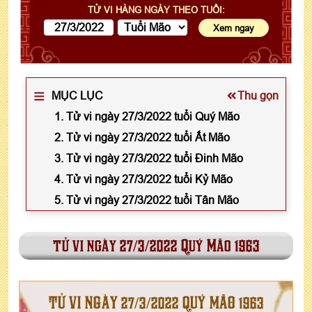
TỬ VI HÀNG NGÀY THEO TUỔI:
MỤC LỤC
Thu gọn
1. Tử vi ngày 27/3/2022 tuổi Quý Mão
2. Tử vi ngày 27/3/2022 tuổi Ất Mão
3. Tử vi ngày 27/3/2022 tuổi Đinh Mão
4. Tử vi ngày 27/3/2022 tuổi Kỷ Mão
5. Tử vi ngày 27/3/2022 tuổi Tân Mão
tử vi ngày 27/3/2022 Quý Mão 1963
TỬ VI NGÀY 27/3/2022 QUÝ MÃO 1963