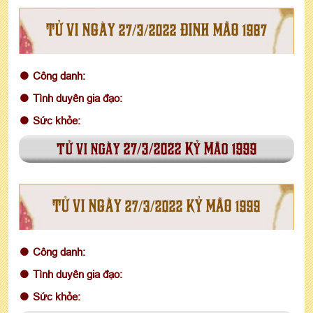
TỬ VI NGÀY 27/3/2022 ĐINH MÃO 1987
Công danh:
Tình duyên gia đạo:
Sức khỏe:
tử vi ngày 27/3/2022 Kỷ Mão 1999
TỬ VI NGÀY 27/3/2022 KỶ MÃO 1999
Công danh:
Tình duyên gia đạo:
Sức khỏe: