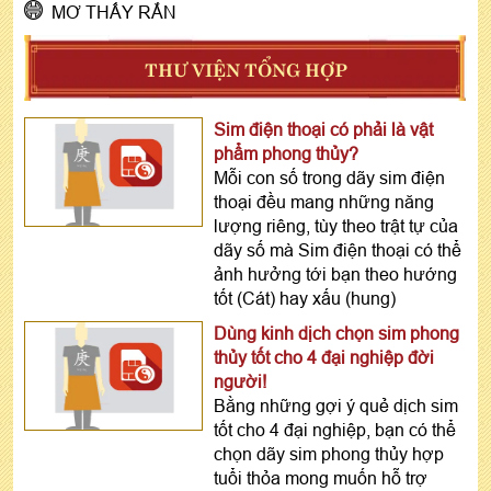
MƠ THẤY RẮN
THƯ VIỆN TỔNG HỢP
Sim điện thoại có phải là vật
phẩm phong thủy?
Mỗi con số trong dãy sim điện
thoại đều mang những năng
lượng riêng, tùy theo trật tự của
dãy số mà Sim điện thoại có thể
ảnh hưởng tới bạn theo hướng
tốt (Cát) hay xấu (hung)
Dùng kinh dịch chọn sim phong
thủy tốt cho 4 đại nghiệp đời
người!
Bằng những gợi ý quẻ dịch sim
tốt cho 4 đại nghiệp, bạn có thể
chọn dãy sim phong thủy hợp
tuổi thỏa mong muốn hỗ trợ