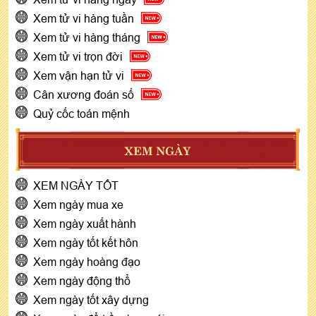
Xem tử vi hàng tuần
Xem tử vi hàng tháng
Xem tử vi trọn đời
Xem vận hạn tử vi
Cân xương đoán số
Quỷ cốc toán mệnh
XEM NGÀY
XEM NGÀY TỐT
Xem ngày mua xe
Xem ngày xuất hành
Xem ngày tốt kết hôn
Xem ngày hoàng đạo
Xem ngày động thổ
Xem ngày tốt xây dựng