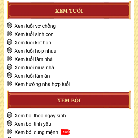
XEM TUỔI
Xem tuổi vợ chồng
Xem tuổi sinh con
Xem tuổi kết hôn
Xem tuổi hợp nhau
Xem tuổi làm nhà
Xem tuổi mua nhà
Xem tuổi làm ăn
Xem hướng nhà hợp tuổi
XEM BÓI
Xem bói theo ngày sinh
Xem bói tình yêu
Xem bói cung mệnh